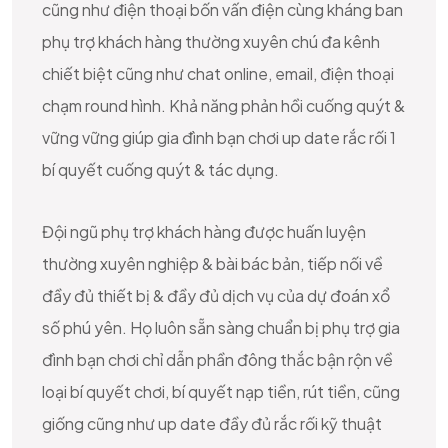
cũng như điện thoại bốn vấn điện cùng kháng ban
phụ trợ khách hàng thường xuyên chú đa kênh
chiết biệt cũng như chat online, email, điện thoại
chạm round hình. Khả năng phản hồi cuống quýt &
vững vững giúp gia đình bạn chơi up date rắc rối 1
bí quyết cuống quýt & tác dụng.
Đội ngũ phụ trợ khách hàng được huấn luyện
thường xuyên nghiệp & bài bác bản, tiếp nối về
đầy đủ thiết bị & đầy đủ dịch vụ của dự đoán xổ
số phú yên. Họ luôn sẵn sàng chuẩn bị phụ trợ gia
đình bạn chơi chỉ dẫn phần đông thắc bận rộn về
loại bí quyết chơi, bí quyết nạp tiền, rút tiền, cũng
giống cũng như up date đầy đủ rắc rối kỹ thuật