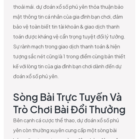
thoải mái. dự đoán xổ số phú yên thỏa thuận bảo
mật thông tin cá nhân của gia đình bạn chơi, đảm
bảo vệ toàn biết tin tài khoản & giao dịch thanh
toán được kháng vệ cẩn trọng tuyệt đối lý tưởng.
Sự rành mạch trong giao dịch thanh toán & hiện
tượng sắc nét cũng là 1 trong điểm cùng bản thiết
kế với lòng tin của gia đình bạn chơi dành đến dự
đoán xổ số phú yên.
Sòng Bài Trực Tuyến Và
Trò Chơi Bài Đổi Thưởng
Bên cạnh cá cược thể thao, dự đoán xổ số phú
yên còn thường xuyên cung cấp một sòng bài