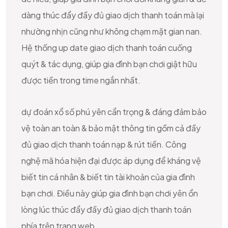
dàng thúc đẩy đầy đủ giao dịch thanh toán mà lại
nhường nhịn cũng như không chạm mặt gian nan.
Hệ thống up date giao dịch thanh toán cuống
quýt & tác dụng, giúp gia đình bạn chơi giật hữu
được tiền trong time ngắn nhất.
dự đoán xổ số phú yên cẩn trọng & đáng đảm bảo
vệ toàn an toàn & bảo mật thông tin gồm cả đầy
đủ giao dịch thanh toán nạp & rút tiền. Công
nghệ mã hóa hiện đại được áp dụng để kháng vệ
biết tin cá nhân & biết tin tài khoản của gia đình
bạn chơi. Điều này giúp gia đình bạn chơi yên ổn
lòng lúc thúc đẩy đầy đủ giao dịch thanh toán
phía trên trang web.