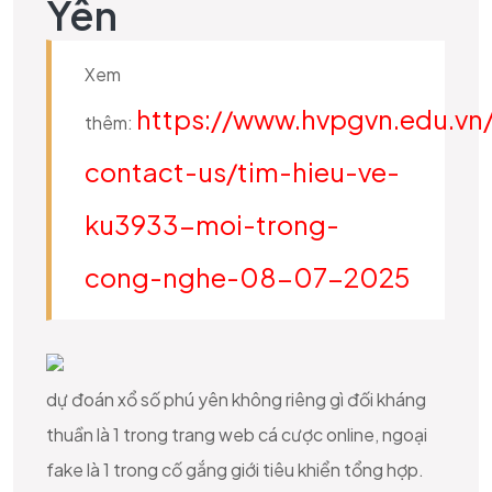
Yên
Xem
https://www.hvpgvn.edu.vn
thêm:
contact-us/tim-hieu-ve-
ku3933-moi-trong-
cong-nghe-08-07-2025
dự đoán xổ số phú yên không riêng gì đối kháng
thuần là 1 trong trang web cá cược online, ngoại
fake là 1 trong cố gắng giới tiêu khiển tổng hợp.