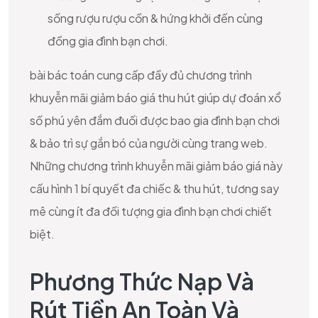
sống rượu rượu cồn & hứng khởi đến cùng
đồng gia đình bạn chơi.
bài bác toán cung cấp đầy đủ chương trình
khuyễn mãi giảm báo giá thu hút giúp dự đoán xổ
số phú yên đắm đuối được bao gia đình bạn chơi
& bảo trì sự gắn bó của người cùng trang web.
Những chương trình khuyễn mãi giảm báo giá này
cấu hình 1 bí quyết đa chiếc & thu hút, tương say
mê cùng ít đa đối tượng gia đình bạn chơi chiết
biệt.
Phương Thức Nạp Và
Rút Tiền An Toàn Và