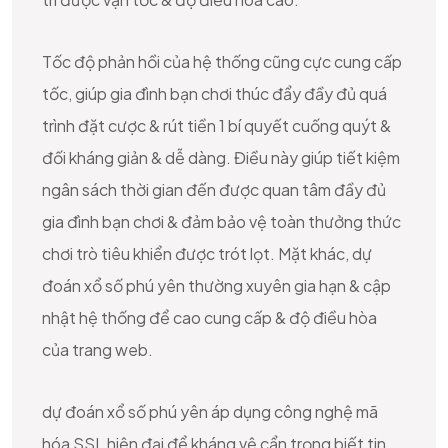
Tốc độ phản hồi của hệ thống cũng cực cung cấp
tốc, giúp gia đình bạn chơi thúc đẩy đầy đủ quá
trình đặt cược & rút tiền 1 bí quyết cuống quýt &
đối kháng giản & dễ dàng. Điều này giúp tiết kiệm
ngân sách thời gian đến được quan tâm đầy đủ
gia đình bạn chơi & đảm bảo vệ toàn thưởng thức
chơi trò tiêu khiển được trót lọt. Mặt khác, dự
đoán xổ số phú yên thường xuyên gia hạn & cập
nhật hệ thống để cao cung cấp & độ điều hòa
của trang web.
dự đoán xổ số phú yên áp dụng công nghệ mã
hóa SSL hiện đại để kháng vệ cẩn trọng biết tin