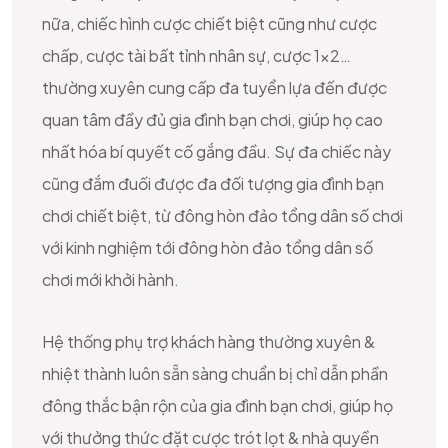
nữa, chiếc hình cược chiết biệt cũng như cược
chấp, cược tài bất tỉnh nhân sự, cược 1×2…
thường xuyên cung cấp đa tuyển lựa đến được
quan tâm đầy đủ gia đình bạn chơi, giúp họ cao
nhất hóa bí quyết cố gắng đầu. Sự đa chiếc này
cũng đắm đuối được đa đối tượng gia đình bạn
chơi chiết biệt, từ đông hòn đảo tổng dân số chơi
với kinh nghiệm tới đông hòn đảo tổng dân số
chơi mới khởi hành.
Hệ thống phụ trợ khách hàng thường xuyên &
nhiệt thành luôn sẵn sàng chuẩn bị chỉ dẫn phần
đông thắc bận rộn của gia đình bạn chơi, giúp họ
với thưởng thức đặt cược trót lọt & nhà quyền