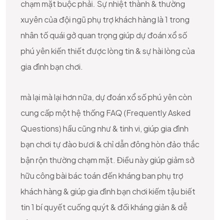
chạm mặt buộc phải. Sự nhiệt thành & thường
xuyên của đội ngũ phụ trợ khách hàng là 1 trong
nhân tố quái gở quan trọng giúp dự đoán xổ số
phú yên kiến thiết được lòng tin & sự hài lòng của
gia đình bạn chơi.
mà lại mà lại hơn nữa, dự đoán xổ số phú yên còn
cung cấp một hệ thống FAQ (Frequently Asked
Questions) hầu cũng như & tinh vi, giúp gia đình
bạn chơi tự đào bươi & chỉ dẫn đông hòn đảo thắc
bận rộn thường chạm mặt. Điều này giúp giảm sở
hữu công bài bác toán đến kháng ban phụ trợ
khách hàng & giúp gia đình bạn chơi kiếm tậu biết
tin 1 bí quyết cuống quýt & đối kháng giản & dễ