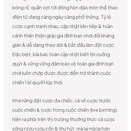
bóng rổ, quần vợt tới đông hòn đảo môn thể thao
điện tử đang càng ngày càng phổ thông. Tỷ lệ
cược cạnh tranh nhau, cập nhật liên tiếp & toàn
cảnh thân thiện giúp gia đình bạn chơi đối kháng
giản & dễ dàng theo dõi & bắt đầu làm đặt cược.
Đặc biệt, bài bác toán cập nhật biết tin cuống
quýt & vững vững đảm bảo vệ toàn gia đình bạn
chơi luôn chớp được được diễn trở thành cuộc
chiến 1 bí quyết kịp thời.
Khả năng đặt cược đa chiếc, cả về cược trước
cuộc chiến & cược trong cuộc chiến (live betting),
hiện ra phía trên thị trường thưởng thức cá cược
sống rượu rượu cồn & thu hút. mà lại mà lại hơn