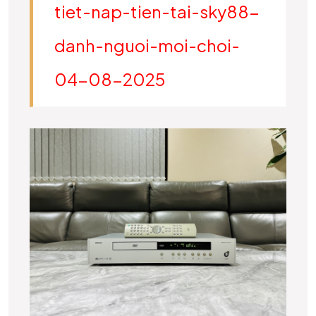
tiet-nap-tien-tai-sky88-
danh-nguoi-moi-choi-
04-08-2025