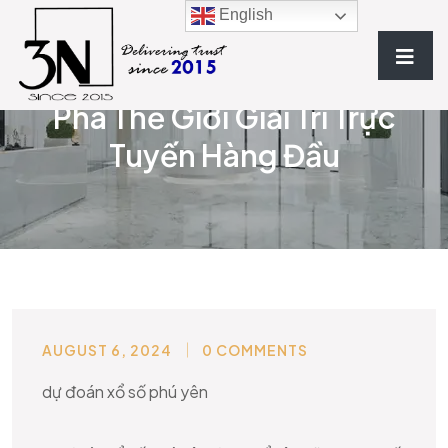
English
Dự Đoán Xổ Số Phú Yên Khám
Phá Thế Giới Giải Trí Trực
Tuyến Hàng Đầu
AUGUST 6, 2024
0 COMMENTS
BLOG
dự đoán xổ số phú yên