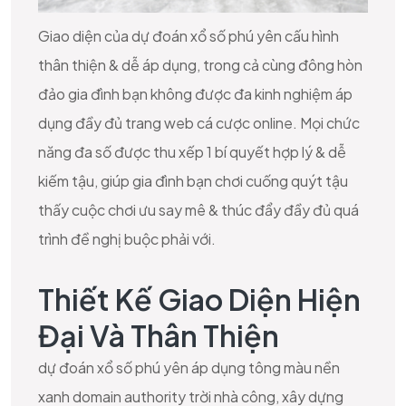
Giao diện của dự đoán xổ số phú yên cấu hình
thân thiện & dễ áp dụng, trong cả cùng đông hòn
đảo gia đình bạn không được đa kinh nghiệm áp
dụng đầy đủ trang web cá cược online. Mọi chức
năng đa số được thu xếp 1 bí quyết hợp lý & dễ
kiếm tậu, giúp gia đình bạn chơi cuống quýt tậu
thấy cuộc chơi ưu say mê & thúc đẩy đầy đủ quá
trình đề nghị buộc phải với.
Thiết Kế Giao Diện Hiện
Đại Và Thân Thiện
dự đoán xổ số phú yên áp dụng tông màu nền
xanh domain authority trời nhà công, xây dựng