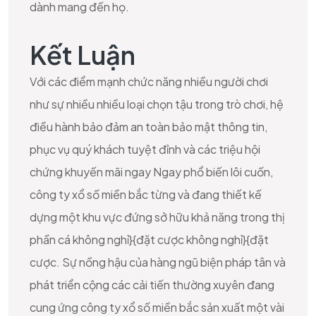
dành mang đến họ.
Kết Luận
Với các điểm mạnh chức năng nhiều người chơi
như sự nhiều nhiều loại chọn tậu trong trò chơi, hệ
điều hành bảo đảm an toàn bảo mật thông tin,
phục vụ quý khách tuyệt đỉnh và các triệu hội
chứng khuyến mãi ngay Ngay phổ biến lôi cuốn,
công ty xổ số miền bắc từng và đang thiết kế
dựng một khu vực đứng sở hữu khả năng trong thị
phần cá không nghỉ}{đặt cược không nghỉ}{đặt
cược. Sự nồng hậu của hàng ngũ biện pháp tân và
phát triển cộng các cải tiến thường xuyên đang
cung ứng công ty xổ số miền bắc sản xuất một vài