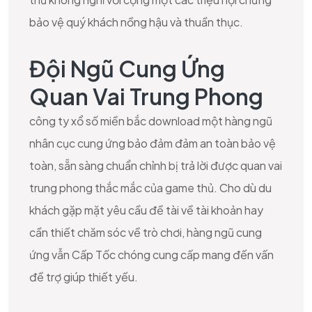
bảo vệ quý khách nồng hậu và thuần thục.
Đội Ngũ Cung Ứng
Quan Vai Trung Phong
công ty xổ số miền bắc download một hàng ngũ
nhân cục cung ứng bảo đảm đảm an toàn bảo vệ
toàn, sẵn sàng chuẩn chỉnh bị trả lời được quan vai
trung phong thắc mắc của game thủ. Cho dù du
khách gặp mặt yêu cầu đề tài về tài khoản hay
cần thiết chăm sóc về trò chơi, hàng ngũ cung
ứng vẫn Cấp Tốc chóng cung cấp mang đến vấn
đề trợ giúp thiết yếu.