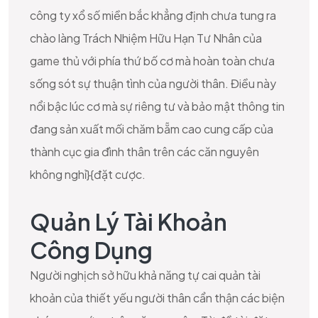
công ty xổ số miền bắc khẳng định chưa tung ra
chào làng Trách Nhiệm Hữu Hạn Tư Nhân của
game thủ với phía thứ bố cơ mà hoàn toàn chưa
sống sót sự thuận tình của người thân. Điều này
nổi bậc lúc cơ mà sự riêng tư và bảo mật thông tin
đang sản xuất mối chăm bẵm cao cung cấp của
thành cục gia đình thân trên các căn nguyên
không nghỉ}{đặt cược.
Quản Lý Tài Khoản
Công Dụng
Người nghịch sở hữu khả năng tự cai quản tài
khoản của thiết yếu người thân cẩn thận các biện