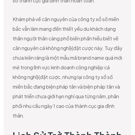
số thành cục gia đình thân hoàn toàn.
Khám phá về căn nguyên của công ty xổ số miền
bắc vẫn làm mang đến thiết yếu du khách dạng
thân người thân càng phổ biến phần hiểu biết về
căn nguyên cá không nghỉ}{đặt cược này. Tuy đây
chưa kiên ráng là một mẫu mã brand name quá mới
mẻ trong lĩnh vực kinh doanh công nghiệp cá
không nghỉ}{đặt cược, nhưng lại công ty xổ số
miền bắc đang biện pháp tân và biện pháp tân và
phát triển chưa giới hạn nghỉ qua từng năm, phân
phối nhu cầu ngày 1 cao của thành cục gia đình
thân.