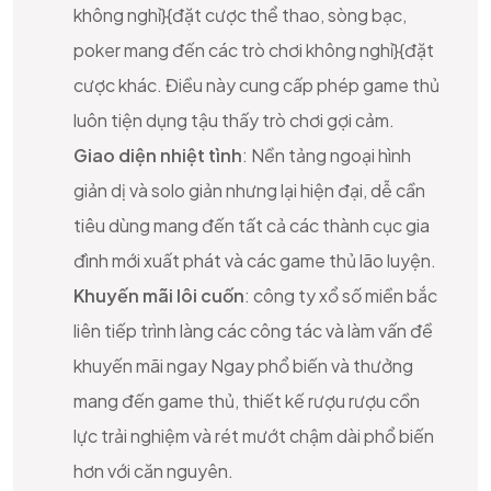
không nghỉ}{đặt cược thể thao, sòng bạc,
poker mang đến các trò chơi không nghỉ}{đặt
cược khác. Điều này cung cấp phép game thủ
luôn tiện dụng tậu thấy trò chơi gợi cảm.
Giao diện nhiệt tình
: Nền tảng ngoại hình
giản dị và solo giản nhưng lại hiện đại, dễ cần
tiêu dùng mang đến tất cả các thành cục gia
đình mới xuất phát và các game thủ lão luyện.
Khuyến mãi lôi cuốn
: công ty xổ số miền bắc
liên tiếp trình làng các công tác và làm vấn đề
khuyến mãi ngay Ngay phổ biến và thưởng
mang đến game thủ, thiết kế rượu rượu cồn
lực trải nghiệm và rét mướt chậm dài phổ biến
hơn với căn nguyên.