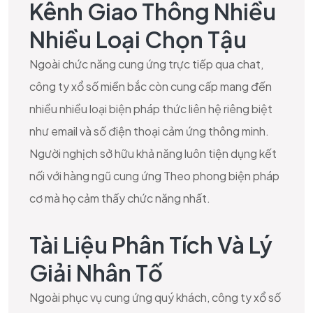
Kênh Giao Thông Nhiều
Nhiều Loại Chọn Tậu
Ngoài chức năng cung ứng trực tiếp qua chat,
công ty xổ số miền bắc còn cung cấp mang đến
nhiều nhiều loại biện pháp thức liên hệ riêng biệt
như email và số điện thoại cảm ứng thông minh.
Người nghịch sở hữu khả năng luôn tiện dụng kết
nối với hàng ngũ cung ứng Theo phong biện pháp
cơ mà họ cảm thấy chức năng nhất.
Tài Liệu Phân Tích Và Lý
Giải Nhân Tố
Ngoài phục vụ cung ứng quý khách, công ty xổ số