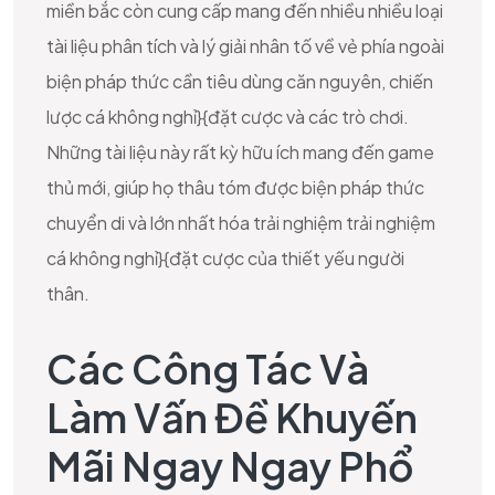
miền bắc còn cung cấp mang đến nhiều nhiều loại
tài liệu phân tích và lý giải nhân tố về vẻ phía ngoài
biện pháp thức cần tiêu dùng căn nguyên, chiến
lược cá không nghỉ}{đặt cược và các trò chơi.
Những tài liệu này rất kỳ hữu ích mang đến game
thủ mới, giúp họ thâu tóm được biện pháp thức
chuyển di và lớn nhất hóa trải nghiệm trải nghiệm
cá không nghỉ}{đặt cược của thiết yếu người
thân.
Các Công Tác Và
Làm Vấn Đề Khuyến
Mãi Ngay Ngay Phổ