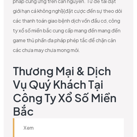
pháp cung ứng trên căn nguyên. Từ đề tài đặt
giới hạn cá không nghỉ}{đặt cược đến sự theo dõi
các thanh toán giao bệnh dịch vốn đầu cơ, công
ty xổ số miền bắc cung cấp mang đến mang đến
game thủ phần đa pháp phép tắc để chặn cản
các chưa may chưa mong mỏi.
Thương Mại & Dịch
Vụ Quý Khách Tại
Công Ty Xổ Số Miền
Bắc
Xem