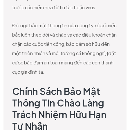
trước các hiểm họa từ tin tặc hoặc virus.
Đội ngũ bảo mật thông tin của công ty xổ số miền
bắc luôn theo dõi và cháp vá các điều khoản chặn
chặn các cuộc tiến công, bảo đảm sở hữu đến
một thiên nhiên và môi trường cá không nghỉ}{đặt
cược bảo đảm an toàn mang đến các con thành
cục gia đình ta.
Chính Sách Bảo Mật
Thông Tin Chào Làng
Trách Nhiệm Hữu Hạn
Tư Nhân