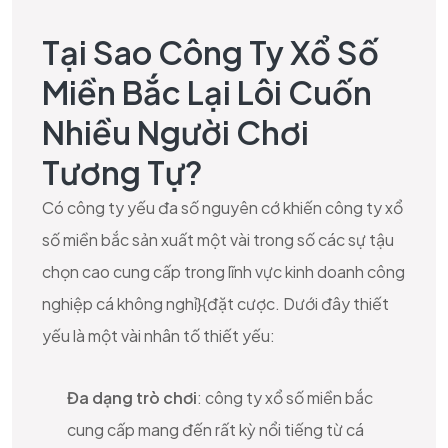
Tại Sao Công Ty Xổ Số
Miền Bắc Lại Lôi Cuốn
Nhiều Người Chơi
Tương Tự?
Có công ty yếu đa số nguyên cớ khiến công ty xổ
số miền bắc sản xuất một vài trong số các sự tậu
chọn cao cung cấp trong lĩnh vực kinh doanh công
nghiệp cá không nghỉ}{đặt cược. Dưới đây thiết
yếu là một vài nhân tố thiết yếu:
Đa dạng trò chơi
: công ty xổ số miền bắc
cung cấp mang đến rất kỳ nổi tiếng từ cá