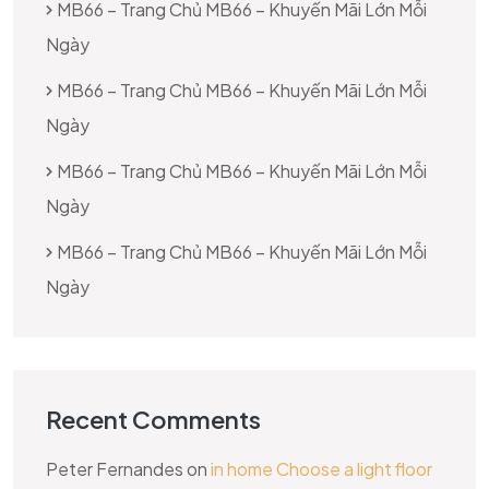
MB66 – Trang Chủ MB66 – Khuyến Mãi Lớn Mỗi
Ngày
MB66 – Trang Chủ MB66 – Khuyến Mãi Lớn Mỗi
Ngày
MB66 – Trang Chủ MB66 – Khuyến Mãi Lớn Mỗi
Ngày
MB66 – Trang Chủ MB66 – Khuyến Mãi Lớn Mỗi
Ngày
Recent Comments
Peter Fernandes
on
in home Choose a light floor