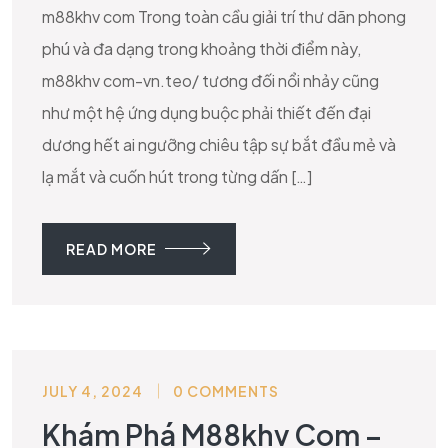
m88khv com Trong toàn cầu giải trí thư dãn phong
phú và đa dạng trong khoảng thời điểm này,
m88khv com-vn.teo/ tương đối nổi nhảy cũng
như một hệ ứng dụng buộc phải thiết đến đại
dương hết ai ngưỡng chiêu tập sự bắt đầu mẻ và
lạ mắt và cuốn hút trong từng dấn […]
READ MORE
JULY 4, 2024
0 COMMENTS
BLOG
Khám Phá M88khv Com –