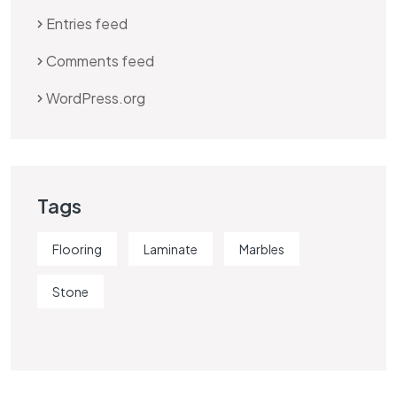
Entries feed
Comments feed
WordPress.org
Tags
Flooring
Laminate
Marbles
Stone