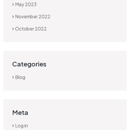
May 2023
November 2022
October 2022
Categories
Blog
Meta
Log in