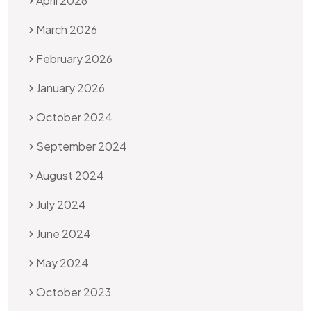
April 2026
March 2026
February 2026
January 2026
October 2024
September 2024
August 2024
July 2024
June 2024
May 2024
October 2023