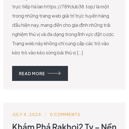
trực tiếp hà lan https://789club38.top/ là một
trong những trang web giải trí trực tuyến hàng
đầu hiện nay, mang đến cho gia đình những trải
nghiệm thú vị và đa dạng trong lĩnh vực đặt cược.
Trang web này không chỉ cung cấp các trò vào
kèo trò vào kèo sòng bài thú vị […]
READ MORE
JULY 4, 2024
0 COMMENTS
BLOG
Khám Phá Rakhoi2 Tv – Nền