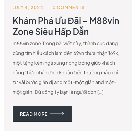
JULY 4, 2024
0 COMMENTS
BLOG
Khám Phá Ưu Đãi – M88vin
Zone Siêu Hấp Dẫn
m88vin zone Trong bài viết này, thành cục đang
cùng tìm hiểu cách làm đến 69vn thừa nhận 169k,
một tặng kèm ngã xung nóng bỏng giúp khách
hàng thừa nhận định khoản tiền thưởng mập chỉ
từ vài bước giản dị and một-một giản and một-
một giản. Dù công ty bạn là người còn […]
READ MORE