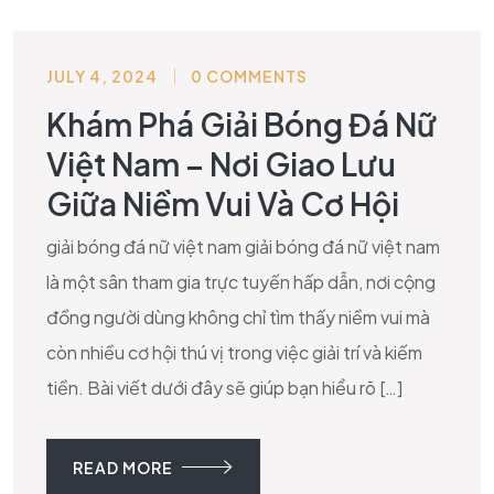
JULY 4, 2024
0 COMMENTS
BLOG
Khám Phá Giải Bóng Đá Nữ
Việt Nam – Nơi Giao Lưu
Giữa Niềm Vui Và Cơ Hội
giải bóng đá nữ việt nam giải bóng đá nữ việt nam
là một sân tham gia trực tuyến hấp dẫn, nơi cộng
đồng người dùng không chỉ tìm thấy niềm vui mà
còn nhiều cơ hội thú vị trong việc giải trí và kiếm
tiền. Bài viết dưới đây sẽ giúp bạn hiểu rõ […]
READ MORE