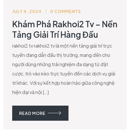
JULY 4, 2024
0 COMMENTS
BLOG
Khám Phá Rakhoi2 Tv – Nền
Tảng Giải Trí Hàng Đầu
rakhoi2 tv rakhoi2 tv là một nền tảng giải trí trực
tuyến đang dẫn đầu thị trường, mang đến cho
người dùng những trải nghiệm đa dạng từ đặt
cược, trò vào kèo trực tuyến đến các dịch vụ giải
trí khác. Với sự kết hợp hoàn hảo giữa công nghệ
hiện đại và nội […]
READ MORE