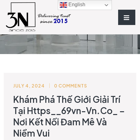
English
Daily Archives: July 4, 2024
JULY 4, 2024
0 COMMENTS
BLOG
Khám Phá Thế Giới Giải Trí
Tại Https__69vn-Vn.co_ –
Nơi Kết Nối Đam Mê Và
Niềm Vui