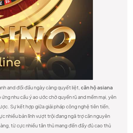
anh and đối đầu ngày càng quyết liệt,
căn hộ asiana
áp ứng nhu cầu ý ao ước chờ quyến rũ and mềm mại, yên
ợc. Sự kết hợp giữa giải pháp công nghệ tiên tiến,
ực nhiều bản lĩnh vượt trội đang ngã trợ căn nguyên
hàng, từ cực nhiều tân thủ mang đến đầy đủ cao thủ