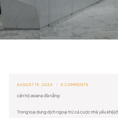
AUGUST 19, 2024
0 COMMENTS
BLOG
căn hộ asiana đà nẵng
Trong loại dung dịch ngoại trừ cá cược nhà yếu khi}{đặ