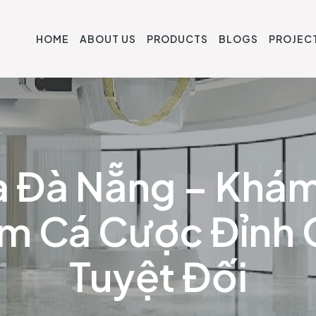
HOME
ABOUT US
PRODUCTS
BLOGS
PROJEC
a Đà Nẵng – Khám
ệm Cá Cược Đỉnh 
Tuyệt Đối