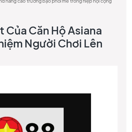
nd nâng cao trưởng bạo phổi mẽ trong hiệp hội cộng
t Của Căn Hộ Asiana
ghiệm Người Chơi Lên