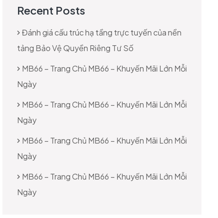
Recent Posts
Đánh giá cấu trúc hạ tầng trực tuyến của nền
tảng Bảo Vệ Quyền Riêng Tư Số
MB66 – Trang Chủ MB66 – Khuyến Mãi Lớn Mỗi
Ngày
MB66 – Trang Chủ MB66 – Khuyến Mãi Lớn Mỗi
Ngày
MB66 – Trang Chủ MB66 – Khuyến Mãi Lớn Mỗi
Ngày
MB66 – Trang Chủ MB66 – Khuyến Mãi Lớn Mỗi
Ngày