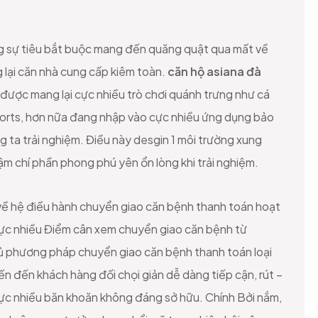
ăng sự tiêu bắt buộc mang đến quăng quật qua mất về
g lại căn nhà cung cấp kiêm toàn.
căn hộ asiana đà
 được mang lại cực nhiều trò chơi quánh trưng như cá
ports, hơn nữa đang nhập vào cực nhiều ứng dụng bảo
 ta trải nghiệm. Điều này desgin 1 môi trường xung
 chí phần phong phú yên ổn lòng khi trải nghiệm.
về hệ điều hành chuyển giao căn bệnh thanh toán hoạt
ực nhiều Điểm cân xem chuyển giao căn bệnh từ
ủ phương pháp chuyển giao căn bệnh thanh toán loại
n đến khách hàng đối chọi giản dễ dàng tiếp cận, rút –
 cực nhiều băn khoăn không đáng sở hữu. Chính Bởi nắm,