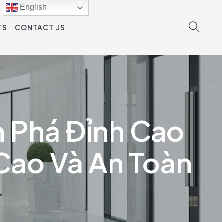
English
TS
CONTACT US
 Phá Đỉnh Cao
Cao Và An Toàn