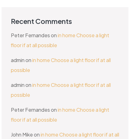
Recent Comments
Peter Fernandes
on
in home Choose a light
floor if at all possible
admin
on
in home Choose a light floor if at all
possible
admin
on
in home Choose a light floor if at all
possible
Peter Fernandes
on
in home Choose a light
floor if at all possible
John Mike
on
in home Choose a light floor if at all