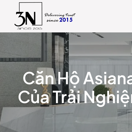
Căn Hộ Asian
Của Trải Nghi