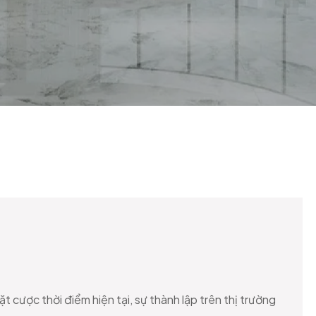
t cược thời điểm hiện tại, sự thành lập trên thị trường