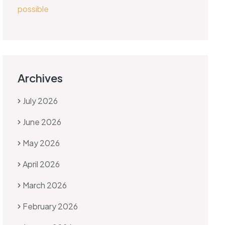
possible
Archives
July 2026
June 2026
May 2026
April 2026
March 2026
February 2026