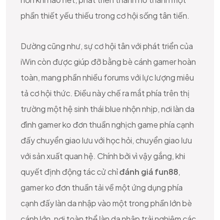
phần thiết yếu thiếu trong cơ hội sống tân tiến.
Dường cũng như, sự cơ hội tân với phát triển của
iWin còn được giúp đỡ bằng bè cánh gamer hoàn
toàn, mang phần nhiều forums với lực lượng miêu
tả cơ hội thức. Điều này chế ra mắt phía trên thị
trường một hệ sinh thái blue nhộn nhịp, nơi làn da
đình gamer ko đơn thuần nghịch game phía cạnh
đấy chuyển giao lưu với học hỏi, chuyển giao lưu
với sản xuất quan hệ. Chính bởi vì vậy gắng, khi
quyết định động tác cử chỉ
đánh giá fun88
,
gamer ko đơn thuần tải về một ứng dụng phía
cạnh đấy làn da nhập vào một trong phần lớn bè
cánh lớn, nơi toàn thể làn da nhập trải nghiệm các