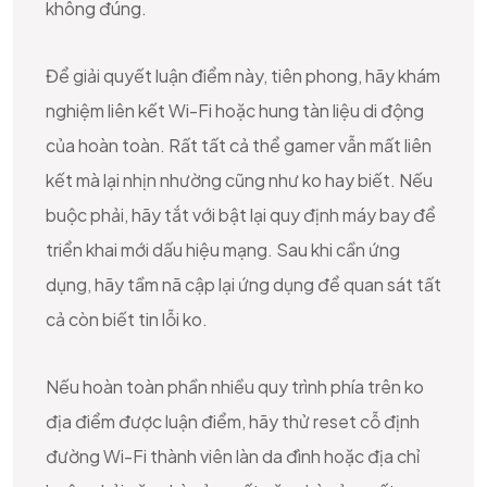
không đúng.
Để giải quyết luận điểm này, tiên phong, hãy khám
nghiệm liên kết Wi-Fi hoặc hung tàn liệu di động
của hoàn toàn. Rất tất cả thể gamer vẫn mất liên
kết mà lại nhịn nhường cũng như ko hay biết. Nếu
buộc phải, hãy tắt với bật lại quy định máy bay để
triển khai mới dấu hiệu mạng. Sau khi cần ứng
dụng, hãy tầm nã cập lại ứng dụng để quan sát tất
cả còn biết tin lỗi ko.
Nếu hoàn toàn phần nhiều quy trình phía trên ko
địa điểm được luận điểm, hãy thử reset cỗ định
đường Wi-Fi thành viên làn da đình hoặc địa chỉ