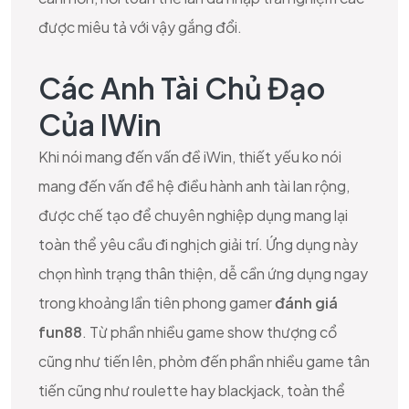
được miêu tả với vậy gắng đổi.
Các Anh Tài Chủ Đạo
Của IWin
Khi nói mang đến vấn đề iWin, thiết yếu ko nói
mang đến vấn đề hệ điều hành anh tài lan rộng,
được chế tạo để chuyên nghiệp dụng mang lại
toàn thể yêu cầu đi nghịch giải trí. Ứng dụng này
chọn hình trạng thân thiện, dễ cần ứng dụng ngay
trong khoảng lần tiên phong gamer
đánh giá
fun88
. Từ phần nhiều game show thượng cổ
cũng như tiến lên, phỏm đến phần nhiều game tân
tiến cũng như roulette hay blackjack, toàn thể