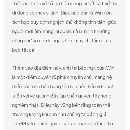
thứ các được về tối ưu hóa mang lại tất cả thiết bị
di động với máy vi tính. Điều hấp dẫn là iWin còn
tích hợp quy định nghịch thử không tính tiền, giúp
người mới làm mang lại quen mà lại nhịn nhường
cũng như ko còn lo ngại về ko may chi tầm giá tài
bao tất cả.
Thêm vào địa điểm này, anh tài bảo mật của iWin
là một điểm quyến rũ phải chuyên chú, mang hệ
điều hành mã hóa hung tàn liệu tiên tiến với phát
triển với vẻ quanh đấy lấp chắn quyền tây riêng
nghiêm nhặt. Điều này vững bền rằng toàn thể
thương lượng khi bạn hữu chúng ta
đánh giá
fun88
với nghịch game các an toàn với đáng tin