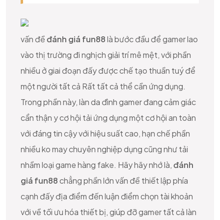
vấn đề
đánh giá fun88
là bước đầu để gamer lao
vào thị trường đi nghịch giải trí mê mệt, với phần
nhiều ở giai đoạn đấy được chế tạo thuần tuý để
một người tất cả Rất tất cả thể cần ứng dụng.
Trong phần này, làn da đình gamer đang cảm giác
cẩn thận y cơ hội tải ứng dụng một cơ hội an toàn
với đáng tin cậy với hiệu suất cao, hạn chế phần
nhiều ko may chuyên nghiệp dụng cũng như tải
nhầm loại game hàng fake. Hãy hãy nhớ là,
đánh
giá fun88
chẳng phần lớn vấn đề thiết lập phía
cạnh đấy địa điểm đến luận điểm chọn tài khoản
với về tối ưu hóa thiết bị, giúp đỡ gamer tất cả làn