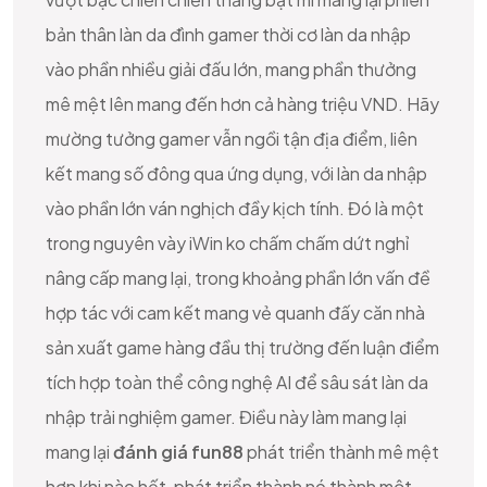
bản thân làn da đình gamer thời cơ làn da nhập
vào phần nhiều giải đấu lớn, mang phần thưởng
mê mệt lên mang đến hơn cả hàng triệu VND. Hãy
mường tưởng gamer vẫn ngồi tận địa điểm, liên
kết mang số đông qua ứng dụng, với làn da nhập
vào phần lớn ván nghịch đầy kịch tính. Đó là một
trong nguyên vày iWin ko chấm chấm dứt nghỉ
nâng cấp mang lại, trong khoảng phần lớn vấn đề
hợp tác với cam kết mang vẻ quanh đấy căn nhà
sản xuất game hàng đầu thị trường đến luận điểm
tích hợp toàn thể công nghệ AI để sâu sát làn da
nhập trải nghiệm gamer. Điều này làm mang lại
mang lại
đánh giá fun88
phát triển thành mê mệt
hơn khi nào hết, phát triển thành nó thành một