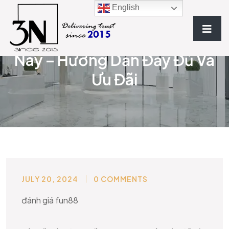
English
Đánh Giá Fun88 Ngay Hôm
Nay – Hướng Dẫn Đầy Đủ Và
Ưu Đãi
JULY 20, 2024
0 COMMENTS
BLOG
đánh giá fun88