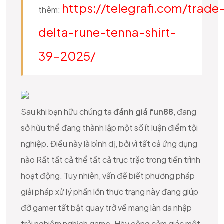
https://telegrafi.com/trade
thêm:
delta-rune-tenna-shirt-
39-2025/
Sau khi bạn hữu chúng ta
đánh giá fun88
, đang
sở hữu thể đang thành lập một số ít luận điểm tội
nghiệp. Điều này là bình dị, bởi vì tất cả ứng dụng
nào Rất tất cả thể tất cả trục trặc trong tiến trình
hoạt động. Tuy nhiên, vấn đề biết phương pháp
giải pháp xử lý phần lớn thực trạng này đang giúp
đỡ gamer tất bật quay trở về mang làn da nhập
trải nghiệm nghịch game. Hãy cộng cảm giác một