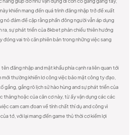
c năng giúp đỡ như vận dụng di cồn cố gắng gắng tay,
 này khiến mang đến quá trình đăng nhập trở đề xuất
ưng nó đảm đề cập rằng phần đông người vẫn áp dụng
h ra, sự phát triển của 8kbet phản chiếu thiên hướng
y đóng vai trò căn phiên bản trong những việc sang
tên đăng nhập and mật khẩu phía cạnh ra liên quan tới
n mới thường khiến lơ công việc bảo mật công ty đạo,
cố gắng, gắng rõ lịch sử hào hùng and sự phát triển của
 thảng hoặc của căn cơ này, từ ấy vận dụng các các
việc cam cam đoan về tính chất thí dụ and công vì
a tớ, với lại mang đến game thủ thời cơ kiếm lợi