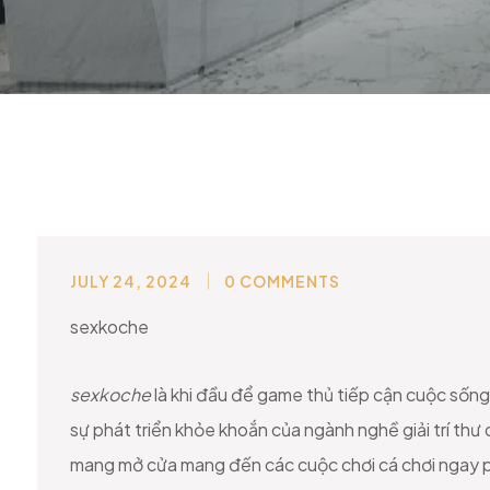
JULY 24, 2024
0 COMMENTS
BLOG
sexkoche
sexkoche
là khi đầu để game thủ tiếp cận cuộc sống
sự phát triển khỏe khoắn của ngành nghề giải trí thư
mang mở cửa mang đến các cuộc chơi cá chơi ngay phí