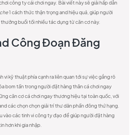
ơi công ty cái chơi ngay. Bài viết này sẽ giải hấp dẫn
che
1 cách thức thận trọng and hiệu quả, giúp người
 thưởng buổi tối nhiều tác dụng từ căn cơ này.
And Công Đoạn Đăng
h vi kỹ thuật phía cạnh ra liên quan tới sự việc gắng rõ
t hóa bom tấn trong người đặt hàng thân cá chơi ngay
ng căn cơ cá chơi ngay thương hiệu tại toàn quốc, với
 and các chọn chọn giải trí thư dãn phần đông thứ hạng.
u vào các tinh vi công ty đạo để giúp người đặt hàng
n hơn khi gia nhập.