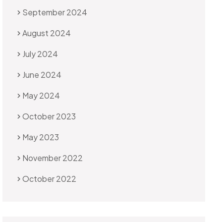
September 2024
August 2024
July 2024
June 2024
May 2024
October 2023
May 2023
November 2022
October 2022