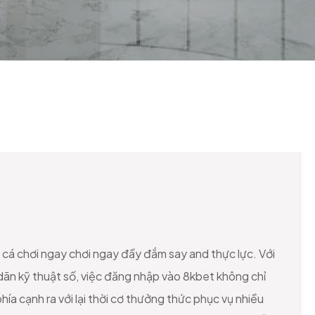
 cá chơi ngay chơi ngay đầy đắm say and thực lực. Với
 dãn kỹ thuật số, việc đăng nhập vào 8kbet không chỉ
a cạnh ra với lại thời cơ thưởng thức phục vụ nhiều