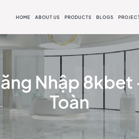
HOME
ABOUT US
PRODUCTS
BLOGS
PROJEC
ăng Nhập 8kbet –
Toàn