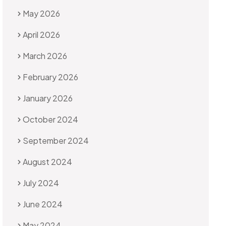
May 2026
April 2026
March 2026
February 2026
January 2026
October 2024
September 2024
August 2024
July 2024
June 2024
May 2024