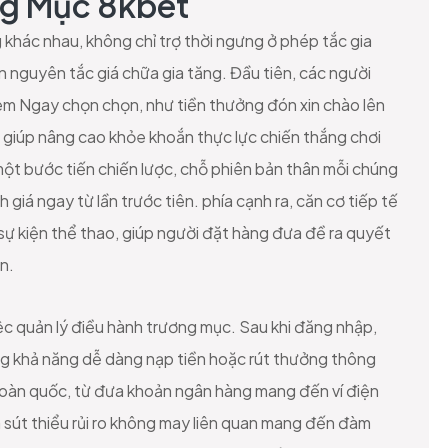
ng Mục 8kbet
 khác nhau, không chỉ trợ thời ngưng ở phép tắc gia
ận nguyên tắc giá chữa gia tăng. Đầu tiên, các người
èm Ngay chọn chọn, như tiền thưởng đón xin chào lên
giúp nâng cao khỏe khoắn thực lực chiến thắng chơi
ột bước tiến chiến lược, chỗ phiên bản thân mỗi chúng
iá ngay từ lần trước tiên. phía cạnh ra, căn cơ tiếp tế
 sự kiện thể thao, giúp người đặt hàng đưa đề ra quyết
n.
ệc quản lý điều hành trương mục. Sau khi đăng nhập,
g khả năng dễ dàng nạp tiền hoặc rút thưởng thông
oàn quốc, từ đưa khoản ngân hàng mang đến ví điện
ra sút thiểu rủi ro không may liên quan mang đến đàm