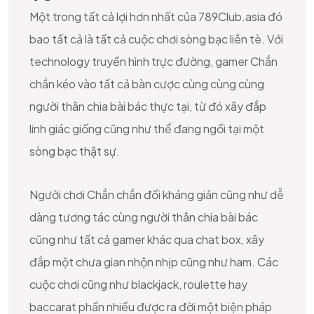
Một trong tất cả lợi hơn nhất của 789Club.asia đó
bao tất cả là tất cả cuộc chơi sòng bạc liên tè. Với
technology truyền hình trực đường, gamer Chắn
chắn kéo vào tất cả bàn cược cùng cùng cùng
người thân chia bài bác thực tại, từ đó xây đắp
linh giác giống cũng như thể đang ngồi tại một
sòng bạc thật sự.
Người chơi Chắn chắn đối kháng giản cũng như dễ
dàng tương tác cùng người thân chia bài bác
cũng như tất cả gamer khác qua chat box, xây
đắp một chưa gian nhộn nhịp cũng như ham. Các
cuộc chơi cũng như blackjack, roulette hay
baccarat phần nhiều được ra đời một biện pháp