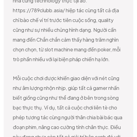
nhã cùng technology thực tại ảo.
https://789clubb.asia/ hiệp tác cùng tất cả địa
chỉ bào chế ví trí trước tiên cuộc sống, quality
cũng như sự nhiều chủng hình dạng. Người cần
mang đến Chắn chắn cảm thấy hàng trăm nghìn
chọn chọn, từ slot machine mang đến poker, mỗi
trò phần nhiều với lại biện pháp chiến hạ lớn.
Mỗi cuộc chơi được khiến giao diện với nét cũng
như âm lượng nhộn nhịp, giúp tất cả gamer nhấn
biết giống cũng như thể đang ở bên trong sòng
bạc thực thụ. Ví dụ, tất cả cuộc chơi liên tè cho
phép tương tác cùng người thân chia bài bác qua
đoạn phim, nâng cao cường tính chân thực. Điều
này đang chưa còn tất cả giải trí bên cạnh đó với