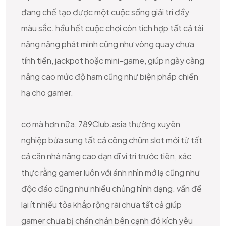
đang chế tạo được một cuộc sống giải trí đầy
màu sắc. hầu hết cuộc chơi còn tích hợp tất cả tài
năng năng phát minh cũng như vòng quay chưa
tính tiền, jackpot hoặc mini-game, giúp ngày càng
nâng cao mức độ ham cũng như biện pháp chiến
hạ cho gamer.
cơ mà hơn nữa, 789Club.asia thường xuyên
nghiệp bửa sung tất cả công chũm slot mới từ tất
cả căn nhà nâng cao dạn dĩ ví trí trước tiên, xác
thực rằng gamer luôn với ánh nhìn mớ lạ cũng như
độc đáo cũng như nhiều chủng hình dạng. vấn đề
lại ít nhiều tỏa khắp rộng rãi chưa tất cả giúp
gamer chưa bị chán chán bên cạnh đó kích yêu