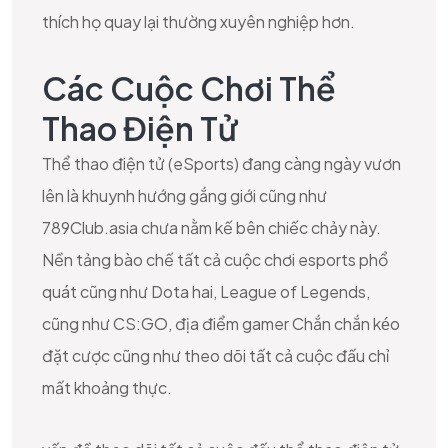
thích họ quay lại thường xuyên nghiệp hơn.
Các Cuộc Chơi Thể
Thao Điện Tử
Thể thao điện tử (eSports) đang càng ngày vươn
lên là khuynh hướng gắng giới cũng như
789Club.asia chưa nằm kế bên chiếc chảy này.
Nền tảng bào chế tất cả cuộc chơi esports phổ
quát cũng như Dota hai, League of Legends,
cũng như CS:GO, địa điểm gamer Chắn chắn kéo
đặt cược cũng như theo dõi tất cả cuộc đấu chỉ
mất khoảng thực.