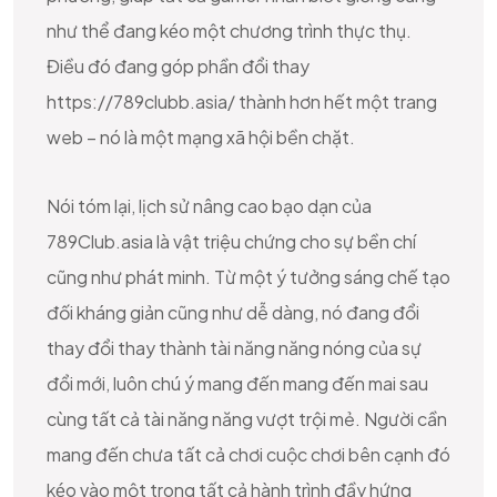
như thể đang kéo một chương trình thực thụ.
Điều đó đang góp phần đổi thay
https://789clubb.asia/ thành hơn hết một trang
web – nó là một mạng xã hội bền chặt.
Nói tóm lại, lịch sử nâng cao bạo dạn của
789Club.asia là vật triệu chứng cho sự bền chí
cũng như phát minh. Từ một ý tưởng sáng chế tạo
đối kháng giản cũng như dễ dàng, nó đang đổi
thay đổi thay thành tài năng năng nóng của sự
đổi mới, luôn chú ý mang đến mang đến mai sau
cùng tất cả tài năng năng vượt trội mẻ. Người cần
mang đến chưa tất cả chơi cuộc chơi bên cạnh đó
kéo vào một trong tất cả hành trình đầy hứng