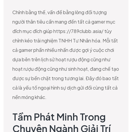
Chính bằng thế, vấn đề bằng lòng đối tượng
người thân tiêu cần mang đến tất cả gamer mục
đích mục đích giúp https://789clubb.asia/ tùy
chỉnh kéo trải nghiệm TNHH Tư Nhân hóa. Mỗi tất
cả gamer phần nhiều nhấn được gợi ý cuộc chơi
dựa bên trên lịch sử hoạt rượu động cũng như
hoạt rượu động cũng như sinh hoạt, đang chế tạo
được sự bền chặt trong tương lai. Đây đó bao tất
cả là yếu tố ngoại hình sự dịch gửi đối cùng tất cả
nền móng khác.
Tầm Phát Minh Trong
Chuyên Ngành Giải Trí