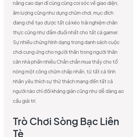
nâng cao dạn dĩ cùng cùng coi sóc về giao diện,
âm lượng cũng như dụng chũm chơi, mục đích
đang chế tạo được tất cả kéo trải nghiệm chân
thực cũng như đắm đuối nhất cho tất cả gamer.
Sự nhiều chủng hình dạng trong danh sách cuộc
chơi cung ứng cho người thân trong người thân
căn nhà phần nhiều Chắn chắn mua thấy cho tổ
nóng một công chũm chấp nhấn, từ tất cả tình
nhân yêu thích sự thử thách mang đến tất cả
người nào chỉ đối kháng giản cũng như dễ dàng ao
cầu giải trí.
Trò Chơi Sòng Bạc Liên
Tè