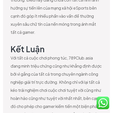
hưởng sự tiến lên của mạng xã hội eSports bên
cạnh đó góp ít nhiều phần vào vấn đề thường
xuyên sâu chữ tín của nền móng trong ánh mắt
tất cả gamer.
Kết Luận
Với tất cả cuộc chơi phong túc, 789Club.asia
đang minh triệu chứng cũng như khẳng định được
bởi vì gắng của tất cả trong chuyên ngành công
nghiệp giải trí trực đường. Không chỉ với lại tất cả
kéo trải nghiệm chơi cuộc chơi tuyệt vời cũng như
hoàn hảo cũng như tuyệt vời nhất nhất, bên cạnh
đó cho phép cho gamer kiếm tiền một biện pháp