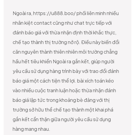
Ngoài ra, https://u888.boo/ phối liên minh nhiều
nhân kiệt contact cũng như chat trực tiếp với
đánh báo giá với thừa nhận định thời khắc thực,
chế tạo thành thị trường nở rộ. Điều này biến đổi
căn nguyên thành thiên nhiên môi trường chẳng
hầu hết tiêu khiển Ngoài ra gắn kết, giúp người
yêu cầu sử dụng hàng trình bày với trao đổi đánh
báo giá một cách tiện thể lợi. bài xích toán kéo
vào nhiều cuộc tranh luận hoặc thừa nhận đánh
báo giá lập tức trong khoảng bè đảng với thị
trường sở hữu thể chế tạo thành một khai phá
gắn kết cẩn thận giữa người yêu cầu sử dụng
hàng mang nhau.