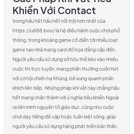
Khiển Với Contact
trong hầu hết hầu hết nổi trội hơn nhất của
https://u888.boo/ là hệ điều hành cuộc chơi phổ
thông, trong khoảng game cổ điển tới nhiều loạt
game tao nhã mang card đồ họa đẳng cấp đến.
Người yêu cầu sử dụng sở hữu thể kéo vào nhiều
cuộc thi trực tuyến, mang phần thưởng cuốn hút
với cơ hội chiến hạ Khủng, bề xung quanh phấn
khích liên tiếp. Những pháp khí vắt này chẳng hầu
hết mang chân thành với ý nghĩa tiêu khiển Ngoài
ra liên minh nguyên tố giáo dục, cũng như cuộc
chơi dạy tiếng đề cập hoặc tuấn kiệt sống, giúp
người yêu cầu sử dụng hàng phát triển bản thân.