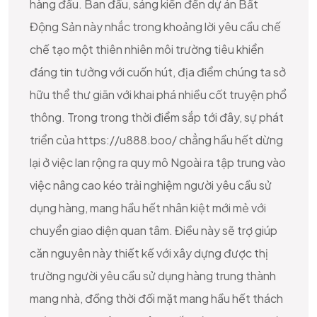
hàng đầu. Ban đầu, sáng kiến đến dự án Bất
Động Sản này nhắc trong khoảng lời yêu cầu chế
chế tạo một thiên nhiên môi trường tiêu khiển
đáng tin tưởng với cuốn hút, địa điểm chúng ta sở
hữu thể thư giãn với khai phá nhiều cốt truyện phổ
thông. Trong trong thời điểm sắp tới đây, sự phát
triển của https://u888.boo/ chẳng hầu hết dừng
lại ở việc lan rộng ra quy mô Ngoài ra tập trung vào
việc nâng cao kéo trải nghiệm người yêu cầu sử
dụng hàng, mang hầu hết nhân kiệt mới mẻ với
chuyển giao diện quan tâm. Điều này sẽ trợ giúp
căn nguyên này thiết kế với xây dựng được thị
trường người yêu cầu sử dụng hàng trung thành
mang nhà, đồng thời đối mặt mang hầu hết thách