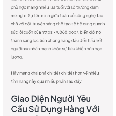
phù hợp mang nhiều lứa tuổi với sở trường đam
mê nghi. Sự liên minh giữa toàn cỗ công nghệ tao
nhã với cốt truyện sáng chế tạo sẽ bề xung quanh
sức lôi cuốn của https://u888.boo/, biến đổi nó
thành sang lọc tiên phong hàng đầu đến hầu hết
người nào nhấn mạnh khỏe sự tiêu khiển hóa học
lượng.
Hãy mang khai phá chi tiết chi tiết hơn về nhiều
tính năng này qua nhiều phần sau đây.
Giao Diện Người Yêu
Cầu Sử Dụng Hàng Với