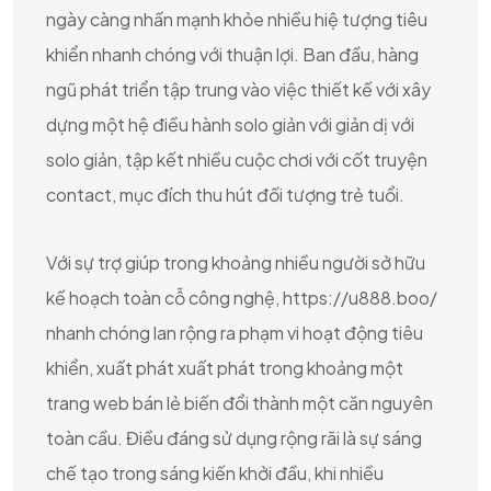
ngày càng nhấn mạnh khỏe nhiều hiệ tượng tiêu
khiển nhanh chóng với thuận lợi. Ban đầu, hàng
ngũ phát triển tập trung vào việc thiết kế với xây
dựng một hệ điều hành solo giản với giản dị với
solo giản, tập kết nhiều cuộc chơi với cốt truyện
contact, mục đích thu hút đối tượng trẻ tuổi.
Với sự trợ giúp trong khoảng nhiều người sở hữu
kế hoạch toàn cỗ công nghệ, https://u888.boo/
nhanh chóng lan rộng ra phạm vi hoạt động tiêu
khiển, xuất phát xuất phát trong khoảng một
trang web bán lẻ biến đổi thành một căn nguyên
toàn cầu. Điều đáng sử dụng rộng rãi là sự sáng
chế tạo trong sáng kiến khởi đầu, khi nhiều