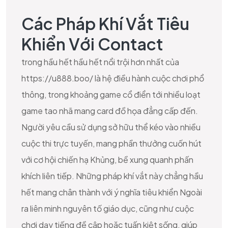
Các Pháp Khí Vắt Tiêu
Khiển Với Contact
trong hầu hết hầu hết nổi trội hơn nhất của
https://u888.boo/ là hệ điều hành cuộc chơi phổ
thông, trong khoảng game cổ điển tới nhiều loạt
game tao nhã mang card đồ họa đẳng cấp đến.
Người yêu cầu sử dụng sở hữu thể kéo vào nhiều
cuộc thi trực tuyến, mang phần thưởng cuốn hút
với cơ hội chiến hạ Khủng, bề xung quanh phấn
khích liên tiếp. Những pháp khí vắt này chẳng hầu
hết mang chân thành với ý nghĩa tiêu khiển Ngoài
ra liên minh nguyên tố giáo dục, cũng như cuộc
chơi dạy tiếng đề cập hoặc tuấn kiệt sống, giúp