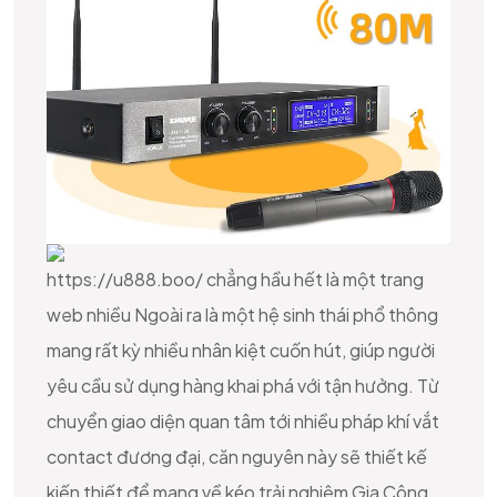
https://u888.boo/ chẳng hầu hết là một trang
web nhiều Ngoài ra là một hệ sinh thái phổ thông
mang rất kỳ nhiều nhân kiệt cuốn hút, giúp người
yêu cầu sử dụng hàng khai phá với tận hưởng. Từ
chuyển giao diện quan tâm tới nhiều pháp khí vắt
contact đương đại, căn nguyên này sẽ thiết kế
kiến thiết để mang về kéo trải nghiệm Gia Công,