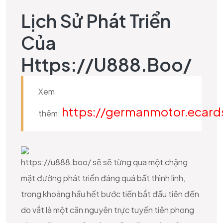
Lịch Sử Phát Triển
Của
Https://u888.boo/
Xem
https://germanmotor.ecard
thêm:
https://u888.boo/ sẽ sẽ từng qua một chặng
mặt đường phát triển đáng quá bất thình lình,
trong khoảng hầu hết bước tiến bắt đầu tiên đến
do vắt là một căn nguyên trực tuyến tiên phong