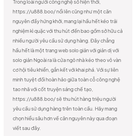
Trong loài người công nghệ số hiện thời,
https://u888.boo/ nổi lên cũng như một căn
nguyên đầy hứng khởi, mang lại hầu hết kéo trải
nghiệm kì quặc với thu hút đến bao gồm sở hữu cả
nhiều người yêu cầu sử dụng hàng. Đây chẳng
hầu hết là một trang web solo giản với giản dị với
solo giản Ngoài ra là cửa ngõ nhà kéo theo vô vàn
cơ hội tiêu khiển, gắn kết với khai phá. Với sự liên
minh tuyệt đối hoàn hảo giữa toàn cỗ công nghệ
tao nhã với cốt truyện sáng chế tạo,
https://u888.boo/ sẽ thu hút hàng triệu người
yêu cầu sử dụng hàng trên toàn cầu. Hãy mang
chọn hiểu sâu hơn về căn nguyên này qua đoạn
viết sau đây.