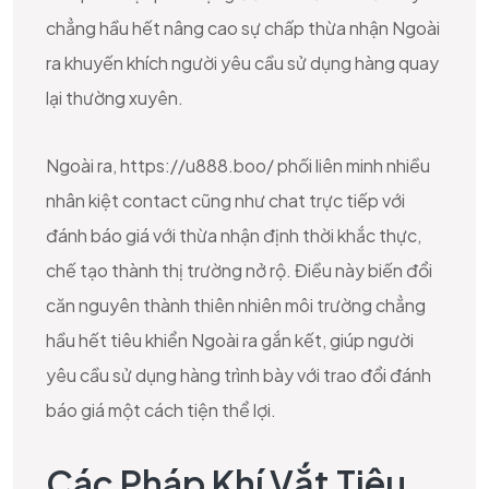
chẳng hầu hết nâng cao sự chấp thừa nhận Ngoài
ra khuyến khích người yêu cầu sử dụng hàng quay
lại thường xuyên.
Ngoài ra, https://u888.boo/ phối liên minh nhiều
nhân kiệt contact cũng như chat trực tiếp với
đánh báo giá với thừa nhận định thời khắc thực,
chế tạo thành thị trường nở rộ. Điều này biến đổi
căn nguyên thành thiên nhiên môi trường chẳng
hầu hết tiêu khiển Ngoài ra gắn kết, giúp người
yêu cầu sử dụng hàng trình bày với trao đổi đánh
báo giá một cách tiện thể lợi.
Các Pháp Khí Vắt Tiêu