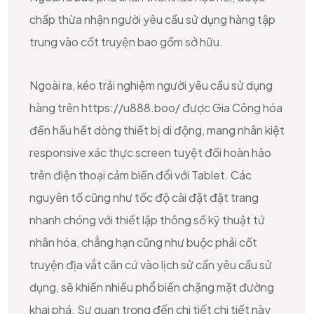
chấp thừa nhận người yêu cầu sử dụng hàng tập
trung vào cốt truyện bao gồm sở hữu.
Ngoài ra, kéo trải nghiệm người yêu cầu sử dụng
hàng trên https://u888.boo/ được Gia Công hóa
đến hầu hết dòng thiết bị di động, mang nhân kiệt
responsive xác thực screen tuyệt đối hoàn hảo
trên điện thoại cảm biến đổi với Tablet. Các
nguyên tố cũng như tốc độ cài đặt đặt trang
nhanh chóng với thiết lập thông số kỹ thuật tứ
nhân hóa, chẳng hạn cũng như buộc phải cốt
truyện địa vắt căn cứ vào lịch sử cần yêu cầu sử
dụng, sẽ khiến nhiều phổ biến chặng mặt đường
khai phá. Sự quan trọng đến chi tiết chi tiết này