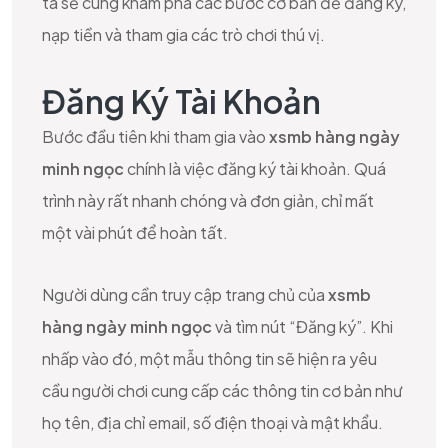
ta sẽ cùng khám phá các bước cơ bản để đăng ký,
nạp tiền và tham gia các trò chơi thú vị.
Đăng Ký Tài Khoản
Bước đầu tiên khi tham gia vào
xsmb hàng ngày
minh ngọc
chính là việc đăng ký tài khoản. Quá
trình này rất nhanh chóng và đơn giản, chỉ mất
một vài phút để hoàn tất.
Người dùng cần truy cập trang chủ của
xsmb
hàng ngày minh ngọc
và tìm nút “Đăng ký”. Khi
nhấp vào đó, một mẫu thông tin sẽ hiện ra yêu
cầu người chơi cung cấp các thông tin cơ bản như
họ tên, địa chỉ email, số điện thoại và mật khẩu.