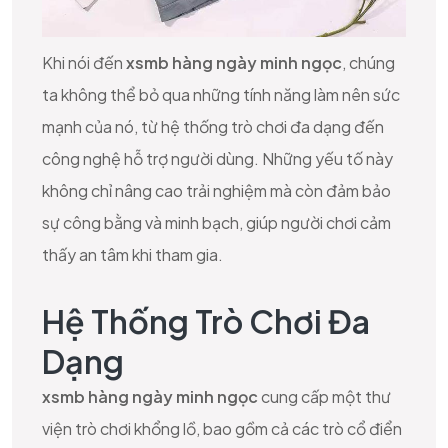
Khi nói đến
xsmb hàng ngày minh ngọc
, chúng
ta không thể bỏ qua những tính năng làm nên sức
mạnh của nó, từ hệ thống trò chơi đa dạng đến
công nghệ hỗ trợ người dùng. Những yếu tố này
không chỉ nâng cao trải nghiệm mà còn đảm bảo
sự công bằng và minh bạch, giúp người chơi cảm
thấy an tâm khi tham gia.
Hệ Thống Trò Chơi Đa
Dạng
xsmb hàng ngày minh ngọc
cung cấp một thư
viện trò chơi khổng lồ, bao gồm cả các trò cổ điển