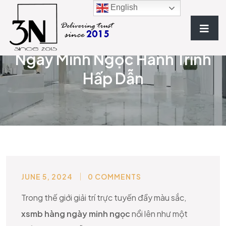
English
Khám Phá Bí Mật Xsmb Hàng
Ngày Minh Ngọc Hành Trình
Hấp Dẫn
JUNE 5, 2024
0 COMMENTS
BLOG
Trong thế giới giải trí trực tuyến đầy màu sắc,
xsmb hàng ngày minh ngọc
nổi lên như một