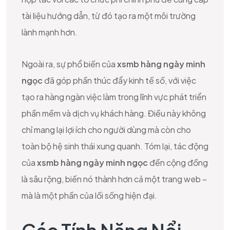
tài liệu hướng dẫn, từ đó tạo ra một môi trường
lành mạnh hơn.
Ngoài ra, sự phổ biến của
xsmb hàng ngày minh
ngọc
đã góp phần thúc đẩy kinh tế số, với việc
tạo ra hàng ngàn việc làm trong lĩnh vực phát triển
phần mềm và dịch vụ khách hàng. Điều này không
chỉ mang lại lợi ích cho người dùng mà còn cho
toàn bộ hệ sinh thái xung quanh. Tóm lại, tác động
của
xsmb hàng ngày minh ngọc
đến cộng đồng
là sâu rộng, biến nó thành hơn cả một trang web –
mà là một phần của lối sống hiện đại.