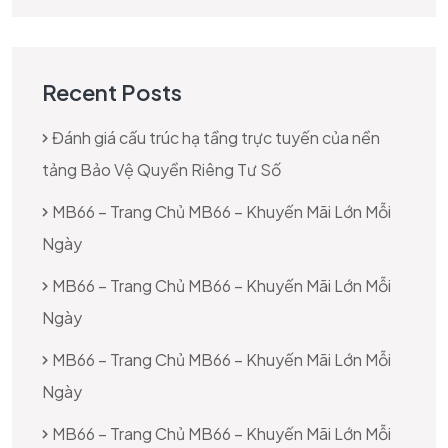
Recent Posts
Đánh giá cấu trúc hạ tầng trực tuyến của nền
tảng Bảo Vệ Quyền Riêng Tư Số
MB66 – Trang Chủ MB66 – Khuyến Mãi Lớn Mỗi
Ngày
MB66 – Trang Chủ MB66 – Khuyến Mãi Lớn Mỗi
Ngày
MB66 – Trang Chủ MB66 – Khuyến Mãi Lớn Mỗi
Ngày
MB66 – Trang Chủ MB66 – Khuyến Mãi Lớn Mỗi