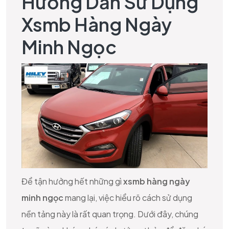
Hướng Dẫn Sử Dụng
Xsmb Hàng Ngày
Minh Ngọc
Để tận hưởng hết những gì
xsmb hàng ngày
minh ngọc
mang lại, việc hiểu rõ cách sử dụng
nền tảng này là rất quan trọng. Dưới đây, chúng