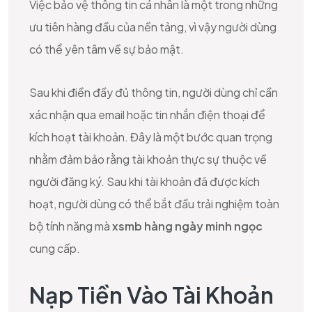
Việc bảo vệ thông tin cá nhân là một trong những
ưu tiên hàng đầu của nền tảng, vì vậy người dùng
có thể yên tâm về sự bảo mật.
Sau khi điền đầy đủ thông tin, người dùng chỉ cần
xác nhận qua email hoặc tin nhắn điện thoại để
kích hoạt tài khoản. Đây là một bước quan trọng
nhằm đảm bảo rằng tài khoản thực sự thuộc về
người đăng ký. Sau khi tài khoản đã được kích
hoạt, người dùng có thể bắt đầu trải nghiệm toàn
bộ tính năng mà
xsmb hàng ngày minh ngọc
cung cấp.
Nạp Tiền Vào Tài Khoản