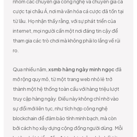
nhóm các chuyên gia công nghệ và chuyên gia cá
cược tại châu Á, nơi mà văn hóa cá cược đã tồn tại
từ lâu. Họ nhận thấy rằng, với sự phát triển của
internet, mọi người cần một nơi đáng tin cậy để
tham gia các trò chơi mà không phải lo lắng về rủi
ro.
Qua nhiều năm,
xsmb hàng ngày minh ngọc
đã
mở rộng quy mô, từ một trang web nhỏ lẻ trở
thành một hệ thống toàn cầu với hàng triệu lượt
truy cập hàng ngày. Điều này không chỉ nhờ vào
sự đổi mới liên tục, như tích hợp công nghệ
blockchain để đảm bảo tính minh bạch, mà còn
bởi cách họ xây dựng cộng đồng người dùng. Mỗi