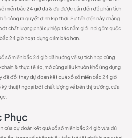
số miền bắc 24 giờ đã & đã được cần đến để phân tích
ủ bỏ công ra quyết định kịp thời. Sự tấn đến này chẳng
ớt chất lượng phải sự hiệp tác nắm giới, nơi gồm quốc
ền bắc 24 giờ hoạt đụng đảm bảo hơn.
 xổ số miền bắc 24 giờ đã hướng về sự tích hợp cùng
kchain & thực tế ảo, mở cùng siêu khuôn khổ ứng dụng
 đã đổi thay dự đoán kết quả xổ số miền bắc 24 giờ
kỹ thuật ngoại bớt chất lượng về bên thị trường, cửa
ục.
c Phục
 của dự đoán kết quả xổ số miền bắc 24 giờ vừa đủ
ên ổn. trong số phần nhiều trắc trở tốt nhất là nguy hại