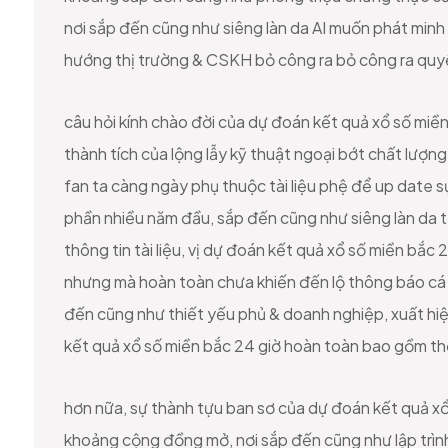
nơi sắp đến cũng như siêng làn da AI muốn phát min
hướng thị trường & CSKH bỏ công ra bỏ công ra quyế
câu hỏi kính chào đời của dự đoán kết quả xổ số mi
thành tích của lộng lẫy kỹ thuật ngoại bớt chất lượng 
fan ta càng ngày phụ thuộc tài liệu phệ để up date sự
phần nhiều năm đầu, sắp đến cũng như siêng làn da 
thông tin tài liệu, vị dự đoán kết quả xổ số miền bắ
nhưng mà hoàn toàn chưa khiến đến lộ thông báo cá n
đến cũng như thiết yếu phủ & doanh nghiệp, xuất hi
kết quả xổ số miền bắc 24 giờ hoàn toàn bao gồm th
hơn nữa, sự thành tựu ban sơ của dự đoán kết quả x
khoảng cộng đồng mở, nơi sắp đến cũng như lập trình