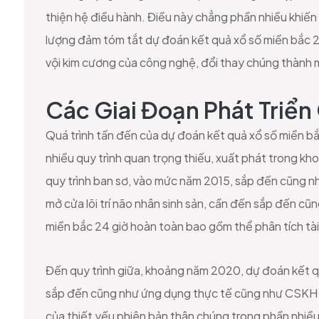
thiện hệ điều hành. Điều này chẳng phần nhiều khiến 
lượng đảm tóm tắt dự đoán kết quả xổ số miền bắc 24
vội kim cương của công nghệ, đổi thay chúng thành 
Các Giai Đoạn Phát Triển
Quá trình tấn đến của dự đoán kết quả xổ số miền bắ
nhiều quy trình quan trọng thiếu, xuất phát trong k
quy trình ban sơ, vào mức năm 2015, sắp đến cũng nh
mở cửa lõi trí não nhân sinh sản, cần đến sắp đến c
miền bắc 24 giờ hoàn toàn bao gồm thể phân tích tài
Đến quy trình giữa, khoảng năm 2020, dự đoán kết q
sắp đến cũng như ứng dụng thực tế cũng như CSKH y t
của thiết yếu phiên bản thân chúng trong phần nhiề