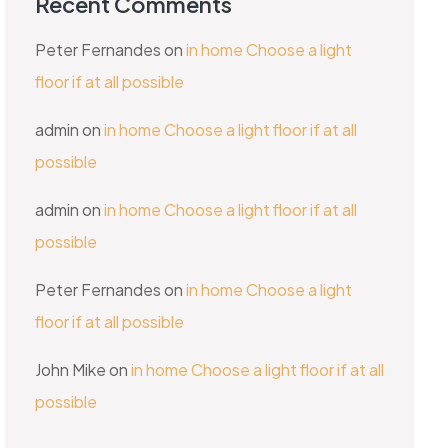
Recent Comments
Peter Fernandes
on
in home Choose a light
floor if at all possible
admin
on
in home Choose a light floor if at all
possible
admin
on
in home Choose a light floor if at all
possible
Peter Fernandes
on
in home Choose a light
floor if at all possible
John Mike
on
in home Choose a light floor if at all
possible