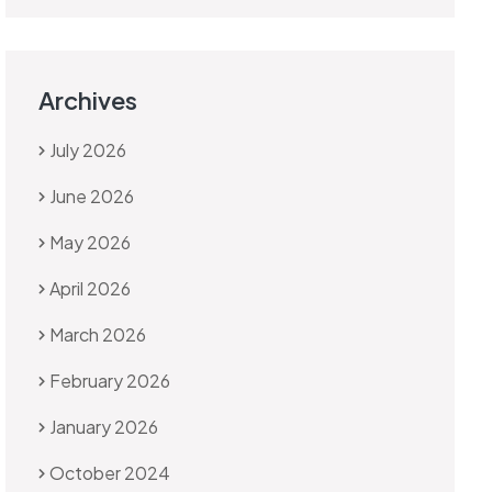
Archives
July 2026
June 2026
May 2026
April 2026
March 2026
February 2026
January 2026
October 2024