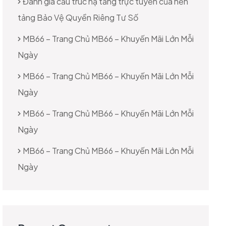
Đánh giá cấu trúc hạ tầng trực tuyến của nền
tảng Bảo Vệ Quyền Riêng Tư Số
MB66 – Trang Chủ MB66 – Khuyến Mãi Lớn Mỗi
Ngày
MB66 – Trang Chủ MB66 – Khuyến Mãi Lớn Mỗi
Ngày
MB66 – Trang Chủ MB66 – Khuyến Mãi Lớn Mỗi
Ngày
MB66 – Trang Chủ MB66 – Khuyến Mãi Lớn Mỗi
Ngày