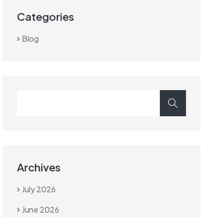
Categories
Blog
Archives
July 2026
June 2026