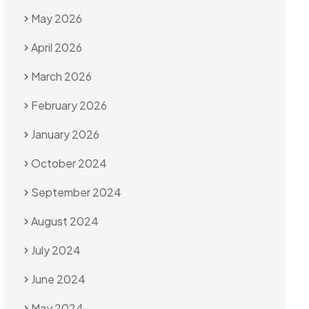
May 2026
April 2026
March 2026
February 2026
January 2026
October 2024
September 2024
August 2024
July 2024
June 2024
May 2024