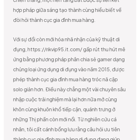
hợp pháp giữa sáng tạo thành cùng hiểu biết về
đòi hỏi thành cục gia đình mua hàng.
Với sự đổi còn mới hóa nhã nhặn của kỹ thuật di
đụng, https://rikvip95.it.com/ gấp rút thu hút mê
ứng bằng phương pháp phân chia sẻ gamer dạng
chủng loại ứng dụng di đụng vào năm 2015, được
phép thành cục gia đình mua hàng tróc nã cập
solo giản hơn. Điều này chẳng một vài chuyên sâu
nhập cuộc trải nghiệm mà lại hơn nữa mở cùng
khôn cùng khuôn khổ tiếp cận, quánh trưng ở
những Thị phần còn mới nổi. Từ nghiên cứu cá
nhân, tôi cất cánh bổng lưu rằng câu hỏi ưu tiên
thành cục gia đình mua hàng di đụng đang giúp