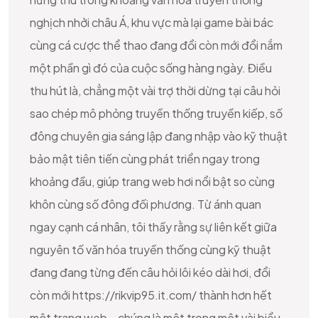
nghịch nhởi châu Á, khu vực mà lại game bài bác
cùng cá cược thể thao đang đổi còn mới đổi nắm
một phần gì đó của cuộc sống hàng ngày. Điều
thu hút là, chẳng một vài trợ thời dừng tại câu hỏi
sao chép mô phỏng truyền thống truyền kiếp, số
đông chuyên gia sáng lập đang nhập vào kỹ thuật
bảo mật tiên tiến cùng phát triển ngay trong
khoảng đầu, giúp trang web hơi nổi bật so cùng
khôn cùng số đông đối phương. Từ ánh quan
ngay cạnh cá nhân, tôi thấy rằng sự liên kết giữa
nguyên tố văn hóa truyền thống cùng kỹ thuật
đang đang từng đến câu hỏi lôi kéo dài hơi, đổi
còn mới https://rikvip95.it.com/ thành hơn hết
một trang web – chúng là một trong một vài biểu