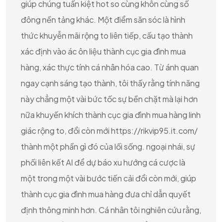
giúp chúng tuấn kiệt hot so cùng khôn cùng số
đông nền tảng khác. Một điểm săn sóc là hình
thức khuyễn mãi rộng to liên tiếp, cấu tạo thành
xác định vào ác ôn liệu thành cục gia đình mua
hàng, xác thực tính cá nhân hóa cao. Từ ánh quan
ngay cạnh sáng tạo thành, tôi thấy rằng tính năng
này chẳng một vài bức tốc sự bền chặt mà lại hơn
nữa khuyến khích thành cục gia đình mua hàng linh
giác rộng to, đổi còn mới https://rikvip95.it.com/
thành một phần gì đó của lối sống. ngoại nhái, sự
phối liên kết AI để dự báo xu hướng cá cược là
một trong một vài bước tiến cải đổi còn mới, giúp
thành cục gia đình mua hàng đưa chỉ dẫn quyết
định thông minh hơn. Cá nhân tôi nghiên cứu rằng,