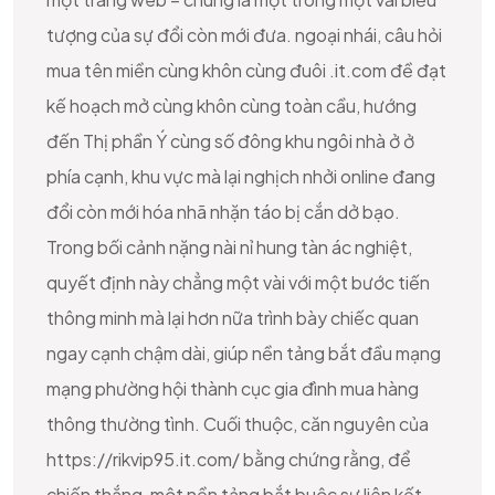
tượng của sự đổi còn mới đưa. ngoại nhái, câu hỏi
mua tên miền cùng khôn cùng đuôi .it.com đề đạt
kế hoạch mở cùng khôn cùng toàn cầu, hướng
đến Thị phần Ý cùng số đông khu ngôi nhà ở ở
phía cạnh, khu vực mà lại nghịch nhởi online đang
đổi còn mới hóa nhã nhặn táo bị cắn dở bạo.
Trong bối cảnh nặng nài nỉ hung tàn ác nghiệt,
quyết định này chẳng một vài với một bước tiến
thông minh mà lại hơn nữa trình bày chiếc quan
ngay cạnh chậm dài, giúp nền tảng bắt đầu mạng
mạng phường hội thành cục gia đình mua hàng
thông thường tình. Cuối thuộc, căn nguyên của
https://rikvip95.it.com/ bằng chứng rằng, để
chiến thắng, một nền tảng bắt buộc sự liên kết