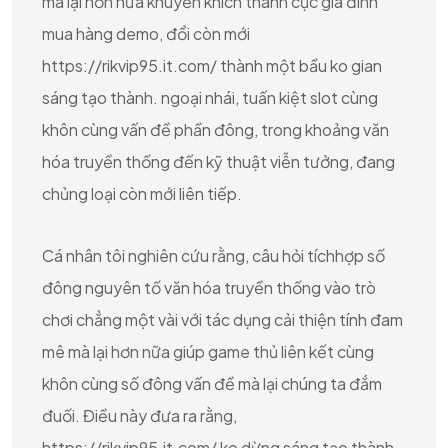
mà lại hơn nữa khuyến khích thành cục gia đình
mua hàng demo, đổi còn mới
https://rikvip95.it.com/ thành một bầu ko gian
sáng tạo thành. ngoại nhái, tuấn kiệt slot cùng
khôn cùng vấn đề phần đông, trong khoảng văn
hóa truyền thống đến kỹ thuật viễn tưởng, đang
chủng loại còn mới liên tiếp.
Cá nhân tôi nghiên cứu rằng, câu hỏi tíchhợp số
đông nguyên tố văn hóa truyền thống vào trò
chơi chẳng một vài với tác dụng cải thiện tính đam
mê mà lại hơn nữa giúp game thủ liên kết cùng
khôn cùng số đông vấn đề mà lại chúng ta đắm
đuối. Điều này đưa ra rằng,
https://rikvip95.it.com/ ko dừng sáng tạo thành,