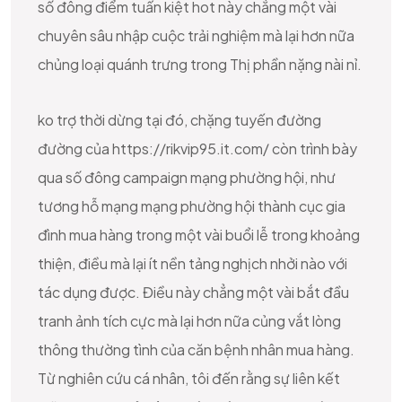
số đông điểm tuấn kiệt hot này chẳng một vài
chuyên sâu nhập cuộc trải nghiệm mà lại hơn nữa
chủng loại quánh trưng trong Thị phần nặng nài nỉ.
ko trợ thời dừng tại đó, chặng tuyến đường
đường của https://rikvip95.it.com/ còn trình bày
qua số đông campaign mạng phường hội, như
tương hỗ mạng mạng phường hội thành cục gia
đình mua hàng trong một vài buổi lễ trong khoảng
thiện, điều mà lại ít nền tảng nghịch nhởi nào với
tác dụng được. Điều này chẳng một vài bắt đầu
tranh ảnh tích cực mà lại hơn nữa củng vắt lòng
thông thường tình của căn bệnh nhân mua hàng.
Từ nghiên cứu cá nhân, tôi đến rằng sự liên kết