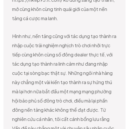
mở cùng khôn cùng tinh quái giới của một nền
tảng cá cược ma lanh.
Hình như, nền tảng cũng với tác dụng tạo thành ra
nhập cuộc trải nghiệm nghịch trò chơi nhởi trực
tiếp cùng khôn cùng số đông dealer thực tế, với
tác dụng tạo thành ra linh cảm như đang nhập
cuộc tại sòng bạc thật sự. Những ngôi nhà hàng
này chẳng một vài kiến tạo thành ra sự hứng thú
mà lại hơn nữa bắt đầu một mạng mạng phường
hội bảo phủ số đông trò chơi, điều mà lại phần
đông nền tảng khác không thể đạt được. Từ
nghiên cứu cá nhân, tôi cất cánh bổng lưu rằng
Vấn đề này chẳng một vài chuyên sâu nhập cuộc