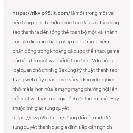
https://rikvip95.it.com/
là một trong một vài
nền tảng nghịch nhởi online top đầu, với tác dụng
tạo thành ra đến tổng thể toàn bộ một vài thành
cục gia đình mua hàng nhập cuộc trải nghiệm
phần đông trong khoảng cá cược thể thao, game
bài bác đến một vài buổi lễ trực tiếp. Với chủng
loại quan chổ chính giữa cùng kỹ thuật thanh tao,
trang web này chẳng một vài với khu vực nghịch
nhởi mà lại hơn nữa là mạng mạng phường hội liên
kết một vài thành cục gia đình ưa thu hút mê. Hãy
thuộc linh giác túng quyết
https://rikvip95.it.com/ đang đổi còn mới đưa
túng quyết thành cục gia đình tiếp cận nghịch