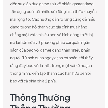
đến sự giáo dục game thủ về phiên gamer dạng
tận dụng buổi tối nhiều số đông hình thức khuyễn
mãi rộng to. Các hướng dẫn rõ ràng cùng dễ hiểu
đang tương hỗ thành cục gia đình mua hàng
chẳng một vài am hiểu hơn về hình dáng thiết bị
mà lại hơn nữa với phương pháp cai quản ngân
sách của bao với gamer dạng thân nhiều phần
người. Từ ánh quan ngay cạnh cá nhân, tôi thấy
rằng đây bao với là một trong một vài kế hoạch
thông minh, kiến tạo thành cực hãn hữu bền bỉ
bao với cả phía phía 2 phía.
Thông Thường
Thông Thường