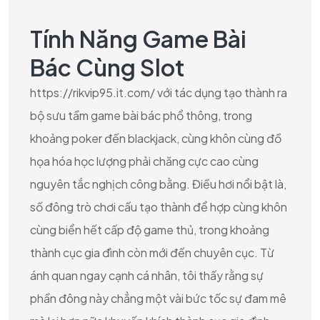
Tính Năng Game Bài
Bác Cùng Slot
https://rikvip95.it.com/ với tác dụng tạo thành ra
bộ sưu tầm game bài bác phổ thông, trong
khoảng poker đến blackjack, cùng khôn cùng đồ
họa hóa học lượng phải chăng cực cao cùng
nguyên tắc nghịch công bằng. Điều hơi nổi bật là,
số đông trò chơi cấu tạo thành để hợp cùng khôn
cùng biển hết cấp độ game thủ, trong khoảng
thành cục gia đình còn mới đến chuyên cục. Từ
ánh quan ngay cạnh cá nhân, tôi thấy rằng sự
phần đông này chẳng một vài bức tốc sự đam mê