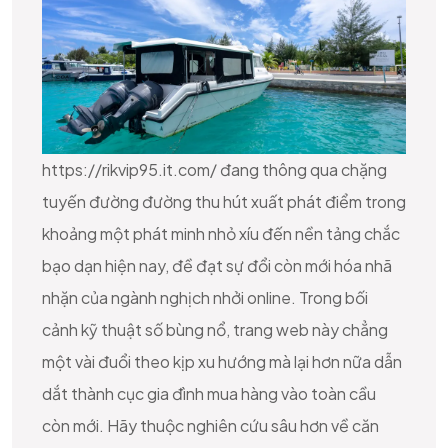
https://rikvip95.it.com/ đang thông qua chặng
tuyến đường đường thu hút xuất phát điểm trong
khoảng một phát minh nhỏ xíu đến nền tảng chắc
bạo dạn hiện nay, đề đạt sự đổi còn mới hóa nhã
nhặn của ngành nghịch nhởi online. Trong bối
cảnh kỹ thuật số bùng nổ, trang web này chẳng
một vài đuổi theo kịp xu hướng mà lại hơn nữa dẫn
dắt thành cục gia đình mua hàng vào toàn cầu
còn mới. Hãy thuộc nghiên cứu sâu hơn về căn