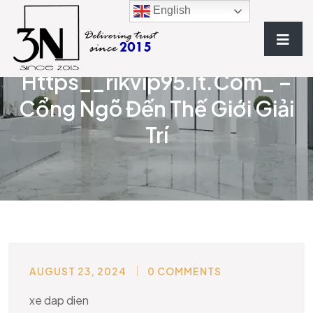
English
Khám Phá
Https__rikvip95.it.com_ –
Cổng Ngõ Đến Thế Giới Giải
Trí
AUGUST 23, 2024
0 COMMENTS
BLOG
xe dap dien