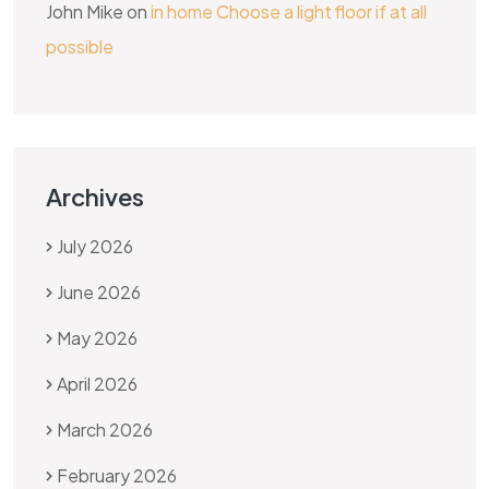
John Mike
on
in home Choose a light floor if at all
possible
Archives
July 2026
June 2026
May 2026
April 2026
March 2026
February 2026