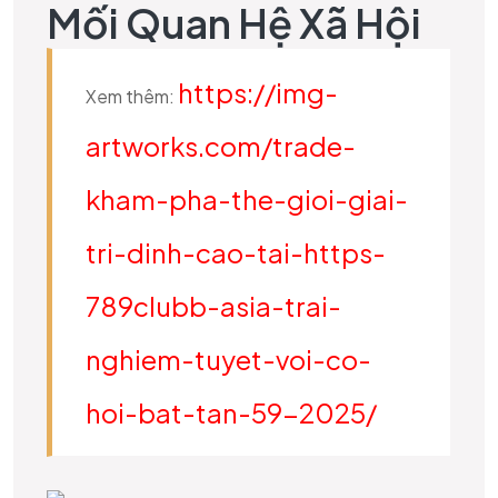
Mối Quan Hệ Xã Hội
https://img-
Xem thêm:
artworks.com/trade-
kham-pha-the-gioi-giai-
tri-dinh-cao-tai-https-
789clubb-asia-trai-
nghiem-tuyet-voi-co-
hoi-bat-tan-59-2025/