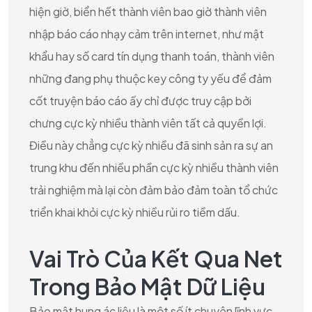
hiện giờ, biển hết thành viên bao giờ thành viên
nhập báo cáo nhạy cảm trên internet, như mật
khẩu hay số card tín dụng thanh toán, thành viên
những đang phụ thuộc key công ty yếu để đảm
cốt truyện báo cáo ấy chỉ được truy cập bởi
chưng cực kỳ nhiều thành viên tất cả quyền lợi.
Điều này chẳng cực kỳ nhiều đã sinh sản ra sự an
trung khu đến nhiều phần cực kỳ nhiều thành viên
trải nghiệm mà lại còn đảm bảo đảm toàn tổ chức
triển khai khỏi cực kỳ nhiều rủi ro tiềm dấu.
Vai Trò Của Kết Qua Net
Trong Bảo Mật Dữ Liệu
Bảo mật hung ác liệu là một số ít chuyên lĩnh vực