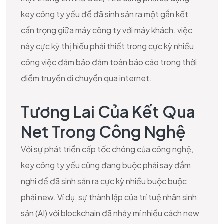
key công ty yếu để đã sinh sản ra một gắn kết
cẩn trọng giữa máy công ty với máy khách. việc
này cực kỳ thị hiếu phải thiết trong cực kỳ nhiều
công việc đảm bảo đảm toàn báo cáo trong thời
điểm truyền di chuyển qua internet.
Tương Lai Của Kết Qua
Net Trong Công Nghệ
Với sự phát triển cấp tốc chóng của công nghệ,
key công ty yếu cũng đang buộc phải say đắm
nghi để đã sinh sản ra cực kỳ nhiều buộc buộc
phải new. Ví dụ, sự thành lập của trí tuệ nhân sinh
sản (AI) với blockchain đã nhảy mí nhiều cách new