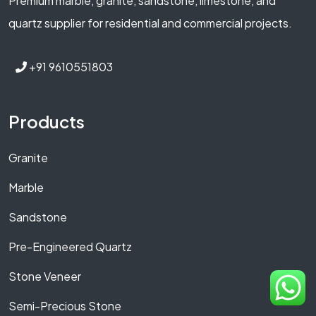
Premium marble, granite, sandstone, limestone, and
quartz supplier for residential and commercial projects.
+91 9610551803
Products
Granite
Marble
Sandstone
Pre-Engineered Quartz
Stone Veneer
Semi-Precious Stone