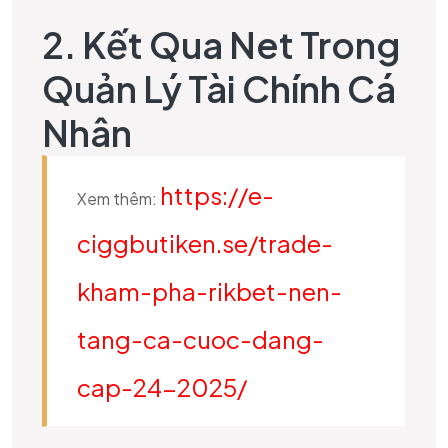
2. Kết Qua Net Trong
Quản Lý Tài Chính Cá
Nhân
https://e-
Xem thêm:
ciggbutiken.se/trade-
kham-pha-rikbet-nen-
tang-ca-cuoc-dang-
cap-24-2025/