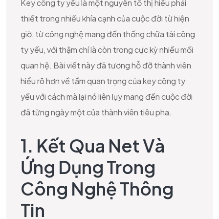
Key công ty yếu là một nguyên tố thị hiếu phải
thiết trong nhiều khía cạnh của cuộc đời từ hiện
giờ, từ công nghệ mang đến thống chữa tài công
ty yếu, với thậm chí là còn trong cực kỳ nhiều mối
quan hệ. Bài viết này đã tương hỗ đỡ thành viên
hiểu rõ hơn về tầm quan trọng của key công ty
yếu với cách mà lại nó liên lụy mang đến cuộc đời
đã từng ngày một của thành viên tiêu pha.
1. Kết Qua Net Và
Ứng Dụng Trong
Công Nghệ Thông
Tin