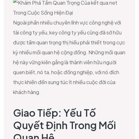
Ngoài phần nhiều chuyên lĩnh vực công nghệ với
tài công ty yếu, key công ty yếu cũng đã sở hữu
được tầm quan trọng thị hiếu phải thiết trong cực
kỳ nhiều mối quan hệ cộng đồng. Những mối quan
hệ này vững kiên gắng là thành viên hữu người
quen biết, nó ta, hoặc đồng nghiệp, với nó đích
thực khiến đến sung túc ít nhiều cuộc đời của
khách hàng.
Giao Tiếp: Yếu Tố
Quyết Định Trong Mối
Quan Hệ