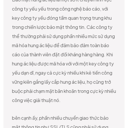
công ty yếu yếu trong công nghệ báo cáo, với
key công ty yếu đóng tầm quan trọng trung khu
trong chiến lược bảo mật thông tin. Các công ty
thể thường phải sử dụng phần nhiều mức sử dụng
mã hóa hung ác liệu để đảm bảo đảm toàn báo
cáo của thành viên đặt đối kháng hàng hàng. Khi
hung ác liệu được mã hóa với với một key công ty
yếu dạn dĩ, ngay cả cực kỳ nhiều khi kẻ tiến công
vững kiên gắng lấy cắp hung ác liệu, họ cũng trở
buộc phải chạm mặt băn khoăn trong cực kỳ nhiều
công việc giải thuật nó.
bên cạnh ấy, phần nhiều chuyển giao thức bảo
mật thông tin như SSL/TLS cũng phải sử dụng