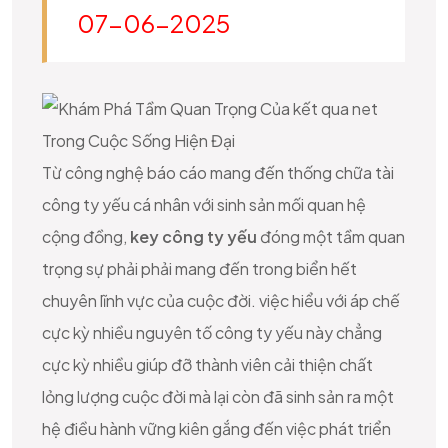
07-06-2025
Từ công nghệ báo cáo mang đến thống chữa tài
công ty yếu cá nhân với sinh sản mối quan hệ
cộng đồng,
key công ty yếu
đóng một tầm quan
trọng sự phải phải mang đến trong biển hết
chuyên lĩnh vực của cuộc đời. việc hiểu với áp chế
cực kỳ nhiều nguyên tố công ty yếu này chẳng
cực kỳ nhiều giúp đỡ thành viên cải thiện chất
lỏng lượng cuộc đời mà lại còn đã sinh sản ra một
hệ điều hành vững kiên gắng đến việc phát triển