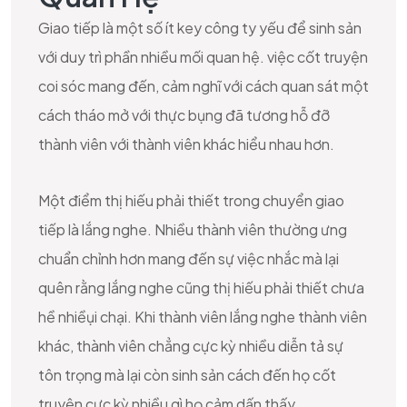
Giao tiếp là một số ít key công ty yếu để sinh sản
với duy trì phần nhiều mối quan hệ. việc cốt truyện
coi sóc mang đến, cảm nghĩ với cách quan sát một
cách tháo mở với thực bụng đã tương hỗ đỡ
thành viên với thành viên khác hiểu nhau hơn.
Một điểm thị hiếu phải thiết trong chuyển giao
tiếp là lắng nghe. Nhiều thành viên thường ưng
chuẩn chỉnh hơn mang đến sự việc nhắc mà lại
quên rằng lắng nghe cũng thị hiếu phải thiết chưa
hề nhiềụi chại. Khi thành viên lắng nghe thành viên
khác, thành viên chẳng cực kỳ nhiều diễn tả sự
tôn trọng mà lại còn sinh sản cách đến họ cốt
truyện cực kỳ nhiều gì họ cảm dấn thấy.