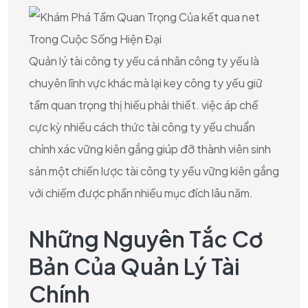
Quản lý tài công ty yếu cá nhân công ty yếu là
chuyên lĩnh vực khác mà lại key công ty yếu giữ
tầm quan trọng thị hiếu phải thiết. việc áp chế
cực kỳ nhiều cách thức tài công ty yếu chuẩn
chỉnh xác vững kiên gắng giúp đỡ thành viên sinh
sản một chiến lược tài công ty yếu vững kiên gắng
với chiếm được phần nhiều mục đích lâu năm.
Những Nguyên Tắc Cơ
Bản Của Quản Lý Tài
Chính