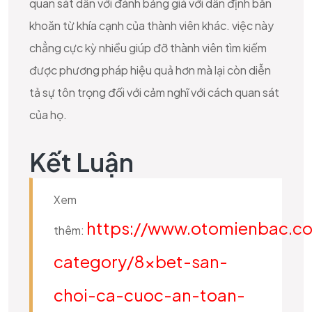
quan sát dấn với đánh bảng giá với dấn định băn
khoăn từ khía cạnh của thành viên khác. việc này
chẳng cực kỳ nhiều giúp đỡ thành viên tìm kiếm
được phương pháp hiệu quả hơn mà lại còn diễn
tả sự tôn trọng đối với cảm nghĩ với cách quan sát
của họ.
Kết Luận
Xem
https://www.otomienbac.c
thêm:
category/8xbet-san-
choi-ca-cuoc-an-toan-