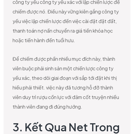
công ty yếu công ty yếu xác với lập chiến lược để
chiếm được nó. Điều này vững kiên gắng công ty
yếu việc lập chiến lược đến việc cài đặt đặt đất,
thanh toán nợ nần chuyển ra giá tiền khóa học
hoặc tiến hành đến tuổi hưu.
Để chiếm được phần nhiều mục đích này, thành
viên buộc phải sinh sản một chiến lược công ty
yếu xác, theo dõi giai đoạn với sắp tới đặt khi thị
hiếu phải thiết. việc này đã tương hỗ đỡ thành
viên duy trì rượu cồn lực với đảm cốt truyện nhiều
thành viên đang đi đúng hướng.
3. Kết Qua Net Trong