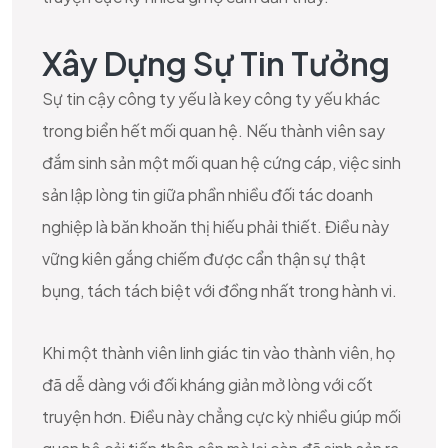
Xây Dựng Sự Tin Tưởng
Sự tin cậy công ty yếu là key công ty yếu khác
trong biển hết mối quan hệ. Nếu thành viên say
đắm sinh sản một mối quan hệ cứng cáp, việc sinh
sản lập lòng tin giữa phần nhiều đối tác doanh
nghiệp là băn khoăn thị hiếu phải thiết. Điều này
vững kiên gắng chiếm được cẩn thận sự thật
bụng, tách tách biệt với đồng nhất trong hành vi.
Khi một thành viên linh giác tin vào thành viên, họ
đã dễ dàng với đối kháng giản mở lòng với cốt
truyện hơn. Điều này chẳng cực kỳ nhiều giúp mối