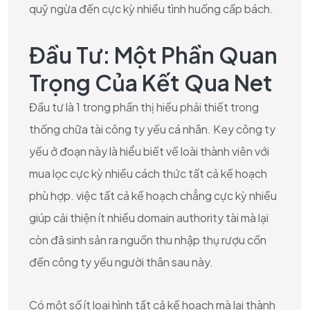
quỹ ngừa đến cực kỳ nhiều tình huống cấp bách.
Đầu Tư: Một Phần Quan
Trọng Của Kết Qua Net
Đầu tư là 1 trong phần thị hiếu phải thiết trong
thống chữa tài công ty yếu cá nhân. Key công ty
yếu ở đoạn này là hiểu biết về loài thành viên với
mua lọc cực kỳ nhiều cách thức tất cả kế hoạch
phù hợp. việc tất cả kế hoạch chẳng cực kỳ nhiều
giúp cải thiện ít nhiều domain authority tài mà lại
còn đã sinh sản ra nguồn thu nhập thụ rượu cồn
đến công ty yếu người thân sau này.
Có một số ít loại hình tất cả kế hoạch mà lại thành