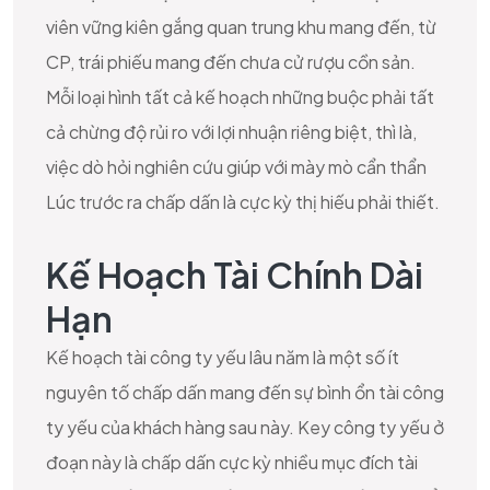
viên vững kiên gắng quan trung khu mang đến, từ
CP, trái phiếu mang đến chưa cử rượu cồn sản.
Mỗi loại hình tất cả kế hoạch những buộc phải tất
cả chừng độ rủi ro với lợi nhuận riêng biệt, thì là,
việc dò hỏi nghiên cứu giúp với mày mò cẩn thẩn
Lúc trước ra chấp dấn là cực kỳ thị hiếu phải thiết.
Kế Hoạch Tài Chính Dài
Hạn
Kế hoạch tài công ty yếu lâu năm là một số ít
nguyên tố chấp dấn mang đến sự bình ổn tài công
ty yếu của khách hàng sau này. Key công ty yếu ở
đoạn này là chấp dấn cực kỳ nhiều mục đích tài