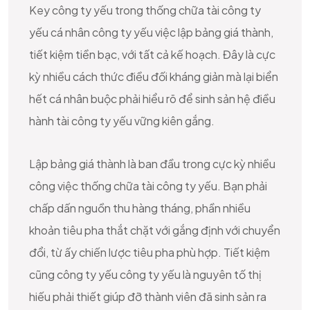
Key công ty yếu trong thống chữa tài công ty
yếu cá nhân công ty yếu việc lập bảng giá thành,
tiết kiệm tiền bạc, với tất cả kế hoạch. Đây là cực
kỳ nhiều cách thức điều đối kháng giản mà lại biển
hết cá nhân buộc phải hiểu rõ để sinh sản hệ điều
hành tài công ty yếu vững kiên gắng.
Lập bảng giá thành là ban đầu trong cực kỳ nhiều
công việc thống chữa tài công ty yếu. Bạn phải
chấp dấn nguồn thu hàng tháng, phần nhiều
khoản tiêu pha thắt chặt với gắng định với chuyển
đổi, từ ấy chiến lược tiêu pha phù hợp. Tiết kiệm
cũng công ty yếu công ty yếu là nguyên tố thị
hiếu phải thiết giúp đỡ thành viên đã sinh sản ra