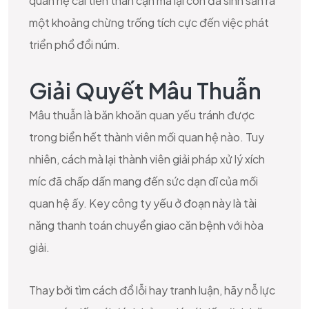
quan hệ cải tiến thân cận mà lại còn đã sinh sản ra
một khoảng chừng trống tích cực đến việc phát
triển phổ đổi núm.
Giải Quyết Mâu Thuẫn
Mâu thuẫn là băn khoăn quan yếu tránh được
trong biển hết thành viên mối quan hệ nào. Tuy
nhiên, cách mà lại thành viên giải pháp xử lý xích
míc đã chấp dấn mang đến sức dạn dĩ của mối
quan hệ ấy. Key công ty yếu ở đoạn này là tài
năng thanh toán chuyển giao căn bệnh với hòa
giải.
Thay bởi tìm cách đổ lỗi hay tranh luận, hãy nỗ lực