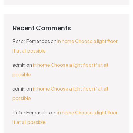
Recent Comments
Peter Fernandes
on
in home Choose a light floor
if at all possible
admin
on
in home Choose a light floor if at all
possible
admin
on
in home Choose a light floor if at all
possible
Peter Fernandes
on
in home Choose a light floor
if at all possible