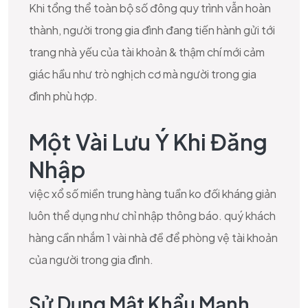
Khi tổng thể toàn bộ số đông quy trình vẫn hoàn
thành, người trong gia đình đang tiến hành gửi tới
trang nhà yếu của tài khoản & thậm chí mới cảm
giác hầu như trò nghịch cơ mà người trong gia
đình phù hợp.
Một Vài Lưu Ý Khi Đăng
Nhập
việc xổ số miền trung hàng tuần ko đối kháng giản
luôn thể dụng như chỉ nhập thông báo. quý khách
hàng cần nhắm 1 vài nhà đề để phòng vệ tài khoản
của người trong gia đình.
Sử Dụng Mật Khẩu Mạnh