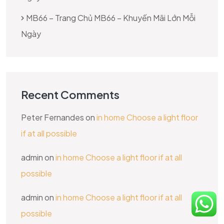
MB66 – Trang Chủ MB66 – Khuyến Mãi Lớn Mỗi
Ngày
Recent Comments
Peter Fernandes
on
in home Choose a light floor
if at all possible
admin
on
in home Choose a light floor if at all
possible
admin
on
in home Choose a light floor if at all
possible