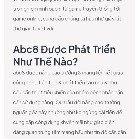
trò nghịch minh bạch, từ game truyền thống tới
game online, cung cấp chúng ta hầu như giây lát
thư giãn tuyệt vời.
Abc8 Được Phát Triển
Như Thế Nào?
abc8 được nâng cao trưởng & mang liên kết giữa
công nghệ tiên tiến & phát triển tao nhã & nhu
cầu cần thiết tiêu khiển của nhóm bệnh nhân cần
cần sử dụng hàng. Qua lâu đời nâng cao trưởng,
nguồn gốc này nhường như ko ngừng cải tiến để
cung cấp công dụng khyến mãi như giao diện
dáng quan trung tâm mang hầu như tín đồ cần cần