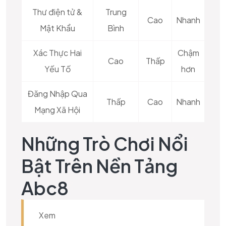
Thư điện tử &
Trung
Cao
Nhanh
Mật Khẩu
Bình
Xác Thực Hai
Chậm
Cao
Thấp
Yếu Tố
hơn
Đăng Nhập Qua
Thấp
Cao
Nhanh
Mạng Xã Hội
Những Trò Chơi Nổi
Bật Trên Nền Tảng
Abc8
Xem