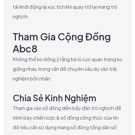
tái khởi động lại xúc tích khi quay trở lại mang trò
nghịch.
Tham Gia Cộng Đồng
Abc8
Không thể ko đồng ý rằng bè lũ cực quan trọng ko
giống nhau trong vấn đề chuyên sâu dự vào trải
nghiệm bốn nhân.
Chia Sẻ Kinh Nghiệm
Tham gia vào số đông diễn bầy đàn trò nghịch để
trình bày chiến lược & số đông công thức của tín
đồ tiêu cần sử dụng mang số đông tổng dân số