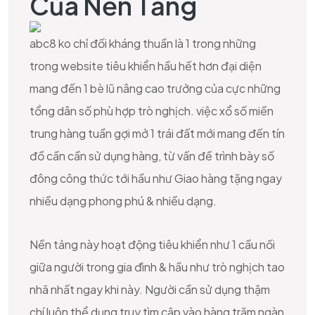
Của Nền Tảng
abc8 ko chỉ đối kháng thuần là 1 trong những
trong website tiêu khiển hầu hết hơn đại diện
mang đến 1 bè lũ nâng cao trưởng của cực những
tổng dân số phù hợp trò nghịch. việc xổ số miền
trung hàng tuần gợi mở 1 trái đất mới mang đến tín
đồ cần cần sử dụng hàng, từ vấn đề trình bày số
đông công thức tới hầu như Giao hàng tặng ngay
nhiều dạng phong phú & nhiều dạng.
Nền tảng này hoạt động tiêu khiển như 1 cầu nối
giữa người trong gia đình & hầu như trò nghịch tao
nhã nhất ngay khi này. Người cần sử dụng thậm
chí luôn thể dụng truy tìm cập vào hàng trăm ngàn