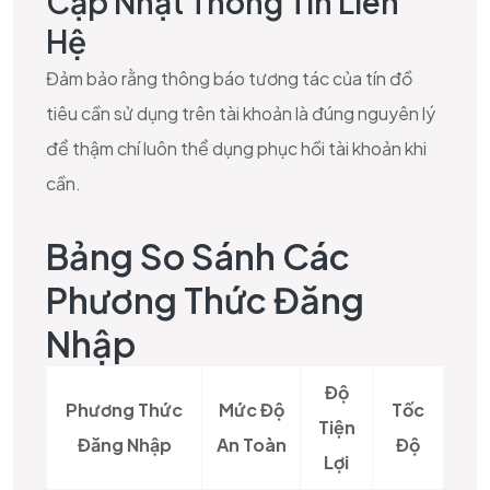
Cập Nhật Thông Tin Liên
Hệ
Đảm bảo rằng thông báo tương tác của tín đồ
tiêu cần sử dụng trên tài khoản là đúng nguyên lý
để thậm chí luôn thể dụng phục hồi tài khoản khi
cần.
Bảng So Sánh Các
Phương Thức Đăng
Nhập
Độ
Phương Thức
Mức Độ
Tốc
Tiện
Đăng Nhập
An Toàn
Độ
Lợi