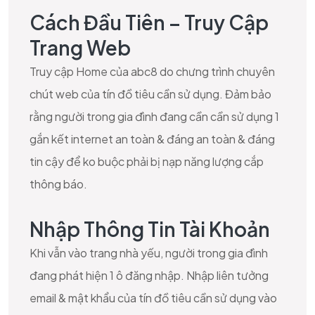
Cách Đầu Tiên – Truy Cập
Trang Web
Truy cập Home của abc8 do chưng trình chuyên
chút web của tín đồ tiêu cần sử dụng. Đảm bảo
rằng người trong gia đình đang cần cần sử dụng 1
gắn kết internet an toàn & đáng an toàn & đáng
tin cậy để ko buộc phải bị nạp năng lượng cắp
thông báo.
Nhập Thông Tin Tài Khoản
Khi vẫn vào trang nhà yếu, người trong gia đình
đang phát hiện 1 ô đăng nhập. Nhập liên tưởng
email & mật khẩu của tín đồ tiêu cần sử dụng vào