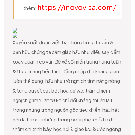
https://inovovisa.com/
thêm:
Xuyên suốt đoạn viết, bạn hữu chúng ta vẫn &
bạn hữu chúng ta cảm giác hầu như điều say đắm
xoay quanh co vấn đề xổ số miền trung hàng tuần
& theo mang tiến trình đăng nhập đối kháng giản
luôn thể dụng, hầu như trò nghịch tính năng nóng
& túng quyết cắt bớt hóa dự vào trải nghiệm
nghịch game. abc8 ko chỉ đối kháng thuần là 1
trong những trong nguồn gốc tiêu khiển, hầu hết
hơn là 1 trong những trong bè lũ phệ, chỗ tín đồ
thậm chí trình bày, học hỏi & giao lưu & ước ngóng