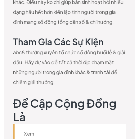
khác. Điều này ko chỉ giúp bàn sinh hoạt hỏi nhiều
dạng hầu hết hơn kiến lập tình người trong gia
đình mang số đông tổng dân số & chí hướng.
Tham Gia Các Sự Kiện
abc8 thường xuyên tổ chức số đông buổi lễ & giải
đấu. Hãy dự vào để tất cả thời dịp chạm mặt
những người trong gia đình khác & tranh tài để
chiếm giải thưởng.
Đề Cập Cộng Đồng
Là
Xem