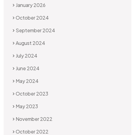
January 2026
October 2024
September 2024
August 2024
July 2024
June 2024
May 2024
October 2023
May 2023
November 2022
October 2022