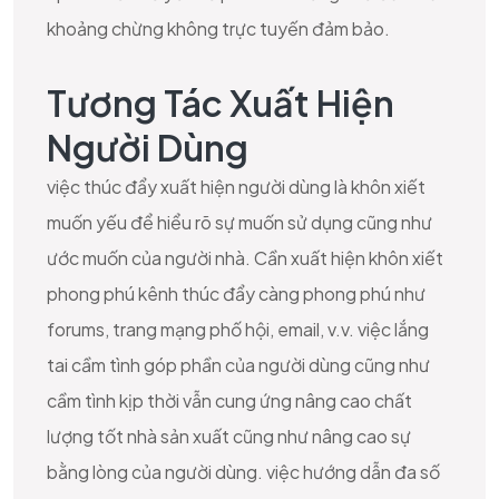
khoảng chừng không trực tuyến đảm bảo.
Tương Tác Xuất Hiện
Người Dùng
việc thúc đẩy xuất hiện người dùng là khôn xiết
muốn yếu để hiểu rõ sự muốn sử dụng cũng như
ước muốn của người nhà. Cần xuất hiện khôn xiết
phong phú kênh thúc đẩy càng phong phú như
forums, trang mạng phố hội, email, v.v. việc lắng
tai cầm tình góp phần của người dùng cũng như
cầm tình kịp thời vẫn cung ứng nâng cao chất
lượng tốt nhà sản xuất cũng như nâng cao sự
bằng lòng của người dùng. việc hướng dẫn đa số