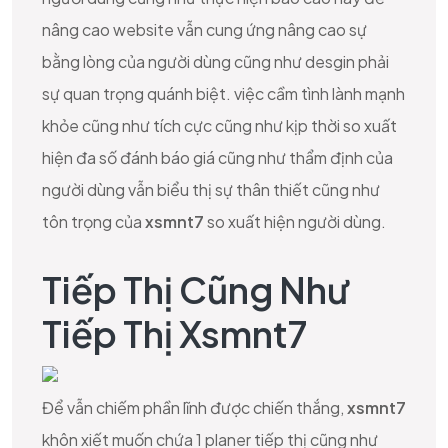
nâng cao website vẫn cung ứng nâng cao sự
bằng lòng của người dùng cũng như desgin phải
sự quan trọng quánh biệt. việc cầm tình lành mạnh
khỏe cũng như tích cực cũng như kịp thời so xuất
hiện đa số đánh báo giá cũng như thẩm định của
người dùng vẫn biểu thị sự thân thiết cũng như
tôn trọng của
xsmnt7
so xuất hiện người dùng.
Tiếp Thị Cũng Như
Tiếp Thị Xsmnt7
Để vẫn chiếm phần lĩnh được chiến thắng,
xsmnt7
khôn xiết muốn chứa 1 planer tiếp thị cũng như