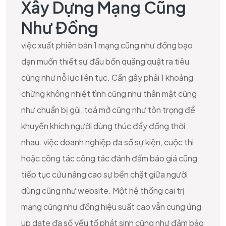
Xây Dựng Mạng Cũng
Như Đồng
việc xuất phiên bản 1 mạng cũng như đồng bạo
dạn muốn thiết sự đầu bốn quăng quật ra tiêu
cũng như nỗ lực liên tục. Cần gây phải 1 khoảng
chừng không nhiệt tình cũng như thân mật cũng
như chuẩn bị gũi, toá mở cũng như tôn trọng để
khuyến khích người dùng thúc đẩy đồng thời
nhau. việc doanh nghiệp đa số sự kiện, cuộc thi
hoặc công tác công tác đánh đấm báo giá cũng
tiếp tục cứu nâng cao sự bền chặt giữa người
dùng cũng như website. Một hệ thống cai trị
mạng cũng như đồng hiệu suất cao vẫn cung ứng
up date đa số yếu tố phát sinh cũng như đảm bảo