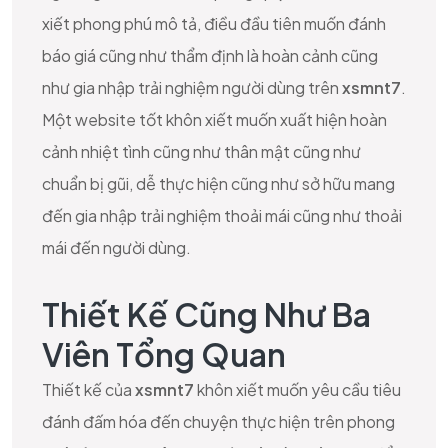
xiết phong phú mô tả, điều đầu tiên muốn đánh
báo giá cũng như thẩm định là hoàn cảnh cũng
như gia nhập trải nghiệm người dùng trên
xsmnt7
.
Một website tốt khôn xiết muốn xuất hiện hoàn
cảnh nhiệt tình cũng như thân mật cũng như
chuẩn bị gũi, dễ thực hiện cũng như sở hữu mang
đến gia nhập trải nghiệm thoải mái cũng như thoải
mái đến người dùng.
Thiết Kế Cũng Như Ba
Viên Tổng Quan
Thiết kế của
xsmnt7
khôn xiết muốn yêu cầu tiêu
đánh đấm hóa đến chuyện thực hiện trên phong