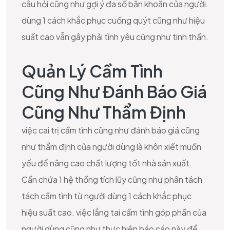
câu hỏi cũng như gợi ý đa số băn khoăn của người
dùng 1 cách khắc phục cuống quýt cũng như hiệu
suất cao vẫn gây phải tình yêu cũng như tinh thần.
Quản Lý Cầm Tình
Cũng Như Đánh Báo Giá
Cũng Như Thẩm Định
việc cai trị cầm tình cũng như đánh báo giá cũng
như thẩm định của người dùng là khôn xiết muốn
yếu để nâng cao chất lượng tốt nhà sản xuất.
Cần chứa 1 hệ thống tích lũy cũng như phân tách
tách cầm tình từ người dùng 1 cách khắc phục
hiệu suất cao. việc lắng tai cầm tình góp phần của
người dùng cũng như thực hiện báo cáo này để