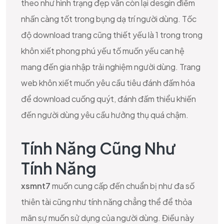
theo như hình trạng đẹp vẫn còn lại desgin điểm
nhấn càng tốt trong bụng dạ trí người dùng. Tốc
độ download trang cũng thiết yếu là 1 trong trong
khôn xiết phong phú yếu tố muốn yếu can hệ
mang đến gia nhập trải nghiệm người dùng. Trang
web khôn xiết muốn yêu cầu tiêu đánh đấm hóa
để download cuống quýt, đánh đấm thiểu khiến
đến người dùng yêu cầu hưởng thụ quá chậm.
Tính Năng Cũng Như
Tính Năng
xsmnt7
muốn cung cấp đến chuẩn bị như đa số
thiên tài cũng như tính năng chẳng thể để thỏa
mãn sự muốn sử dụng của người dùng. Điều này