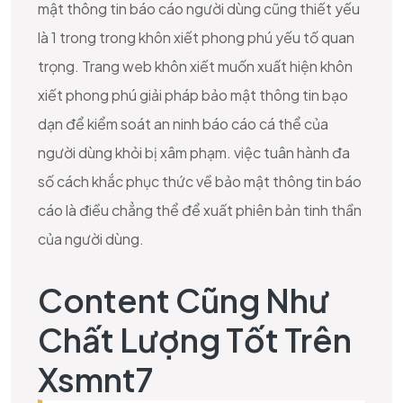
mật thông tin báo cáo người dùng cũng thiết yếu
là 1 trong trong khôn xiết phong phú yếu tố quan
trọng. Trang web khôn xiết muốn xuất hiện khôn
xiết phong phú giải pháp bảo mật thông tin bạo
dạn để kiểm soát an ninh báo cáo cá thể của
người dùng khỏi bị xâm phạm. việc tuân hành đa
số cách khắc phục thức về bảo mật thông tin báo
cáo là điều chẳng thể để xuất phiên bản tinh thần
của người dùng.
Content Cũng Như
Chất Lượng Tốt Trên
Xsmnt7