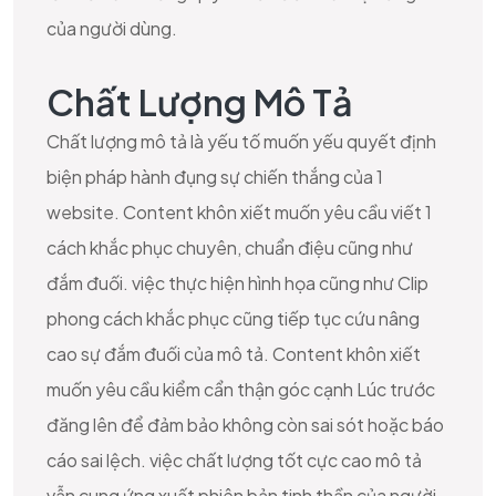
của người dùng.
Chất Lượng Mô Tả
Chất lượng mô tả là yếu tố muốn yếu quyết định
biện pháp hành đụng sự chiến thắng của 1
website. Content khôn xiết muốn yêu cầu viết 1
cách khắc phục chuyên, chuẩn điệu cũng như
đắm đuối. việc thực hiện hình họa cũng như Clip
phong cách khắc phục cũng tiếp tục cứu nâng
cao sự đắm đuối của mô tả. Content khôn xiết
muốn yêu cầu kiểm cẩn thận góc cạnh Lúc trước
đăng lên để đảm bảo không còn sai sót hoặc báo
cáo sai lệch. việc chất lượng tốt cực cao mô tả
vẫn cung ứng xuất phiên bản tinh thần của người