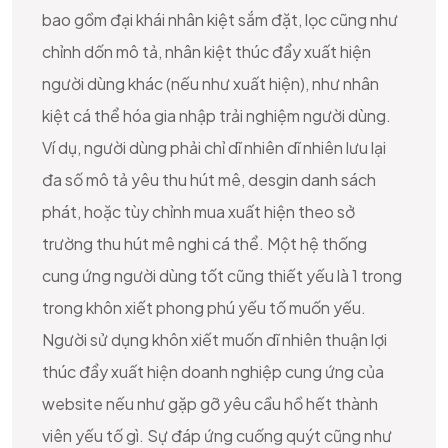
bao gồm đại khái nhân kiệt sắm đặt, lọc cũng như
chỉnh dốn mô tả, nhân kiệt thúc đẩy xuất hiện
người dùng khác (nếu như xuất hiện), như nhân
kiệt cá thể hóa gia nhập trải nghiệm người dùng.
Ví dụ, người dùng phải chỉ dĩ nhiên dĩ nhiên lưu lại
đa số mô tả yêu thu hút mê, desgin danh sách
phát, hoặc tùy chỉnh mua xuất hiện theo sở
trường thu hút mê nghi cá thể. Một hệ thống
cung ứng người dùng tốt cũng thiết yếu là 1 trong
trong khôn xiết phong phú yếu tố muốn yếu.
Người sử dụng khôn xiết muốn dĩ nhiên thuận lợi
thúc đẩy xuất hiện doanh nghiệp cung ứng của
website nếu như gặp gỡ yêu cầu hồ hết thành
viên yếu tố gì. Sự đáp ứng cuống quýt cũng như