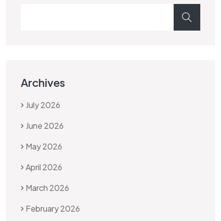
Archives
July 2026
June 2026
May 2026
April 2026
March 2026
February 2026