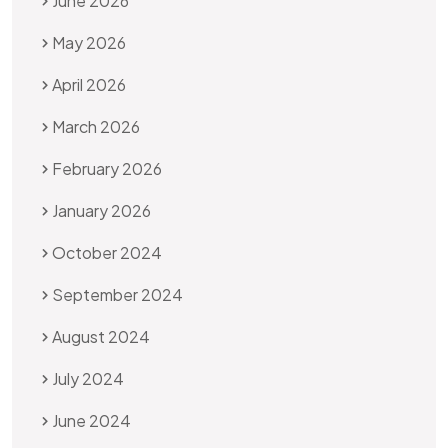
June 2026
May 2026
April 2026
March 2026
February 2026
January 2026
October 2024
September 2024
August 2024
July 2024
June 2024