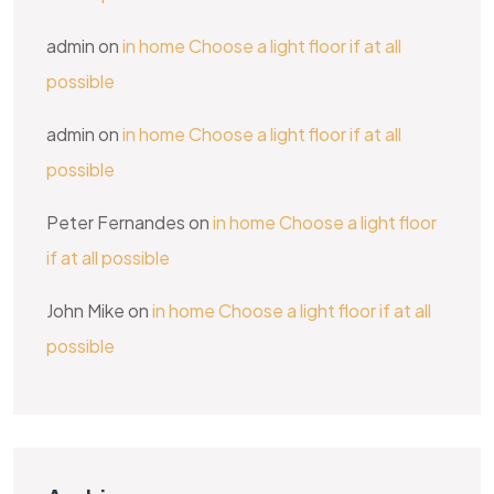
admin
on
in home Choose a light floor if at all
possible
admin
on
in home Choose a light floor if at all
possible
Peter Fernandes
on
in home Choose a light floor
if at all possible
John Mike
on
in home Choose a light floor if at all
possible