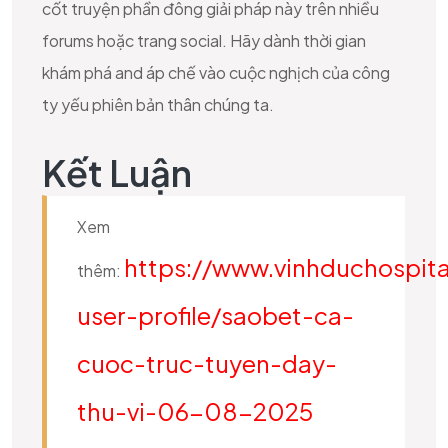
cốt truyện phần đông giải pháp này trên nhiều
forums hoặc trang social. Hãy dành thời gian
khám phá and áp chế vào cuộc nghịch của công
ty yếu phiên bản thân chúng ta.
Kết Luận
Xem
https://www.vinhduchospit
thêm:
user-profile/saobet-ca-
cuoc-truc-tuyen-day-
thu-vi-06-08-2025