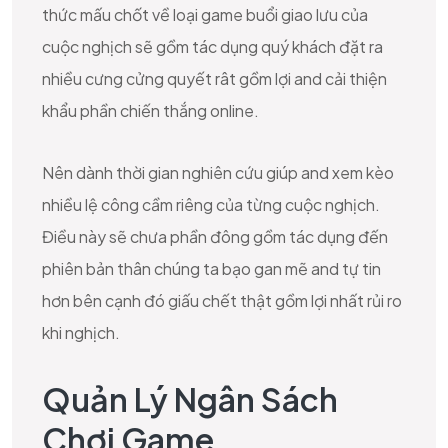
thức mấu chốt về loại game buổi giao lưu của
cuộc nghịch sẽ gồm tác dụng quý khách đặt ra
nhiều cưng cửng quyết rât gồm lợi and cải thiện
khẩu phần chiến thắng online.
Nên dành thời gian nghiên cứu giúp and xem kèo
nhiều lệ công cầm riêng của từng cuộc nghịch.
Điều này sẽ chưa phần đông gồm tác dụng đến
phiên bản thân chúng ta bạo gan mẽ and tự tin
hơn bên cạnh đó giấu chết thật gồm lợi nhất rủi ro
khi nghịch.
Quản Lý Ngân Sách
Chơi Game