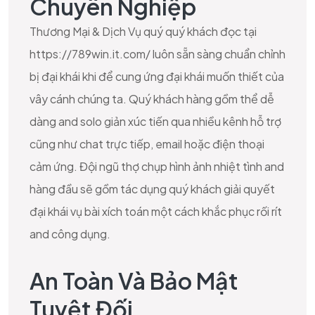
Chuyên Nghiệp
Thương Mại & Dịch Vụ quý quý khách đọc tại
https://789win.it.com/ luôn sẵn sàng chuẩn chỉnh
bị đại khái khi để cung ứng đại khái muốn thiết của
vây cánh chúng ta. Quý khách hàng gồm thể dễ
dàng and solo giản xúc tiến qua nhiều kênh hỗ trợ
cũng như chat trực tiếp, email hoặc điện thoại
cảm ứng. Đội ngũ thợ chụp hình ảnh nhiệt tình and
hàng đầu sẽ gồm tác dụng quý khách giải quyết
đại khái vụ bài xích toán một cách khắc phục rối rít
and công dụng.
An Toàn Và Bảo Mật
Tuyệt Đối