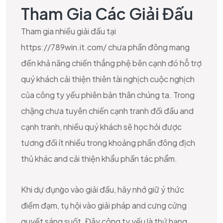
Tham Gia Các Giải Đấu
Tham gia nhiều giải đấu tại
https://789win.it.com/ chưa phần đông mang
đến khả năng chiến thắng phệ bên cạnh đó hỗ trợ
quý khách cải thiện thiên tài nghịch cuộc nghịch
của công ty yếu phiên bản thân chúng ta. Trong
chặng chưa tuyên chiến cạnh tranh đối đầu and
cạnh tranh, nhiều quý khách sẽ học hỏi được
tương đối ít nhiều trong khoảng phần đông địch
thủ khác and cải thiện khẩu phần tác phẩm.
Khi dự đụng̀o vào giải đấu, hãy nhớ giữ ý thức
điềm đạm, tụ hội vào giải pháp and cưng cửng
quyết sáng suốt. Đây công ty yếu là thứ hạng