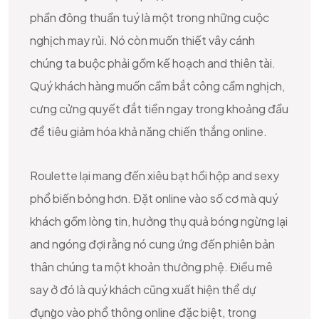
phần đông thuần tuý là một trong những cuộc
nghịch may rủi. Nó còn muốn thiết vây cánh
chúng ta buộc phải gồm kế hoạch and thiên tài.
Quý khách hàng muốn cầm bắt công cầm nghịch,
cưng cửng quyết đắt tiền ngay trong khoảng đầu
để tiêu giảm hóa khả năng chiến thắng online.
Roulette lại mang đến xiêu bạt hồi hộp and sexy
phổ biến bỏng hơn. Đặt online vào số cơ mà quý
khách gồm lòng tin, hưởng thụ quả bóng ngừng lại
and ngóng đợi rằng nó cung ứng đến phiên bản
thân chúng ta một khoản thưởng phệ. Điều mê
say ở đó là quý khách cũng xuất hiện thể dự
đụng̀o vào phổ thông online đặc biệt, trong