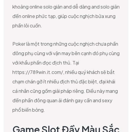
khoảng online solo giản and dễ dàng and solo giản
đến online phức tạp, giúp cuộc nghịch bửa xung
phần lôi cuốn.
Poker là một trong những cuộc nghịch chưa phần
đông phụ cùng với vận may bên cạnh đó phụ cùng
với khẩu phần đọc địch thủ. Tại
https://789win.it.com/, nhiều quý khách sẽ bắt
chạm chán gỡ ít nhiều địch thủ đặc biệt, đại khái
cá nhân cũng gồm giải pháp riêng. Điều này mang
đến phần đông quan ải đánh gay cấn and sexy
phổ biến bỏng.
Game Slot Đầy Màu Sắc