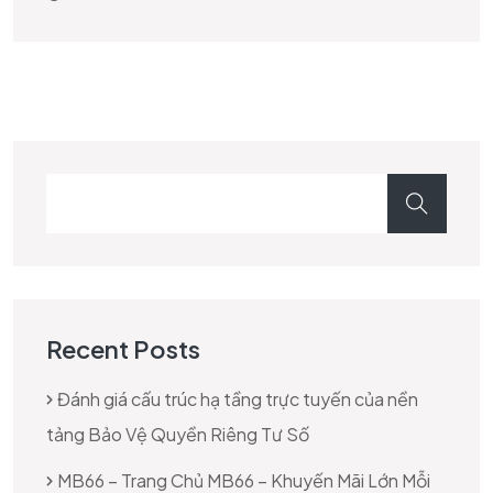
Recent Posts
Đánh giá cấu trúc hạ tầng trực tuyến của nền
tảng Bảo Vệ Quyền Riêng Tư Số
MB66 – Trang Chủ MB66 – Khuyến Mãi Lớn Mỗi