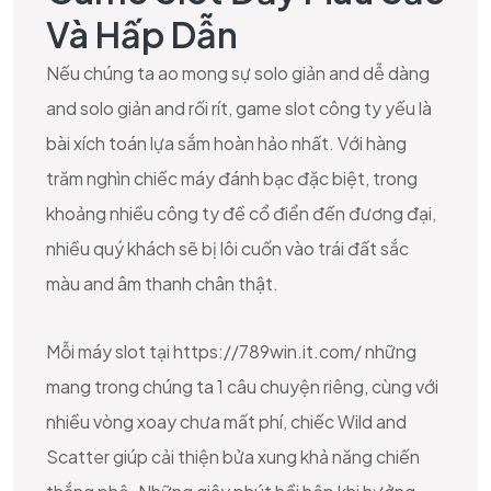
Và Hấp Dẫn
Nếu chúng ta ao mong sự solo giản and dễ dàng
and solo giản and rối rít, game slot công ty yếu là
bài xích toán lựa sắm hoàn hảo nhất. Với hàng
trăm nghìn chiếc máy đánh bạc đặc biệt, trong
khoảng nhiều công ty đề cổ điển đến đương đại,
nhiều quý khách sẽ bị lôi cuốn vào trái đất sắc
màu and âm thanh chân thật.
Mỗi máy slot tại https://789win.it.com/ những
mang trong chúng ta 1 câu chuyện riêng, cùng với
nhiều vòng xoay chưa mất phí, chiếc Wild and
Scatter giúp cải thiện bửa xung khả năng chiến