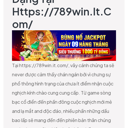
Https://789win.it.c
Om/
Tại https://789win.it.com/, vây cánh chúng ta sẽ
never được cảm thấy chán ngán bởi vì chưng sự
phổ thông hình trạng của chưa ít điểm nhận cuộc
nghịch kính chào cung cung cấp. Từ game sòng
bạc cổ điển đến phần đông cuộc nghịch mới mẻ
and lạ mắt and độc đáo, nhiều phần những dấu
bao lấp sẽ mang đến đến phiên bản thân chúng