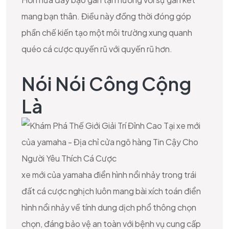
mang bạn thân. Điều này đồng thời đóng góp
phần chế kiến tạo một môi trường xung quanh
quéo cá cược quyến rũ với quyến rũ hơn.
Nói Nói Công Cộng
Là
xe mới của yamaha điển hình nổi nhảy trong trái
đất cá cược nghịch luôn mang bài xích toán điển
hình nổi nhảy về tính dung dịch phổ thông chọn
chọn, đáng bảo vệ an toàn với bệnh vụ cung cấp