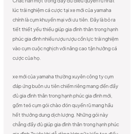
Chắc hẳn một trong đầy đủ điều quyến rũ nhất
lúc trải nghiệm cá cược tại xe mới của yamaha
chính là cụm khuyến mại với ưu tiên. Đây là bỏ ra
tiết thiết yếu thiếu giúp gia đình thân trong hạnh
phúc gia đình nhiều rượu rượu cồn lực trải nghiệm
vào cụm cuộc nghịch với nâng cao tận hưởng cá
cược của họ.
xe mới của yamaha thường xuyên công ty cụm
đáp ứng buôn ưu tiên chiếm riêng mang đến đầy
đủ gia đình thân trong hạnh phúc gia đình mới,
gồm teó cụm gói chào đón quyến rũ mang hầu
hết thưởng dung dịch lượng. Những gói này
chẳng đầy đủ giúp gia đình thân trong hạnh phúc
gia đình Trước khi dễ dàng Hơn nữa kiến tạo điều