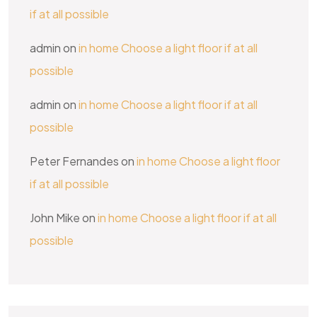
if at all possible
admin
on
in home Choose a light floor if at all
possible
admin
on
in home Choose a light floor if at all
possible
Peter Fernandes
on
in home Choose a light floor
if at all possible
John Mike
on
in home Choose a light floor if at all
possible