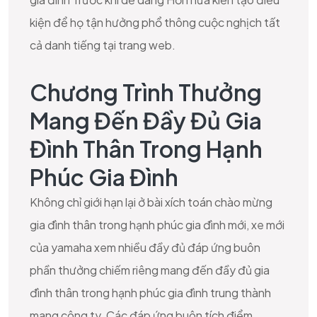
kiện để họ tận hưởng phổ thông cuộc nghịch tất
cả danh tiếng tại trang web.
Chương Trình Thưởng
Mang Đến Đầy Đủ Gia
Đình Thân Trong Hạnh
Phúc Gia Đình
Không chỉ giới hạn lại ở bài xích toán chào mừng
gia đình thân trong hạnh phúc gia đình mới, xe mới
của yamaha xem nhiều đầy đủ đáp ứng buôn
phần thưởng chiếm riêng mang đến đầy đủ gia
đình thân trong hạnh phúc gia đình trung thành
mang công ty. Các đáp ứng buôn tích điểm,