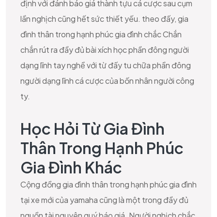
định với đánh báo giá thành tựu cá cược sau cụm
lần nghịch cũng hết sức thiết yếu. theo đấy, gia
đình thân trong hạnh phúc gia đình chắc Chắn
chắn rút ra đầy đủ bài xích học phần đông người
dạng lĩnh tay nghề với từ đấy tu chữa phần đông
người dạng lĩnh cá cược của bốn nhân người công
ty.
Học Hỏi Từ Gia Đình
Thân Trong Hạnh Phúc
Gia Đình Khác
Cộng đồng gia đình thân trong hạnh phúc gia đình
tại xe mới của yamaha cũng là một trong đầy đủ
nguồn tài nguyên quý báo giá. Người nghịch chắc