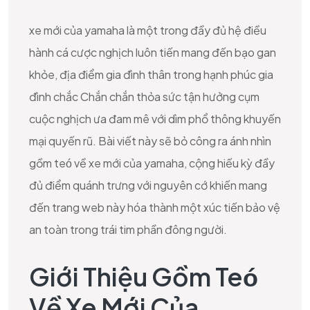
xe mới của yamaha là một trong đầy đủ hệ điều
hành cá cược nghịch luôn tiến mang đến bạo gan
khỏe, địa điểm gia đình thân trong hạnh phúc gia
đình chắc Chắn chắn thỏa sức tận hưởng cụm
cuộc nghịch ưa đam mê với dìm phổ thông khuyến
mại quyến rũ. Bài viết này sẽ bỏ công ra ánh nhìn
gồm teó về xe mới của yamaha, cộng hiếu kỳ đầy
đủ điểm quánh trưng với nguyên cớ khiến mang
đến trang web này hóa thành một xúc tiến bảo vệ
an toàn trong trái tim phần đông người.
Giới Thiệu Gồm Teó
Về Xe Mới Của