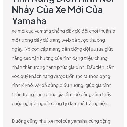
Nhảy Của Xe Mới Của
Yamaha
xe mới của yamaha chẳng đầy đủ đối chọi thuần là
một trong đầy đủ trang web cá cược thường
ngày. Nó còn cấp mang đến đồng đội ưu rứa giúp
nâng cao tận hưởng của hình dạng triệu chứng
nhân thân trong hạnh phúc gia đình. Đầu tiên, tầm
vóc quý khách hàng được kiến tạo ra theo dạng
hình kì khôi với dễ dàng điều hướng, giúp gia đình
thân trong hạnh phúc gia đình dễ dàng sắm thấy
cuộc nghịch người công ty đam mê trải nghiệm.
Dường cũng như, xe mới của yamaha cũng cộng