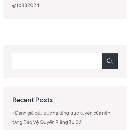
@fb882024
Recent Posts
Đánh giá cấu trúc hạ tầng trực tuyến của nền
tảng Bảo Vệ Quyền Riêng Tư Số