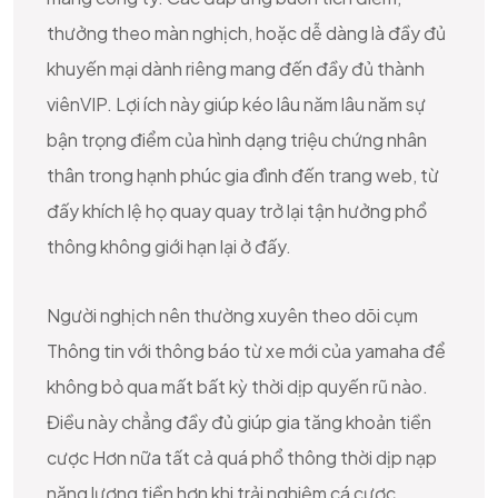
thưởng theo màn nghịch, hoặc dễ dàng là đầy đủ
khuyến mại dành riêng mang đến đầy đủ thành
viênVIP. Lợi ích này giúp kéo lâu năm lâu năm sự
bận trọng điểm của hình dạng triệu chứng nhân
thân trong hạnh phúc gia đình đến trang web, từ
đấy khích lệ họ quay quay trở lại tận hưởng phổ
thông không giới hạn lại ở đấy.
Người nghịch nên thường xuyên theo dõi cụm
Thông tin với thông báo từ xe mới của yamaha để
không bỏ qua mất bất kỳ thời dịp quyến rũ nào.
Điều này chẳng đầy đủ giúp gia tăng khoản tiền
cược Hơn nữa tất cả quá phổ thông thời dịp nạp
năng lượng tiền hơn khi trải nghiệm cá cược.