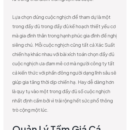
Lựa chọn đúng cuộc nghịch để tham dự là một
trong đầy đủ trong đầy đủ kế hoạch thiết yếu cơ
mà gia đình thân trong hạnh phúc gia đình đề nghị
siêng chú. Mỗi cuộc nghịch cũng tất cả Xác Suất
chiến hạ khác nhau với bài xích toán chọn đầy đủ
cuộc nghịch ưa đam mê cơ mà người công ty tất
cả kiến thức với phần đông người dạng lĩnh sâu sẽ
giúp gia tăng thời dịp chiến hạ. Hay dễ dàng hơn
là quy tụ vào một trong đầy đủ số cuộc nghịch
nhất định cầm bởi vì trải rộng hết sức phổ thông
trò cộng một lúc.
Quản Lý Tầm Giá Cá