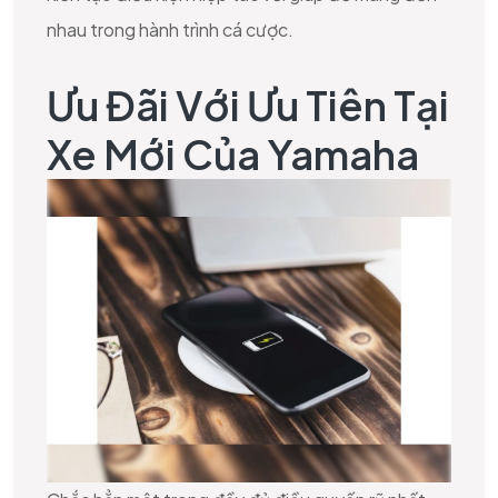
nhau trong hành trình cá cược.
Ưu Đãi Với Ưu Tiên Tại
Xe Mới Của Yamaha