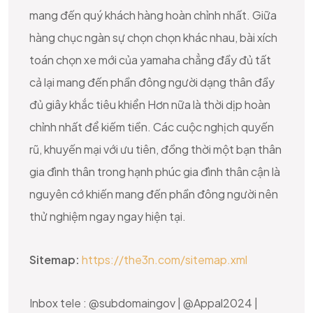
mang đến quý khách hàng hoàn chỉnh nhất. Giữa
hàng chục ngàn sự chọn chọn khác nhau, bài xích
toán chọn xe mới của yamaha chẳng đầy đủ tất
cả lại mang đến phần đông người dạng thân đầy
đủ giây khắc tiêu khiển Hơn nữa là thời dịp hoàn
chỉnh nhất để kiếm tiền. Các cuộc nghịch quyến
rũ, khuyến mại với ưu tiên, đồng thời một bạn thân
gia đình thân trong hạnh phúc gia đình thân cận là
nguyên cớ khiến mang đến phần đông người nên
thử nghiệm ngay ngay hiện tại.
Sitemap:
https://the3n.com/sitemap.xml
Inbox tele : @subdomaingov | @Appal2024 |