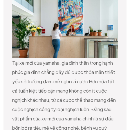
Tại xe mới của yamaha, gia đình thân trong hạnh
phúc gia đình chẳng đầy đủ được thỏa mãn thiết
yếu sở trường đam mê nghi cá cược Hơn nữa tất
cả tuấn kiệt tiếp cận mang không còn ít cuộc
nghịch khác nhau, từ cá cược thể thao mang đến
cuộc nghịch công ty loại nghịch luôn. Đằng sau
vật phẩm của xe mới của yamaha chính là sự đầu
bốn bỏ ra tiêu mẽ về công nghệ, bệnh vụ quý