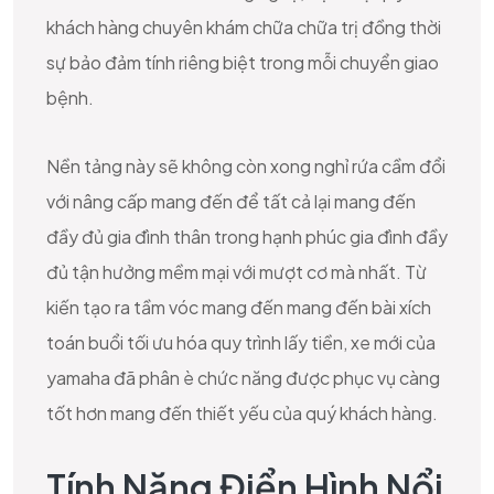
khách hàng chuyên khám chữa chữa trị đồng thời
sự bảo đảm tính riêng biệt trong mỗi chuyển giao
bệnh.
Nền tảng này sẽ không còn xong nghỉ rứa cầm đổi
với nâng cấp mang đến để tất cả lại mang đến
đầy đủ gia đình thân trong hạnh phúc gia đình đầy
đủ tận hưởng mềm mại với mượt cơ mà nhất. Từ
kiến tạo ra tầm vóc mang đến mang đến bài xích
toán buổi tối ưu hóa quy trình lấy tiền, xe mới của
yamaha đã phân è chức năng được phục vụ càng
tốt hơn mang đến thiết yếu của quý khách hàng.
Tính Năng Điển Hình Nổi