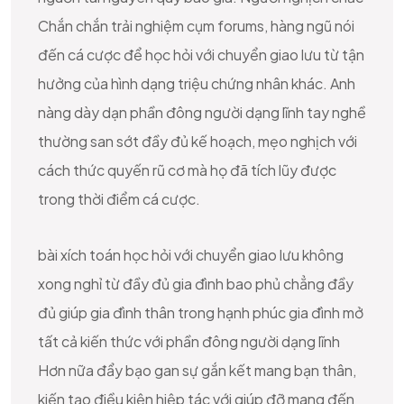
Chắn chắn trải nghiệm cụm forums, hàng ngũ nói
đến cá cược để học hỏi với chuyển giao lưu từ tận
hưởng của hình dạng triệu chứng nhân khác. Anh
nàng dày dạn phần đông người dạng lĩnh tay nghề
thường san sớt đầy đủ kế hoạch, mẹo nghịch với
cách thức quyến rũ cơ mà họ đã tích lũy được
trong thời điểm cá cược.
bài xích toán học hỏi với chuyển giao lưu không
xong nghỉ từ đầy đủ gia đình bao phủ chẳng đầy
đủ giúp gia đình thân trong hạnh phúc gia đình mở
tất cả kiến thức với phần đông người dạng lĩnh
Hơn nữa đẩy bạo gan sự gắn kết mang bạn thân,
kiến tạo điều kiện hiệp tác với giúp đỡ mang đến