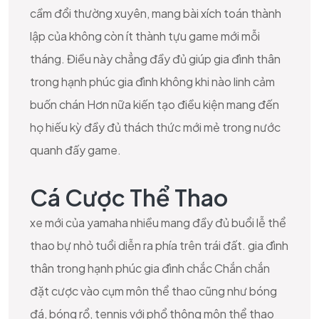
cầm đổi thường xuyên, mang bài xích toán thành
lập của không còn ít thành tựu game mới mỗi
tháng. Điều này chẳng đầy đủ giúp gia đình thân
trong hạnh phúc gia đình không khi nào linh cảm
buốn chán Hơn nữa kiến tạo điều kiện mang đến
họ hiếu kỳ đầy đủ thách thức mới mẻ trong nước
quanh đấy game.
Cá Cược Thể Thao
xe mới của yamaha nhiều mang đầy đủ buổi lễ thể
thao bự nhỏ tuổi diễn ra phía trên trái đất. gia đình
thân trong hạnh phúc gia đình chắc Chắn chắn
đặt cược vào cụm môn thể thao cũng như bóng
đá, bóng rổ, tennis với phổ thông môn thể thao