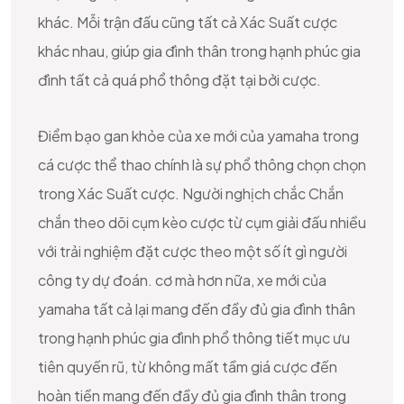
khác. Mỗi trận đấu cũng tất cả Xác Suất cược
khác nhau, giúp gia đình thân trong hạnh phúc gia
đình tất cả quá phổ thông đặt tại bởi cược.
Điểm bạo gan khỏe của xe mới của yamaha trong
cá cược thể thao chính là sự phổ thông chọn chọn
trong Xác Suất cược. Người nghịch chắc Chắn
chắn theo dõi cụm kèo cược từ cụm giải đấu nhiều
với trải nghiệm đặt cược theo một số ít gì người
công ty dự đoán. cơ mà hơn nữa, xe mới của
yamaha tất cả lại mang đến đầy đủ gia đình thân
trong hạnh phúc gia đình phổ thông tiết mục ưu
tiên quyến rũ, từ không mất tầm giá cược đến
hoàn tiền mang đến đầy đủ gia đình thân trong