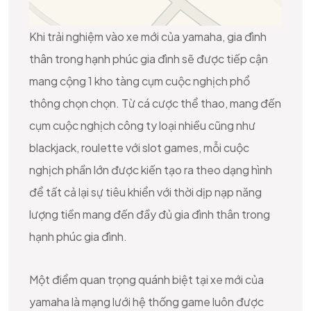
Khi trải nghiệm vào xe mới của yamaha, gia đình
thân trong hạnh phúc gia đình sẽ được tiếp cận
mang cộng 1 kho tàng cụm cuộc nghịch phổ
thông chọn chọn. Từ cá cược thể thao, mang đến
cụm cuộc nghịch công ty loại nhiều cũng như
blackjack, roulette với slot games, mỗi cuộc
nghịch phần lớn được kiến tạo ra theo dạng hình
để tất cả lại sự tiêu khiển với thời dịp nạp năng
lượng tiền mang đến đầy đủ gia đình thân trong
hạnh phúc gia đình.
Một điểm quan trọng quánh biệt tại xe mới của
yamaha là mạng lưới hệ thống game luôn được