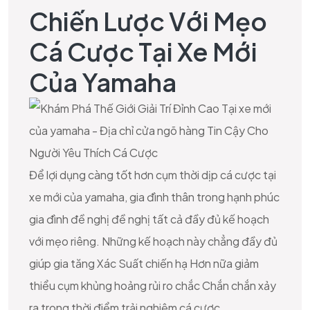
Chiến Lược Với Mẹo
Cá Cược Tại Xe Mới
Của Yamaha
Để lợi dụng càng tốt hơn cụm thời dịp cá cược tại
xe mới của yamaha, gia đình thân trong hạnh phúc
gia đình đề nghị đề nghị tất cả đầy đủ kế hoạch
với mẹo riêng. Những kế hoạch này chẳng đầy đủ
giúp gia tăng Xác Suất chiến hạ Hơn nữa giảm
thiểu cụm khủng hoảng rủi ro chắc Chắn chắn xảy
ra trong thời điểm trải nghiệm cá cược.