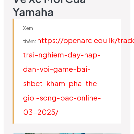
Yamaha
Xem
https://openarc.edu.lk/trad
thêm:
trai-nghiem-day-hap-
dan-voi-game-bai-
shbet-kham-pha-the-
gioi-song-bac-online-
03-2025/