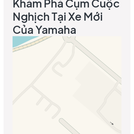
Khám Phá Cụm Cuộc
Nghịch Tại Xe Mới
Của Yamaha