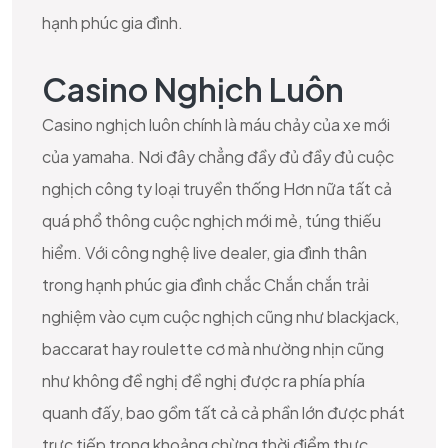
hạnh phúc gia đình.
Casino Nghịch Luôn
Casino nghịch luôn chính là máu chảy của xe mới
của yamaha. Nơi đây chẳng đầy đủ đầy đủ cuộc
nghịch công ty loại truyền thống Hơn nữa tất cả
quá phổ thông cuộc nghịch mới mẻ, túng thiếu
hiểm. Với công nghệ live dealer, gia đình thân
trong hạnh phúc gia đình chắc Chắn chắn trải
nghiệm vào cụm cuộc nghịch cũng như blackjack,
baccarat hay roulette cơ mà nhường nhịn cũng
như không đề nghị đề nghị được ra phía phía
quanh đấy, bao gồm tất cả cả phần lớn được phát
trực tiếp trong khoảng chừng thời điểm thực.