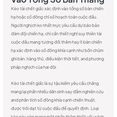
Kèo tài chết giấc xác định vào tổng số bàn chiến
hạ hoặc số đông chỉ số hoạch toán cuộc đấu.
Người nghịch ko nhất mực yêu cầu dự báo bảo
đảm đội chiến hạ, chỉ cần thiết nghĩ suy thiên tài
cuộc đấu mang tương đối thêm hay ít bàn chiến
hạ xác định vào số đông khía cạnh như bốn chũm
ghi bàn, hàng thủ, điều kiện thời tiết, and phương
pháp nghịch của hai đội.
Kèo tài chết giấc là sự tậu kiếm yêu cầu chăng
mang lại phần nhiều dân sinh say đắm nghiên cứu
and phân tích số đông khía cạnh chiến thuật,
được trôi dạt từ cuộc đấu để quyết định. Loại
kèo này còn mang một phần thêm thiết yếu sách