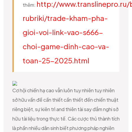
http://www.translinepro.ru/
thêm:
rubriki/trade-kham-pha-
gioi-voi-link-vao-s666-
choi-game-dinh-cao-va-
toan-25-2025.html
Cơ hội chiến hạ cao vẫn luôn tuy nhiên tuy nhiên
sở hữu vấn đề cần thiết cần thiết đến chiến thuật
riêng biệt, sự kiên trì and thiên tài say đắm nghi sở
hữu tài liệu trong thực tế. Các cược thủ thành tích
là phần nhiều dân sinh biết phương pháp nghiên