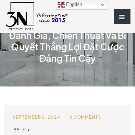
English
Khám Phá Thế Giới J88 C0m –
Đánh Giá, Chiến Thuật Và Bí
Quyết Thắng Lợi Đặt Cược
Đáng Tin Cậy
SEPTEMBER 6, 2024
0 COMMENTS
BLOG
j88 c0m