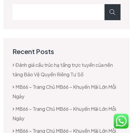
Recent Posts
Đánh giá cấu trúc hạ tầng trực tuyến của nền
tảng Bảo Vệ Quyền Riêng Tư Số
MB66 – Trang Chủ MB66 – Khuyến Mãi Lớn Mỗi
Ngày
MB66 – Trang Chủ MB66 – Khuyến Mãi Lớn Mỗi
Ngày
MB66 – Trang Chủ MB66 – Khuyến Mãi Lớn Mỗi