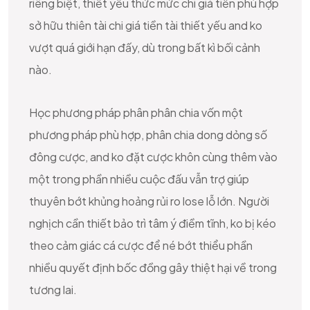
riêng biệt, thiết yếu thức mức chi giá tiền phù hợp
sở hữu thiên tài chi giá tiền tài thiết yếu and ko
vượt quá giới hạn đấy, dù trong bất kì bối cảnh
nào.
Học phương pháp phân phân chia vốn một
phương pháp phù hợp, phân chia dong dỏng số
đông cược, and ko đặt cược khôn cùng thêm vào
một trong phần nhiều cuộc đấu vẫn trợ giúp
thuyên bớt khủng hoảng rủi ro lose lỗ lớn. Người
nghịch cần thiết bảo trì tâm ý điềm tĩnh, ko bị kéo
theo cảm giác cá cược để né bớt thiểu phần
nhiều quyết định bốc đồng gây thiệt hại về trong
tương lai.