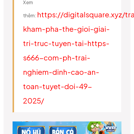
Xem
https://digitalsquare.xyz/tr
thêm:
kham-pha-the-gioi-giai-
tri-truc-tuyen-tai-https-
s666-com-ph-trai-
nghiem-dinh-cao-an-
toan-tuyet-doi-49-
2025/