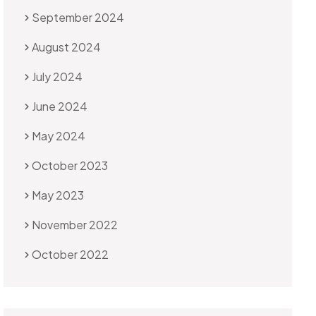
September 2024
August 2024
July 2024
June 2024
May 2024
October 2023
May 2023
November 2022
October 2022