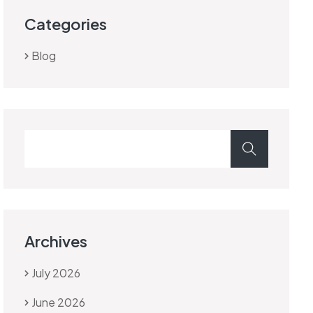
Categories
Blog
Archives
July 2026
June 2026