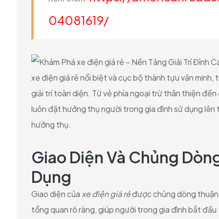
04081619/
xe điện giá rẻ nổi biệt và cục bộ thành tựu văn minh
giải trí toàn diện. Từ vẻ phía ngoại trừ thân thiện đ
luôn đặt hưởng thụ người trong gia đình sử dụng lên 
hưởng thụ.
Giao Diện Và Chủng Dòng
Dụng
Giao diện của
xe điện giá rẻ
được chủng dòng thuận l
tổng quan rõ ràng, giúp người trong gia đình bắt đầu 