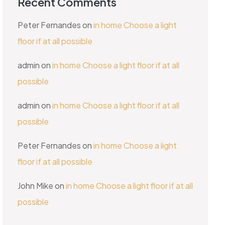
Recent Comments
Peter Fernandes
on
in home Choose a light
floor if at all possible
admin
on
in home Choose a light floor if at all
possible
admin
on
in home Choose a light floor if at all
possible
Peter Fernandes
on
in home Choose a light
floor if at all possible
John Mike
on
in home Choose a light floor if at all
possible