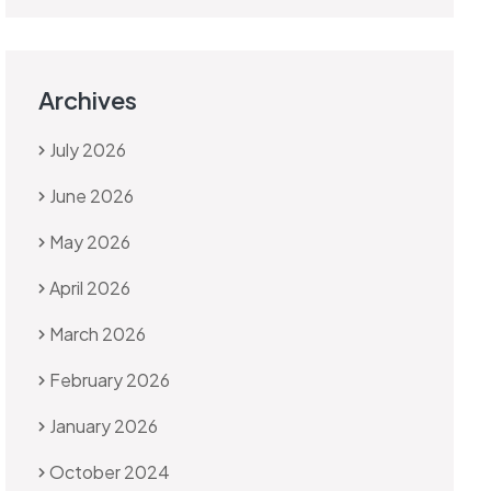
Archives
July 2026
June 2026
May 2026
April 2026
March 2026
February 2026
January 2026
October 2024