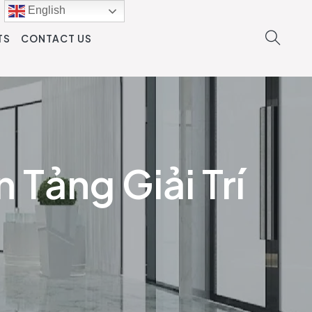
English
TS
CONTACT US
 Tảng Giải Trí