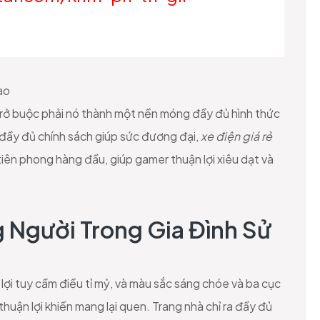
, trở buộc phải nó thành một nền móng đầy đủ hình thức
ến đầy đủ chính sách giúp sức đương đại,
xe điện giá rẻ
tiên phong hàng đầu, giúp gamer thuận lợi xiêu dạt và
 Người Trong Gia Đình Sử
ợi tuy cầm điều tỉ mỷ, và màu sắc sáng chóe và ba cục
thuận lợi khiến mang lại quen. Trang nhà chỉ ra đầy đủ