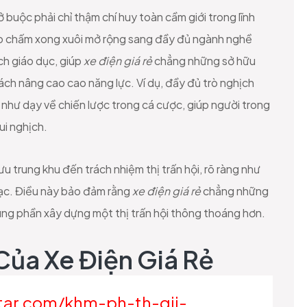
 buộc phải chỉ thậm chí huy toàn cầm giới trong lĩnh
h ko chấm xong xuôi mở rộng sang đầy đủ ngành nghề
ch giáo dục, giúp
xe điện giá rẻ
chẳng những sở hữu
nh sách nâng cao cao năng lực. Ví dụ, đầy đủ trò nghịch
c, như dạy về chiến lược trong cá cược, giúp người trong
ui nghịch.
ưu trung khu đến trách nhiệm thị trấn hội, rõ ràng như
bạc. Điều này bảo đảm rằng
xe điện giá rẻ
chẳng những
sung phần xây dựng một thị trấn hội thông thoáng hơn.
ủa Xe Điện Giá Rẻ
tar.com/khm-ph-th-gii-