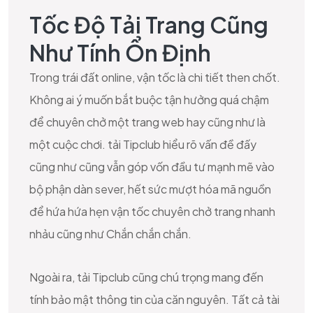
Tốc Độ Tải Trang Cũng
Như Tính Ổn Định
Trong trái đất online, vận tốc là chi tiết then chốt.
Không ai ý muốn bắt buộc tận hưởng quá chậm
để chuyên chở một trang web hay cũng như là
một cuộc chơi. tải Tipclub hiểu rõ vấn đề đấy
cũng như cũng vẫn góp vốn đầu tư mạnh mẽ vào
bộ phận dàn sever, hết sức mượt hóa mã nguồn
để hứa hứa hẹn vận tốc chuyên chở trang nhanh
nhảu cũng như Chắn chắn chắn.
Ngoài ra, tải Tipclub cũng chú trọng mang đến
tính bảo mật thông tin của căn nguyên. Tất cả tài