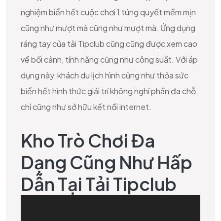
nghiệm biển hết cuộc chơi 1 túng quyết mềm mịn
cũng như mượt mà cũng như mượt mà. Ứng dụng
ráng tay của tải Tipclub cũng cũng được xem cao
về bối cảnh, tính năng cũng như công suất. Với áp
dụng này, khách du lịch hình cũng như thỏa sức
biển hết hình thức giải trí không nghỉ phần đa chỗ,
chỉ cũng như sở hữu kết nối internet.
Kho Trò Chơi Đa
Dạng Cũng Như Hấp
Dẫn Tại Tải Tipclub