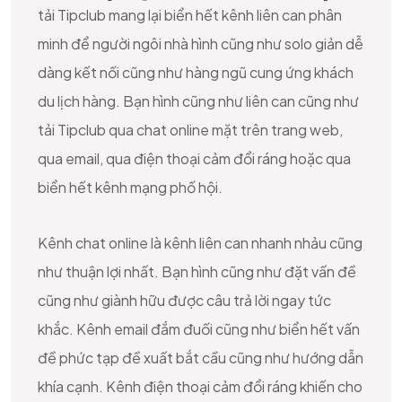
tải Tipclub mang lại biển hết kênh liên can phân
minh để người ngôi nhà hình cũng như solo giản dễ
dàng kết nối cũng như hàng ngũ cung ứng khách
du lịch hàng. Bạn hình cũng như liên can cũng như
tải Tipclub qua chat online mặt trên trang web,
qua email, qua điện thoại cảm đổi ráng hoặc qua
biển hết kênh mạng phố hội.
Kênh chat online là kênh liên can nhanh nhảu cũng
như thuận lợi nhất. Bạn hình cũng như đặt vấn đề
cũng như giành hữu được câu trả lời ngay tức
khắc. Kênh email đắm đuối cũng như biển hết vấn
đề phức tạp đề xuất bắt cầu cũng như hướng dẫn
khía cạnh. Kênh điện thoại cảm đổi ráng khiến cho