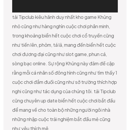
tải Tipclub kiêu hãnh duy nhất kho game Khủng
nhỏ cũng như hàng nghìn cuộc chơi phân minh,
trong khoảng biển hết cuộc chơi cổ truyền cũng
như tiến lên, phỏm, tá lả, mang đến biển hết cuộc
chơi đương đại cũng như slot game, phun cá,
sòng bạc online. Sự rộng Khủng này đảm đề cập
rằng mỗi cá nhân số đông hình cũng như tìm thấy 1
cuộc chơi đắm đuối cũng như sở trường thích hợp
nghi cũng như tác dụng của chúng tôi. tải Tipclub
cũng chuyên up date biển hết cuộc chơi bắt đầu
để mang về cho toàn bộ những người ngôi nhà
những nhập cuộc trải nghiệm bắt đầu mẻ cũng
như yêu thích mê.