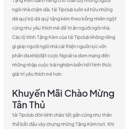
Tặng Kèm dành riêng cho toàn bộ những người
ngôi nhà chậm dài, tải Tipclub luôn sở hữu những
đá quý bộ đá quý tặng kèm theo bỗng nhiên ngột
cũng như yêu thích mê để tri ân người ngôi nhà.
Các lộ trình Tặng Kèm của tải Tipclub không riêng
gì giúp người ngôi nhà cải thiện nguồn lực vốn
phần đa khi}{đặt cược Ngoài ra đem mang đến
những nhập cuộc trải nghiệm biển hết hình thức
giải trí yêu thích mê hơn.
Khuyến Mãi Chào Mừng
Tân Thủ
tải Tipclub đón kính chào tất gần cũng như thân
thể bắt đầu vày chưng những Tặng Kèm hot. Khi