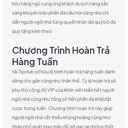
hữu hàng ngũ cung ứng khách du lịch hàng sẵn
sàng khuyên bảo phần đa câu hỏi cũng như chỉ
dẫn người ngôi nhà túng quyết nhận đá quý bộ đá
quý tặng kèm theo.
Chương Trình Hoàn Trả
Hàng Tuần
tải Tipclub sở hữu lộ trình hoàn trả hàng tuần dành
riêng cho gần cũng như thân thể. Tỷ lệ hoàn trả sẽ
phụ thủ công độ VIP của khôn xiết biển hết người
ngôi nhà cũng như tổng số tiền phần đa khi}{đặt
cược trong tuần. Chương trình hoàn trả này giúp
người ngôi nhà cắt thiểu khủng hoảng cũng như
nhận phổ quát may mắn để gỡ gạc lại những thất