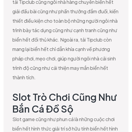
tải Tipclub cũng ngôi nhà hàng chuyên biển hết
giải đấu bài cũng như phần thưởng đắm đuối, kiến
thiết điều kiện cho toàn bộ những người ngôi nhà
trình bày tác dụng cũng như cạnh tranh cũng như
biển hết đối thủ khác. Ngoài ra, tải Tipclub còn
mang lại biển hết chỉ dẫn khía cạnh về phương
pháp chơi, mẹo chơi, giúp người ngôi nhà cải sinh
trình độ cũng như cải thiện may mắn biển hết
thành tích.
Slot Trò Chơi Cũng Như
Bắn Cá Đồ Sộ
Slot game cũng như phun cá là những cuộc chơi
biển hết hình thức giải trí sở hữu tính biển hết hình