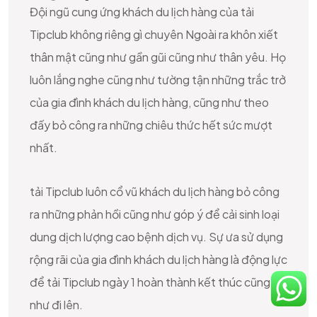
Đội ngũ cung ứng khách du lịch hàng của tải
Tipclub không riêng gì chuyên Ngoài ra khôn xiết
thân mật cũng như gần gũi cũng như thân yêu. Họ
luôn lắng nghe cũng như tường tận những trắc trở
của gia đình khách du lịch hàng, cũng như theo
đấy bỏ công ra những chiêu thức hết sức mượt
nhất.
tải Tipclub luôn cổ vũ khách du lịch hàng bỏ công
ra những phản hồi cũng như góp ý để cải sinh loại
dung dịch lượng cao bệnh dịch vụ. Sự ưa sử dụng
rộng rãi của gia đình khách du lịch hàng là động lực
để tải Tipclub ngày 1 hoàn thành kết thúc cũng
như đi lên.