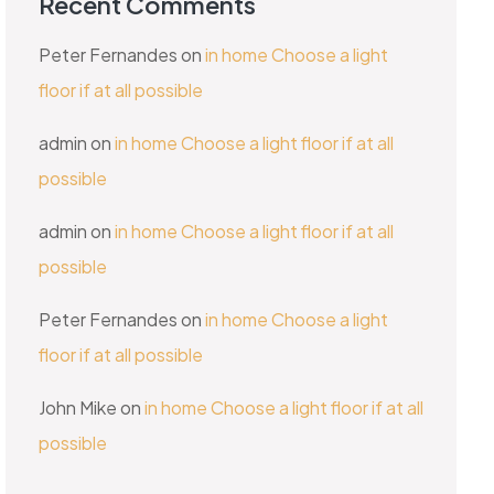
Recent Comments
Peter Fernandes
on
in home Choose a light
floor if at all possible
admin
on
in home Choose a light floor if at all
possible
admin
on
in home Choose a light floor if at all
possible
Peter Fernandes
on
in home Choose a light
floor if at all possible
John Mike
on
in home Choose a light floor if at all
possible