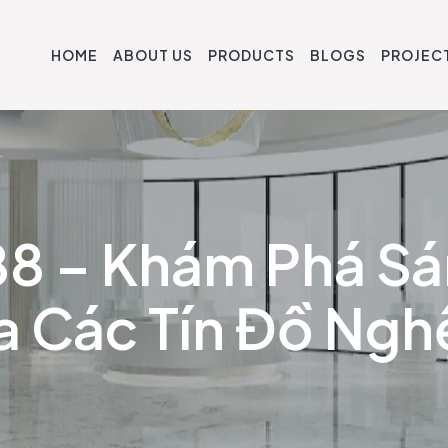
HOME
ABOUT US
PRODUCTS
BLOGS
PROJEC
88 – Khám Phá S
 Các Tín Đồ Ngh