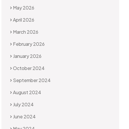
May 2026
April 2026
March 2026
February 2026
January 2026
October 2024
September 2024
August 2024
July 2024
June 2024
May 2024