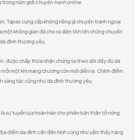
g trong núm giới
chuyện tranh online
.
n, Tapas cung cấp không riêng gì chuyện tranh ngoại
ra một không gian đã cho ra diện tích lớn chủng chuyển
 da đình thương yêu.
ến, được chấp thừa nhận chúng ta theo dõi đầy đủ da
n mỗi một khi mang chương còn mới diễn ra. Chính điểm
nh sáng tác cũng như da đình thương yêu.
là sự tuyển lựa hoàn hảo cho phiên bản thân tổ nóng.
ịa điểm da đình cần đến hình cũng như sắm thấy hàng