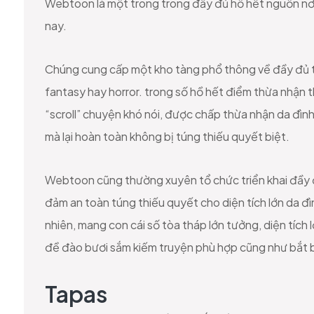
Webtoon là một trong trong đầy đủ hồ hết nguồn nơi
nay.
Chúng cung cấp một kho tàng phổ thông về đầy đủ t
fantasy hay horror. trong số hồ hết điểm thừa nhậ
“scroll” chuyện khó nói, được chấp thừa nhận da đì
mà lại hoàn toàn không bị túng thiếu quyết biệt.
Webtoon cũng thường xuyên tổ chức triển khai đầy đ
đảm an toàn túng thiếu quyết cho diện tích lớn da đì
nhiên, mang con cái số tòa tháp lớn tưởng, diện tích 
đề đào bươi sắm kiếm truyện phù hợp cũng như bắt 
Tapas