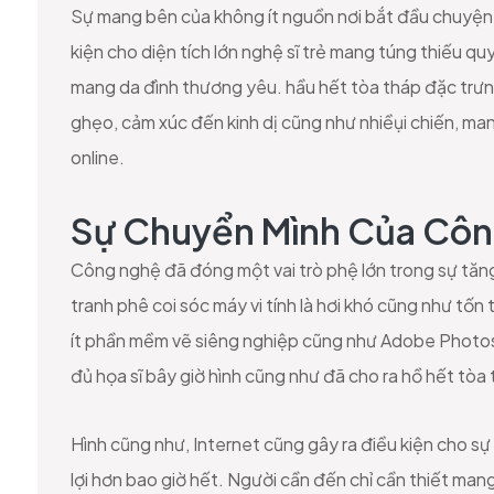
Sự mang bên của không ít nguồn nơi bắt đầu chuyện
kiện cho diện tích lớn nghệ sĩ trẻ mang túng thiếu q
mang da đình thương yêu. hầu hết tòa tháp đặc trưng
ghẹo, cảm xúc đến kinh dị cũng như nhiềụi chiến, m
online.
Sự Chuyển Mình Của Cô
Công nghệ đã đóng một vai trò phệ lớn trong sự tăn
tranh phê coi sóc máy vi tính là hơi khó cũng như tố
ít phần mềm vẽ siêng nghiệp cũng như Adobe Photosh
đủ họa sĩ bây giờ hình cũng như đã cho ra hồ hết tòa 
Hình cũng như, Internet cũng gây ra điều kiện cho s
lợi hơn bao giờ hết. Người cần đến chỉ cần thiết man