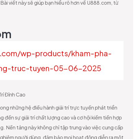
Bài viết này sẽ giúp bạn hiểu rõ hơn về U888.com, từ
om
oz.com/wp-products/kham-pha-
ong-truc-tuyen-05-06-2025
ng những hệ điều hành giải trí trực tuyến phát triển
ến sự giải trí chất lượng cao và cơ hội kiếm tiền hợp
g. Nền tảng này không chỉ tập trung vào việc cung cấp
 nghiệm người dùng, đảm bảo mọi hoạt động diễn ra một