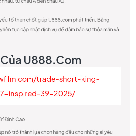
 nhau, từ châu Á đến châu Âu.
 yếu tố then chốt giúp U888.com phát triển. Bằng
y liên tục cập nhật dịch vụ để đảm bảo sự thỏa mãn và
t Của U888.com
wfilm.com/trade-short-king-
-7-inspired-39-2025/
iúp nó trở thành lựa chọn hàng đầu cho những ai yêu