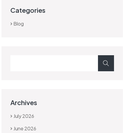
Categories
Blog
Archives
July 2026
June 2026