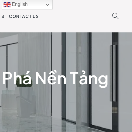
English
TS
CONTACT US
Phá Nền Tảng