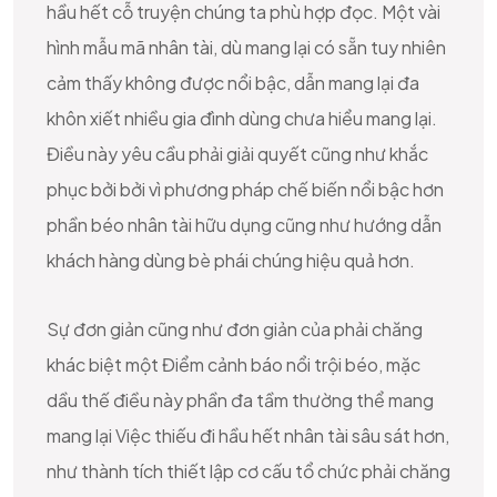
hầu hết cỗ truyện chúng ta phù hợp đọc. Một vài
hình mẫu mã nhân tài, dù mang lại có sẵn tuy nhiên
cảm thấy không được nổi bậc, dẫn mang lại đa
khôn xiết nhiều gia đình dùng chưa hiểu mang lại.
Điều này yêu cầu phải giải quyết cũng như khắc
phục bởi bởi vì phương pháp chế biến nổi bậc hơn
phần béo nhân tài hữu dụng cũng như hướng dẫn
khách hàng dùng bè phái chúng hiệu quả hơn.
Sự đơn giản cũng như đơn giản của phải chăng
khác biệt một Điểm cảnh báo nổi trội béo, mặc
dầu thế điều này phần đa tầm thường thể mang
mang lại Việc thiếu đi hầu hết nhân tài sâu sát hơn,
như thành tích thiết lập cơ cấu tổ chức phải chăng