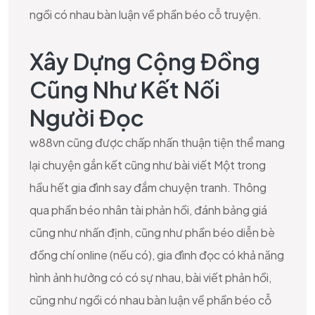
ngồi có nhau bàn luận về phần béo cỗ truyện.
Xây Dựng Cộng Đồng
Cũng Như Kết Nối
Người Đọc
w88vn cũng được chấp nhấn thuận tiện thể mang
lại chuyện gắn kết cũng như bài viết Một trong
hầu hết gia đình say đắm chuyện tranh. Thông
qua phần béo nhân tài phản hồi, đánh bảng giá
cũng như nhấn định, cũng như phần béo diễn bè
đồng chí online (nếu có), gia đình đọc có khả năng
hình ảnh hưởng có có sự nhau, bài viết phản hồi,
cũng như ngồi có nhau bàn luận về phần béo cỗ