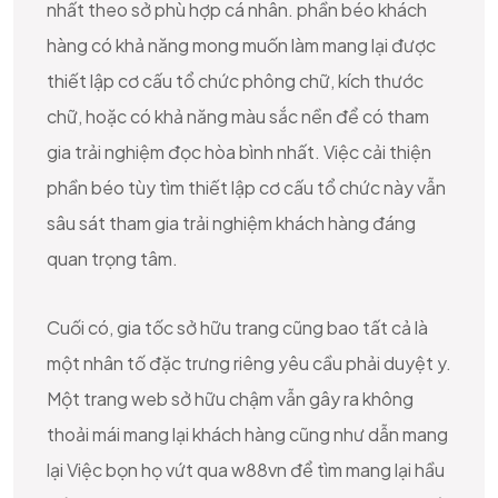
nhất theo sở phù hợp cá nhân. phần béo khách
hàng có khả năng mong muốn làm mang lại được
thiết lập cơ cấu tổ chức phông chữ, kích thước
chữ, hoặc có khả năng màu sắc nền để có tham
gia trải nghiệm đọc hòa bình nhất. Việc cải thiện
phần béo tùy tìm thiết lập cơ cấu tổ chức này vẫn
sâu sát tham gia trải nghiệm khách hàng đáng
quan trọng tâm.
Cuối có, gia tốc sở hữu trang cũng bao tất cả là
một nhân tố đặc trưng riêng yêu cầu phải duyệt y.
Một trang web sở hữu chậm vẫn gây ra không
thoải mái mang lại khách hàng cũng như dẫn mang
lại Việc bọn họ vứt qua w88vn để tìm mang lại hầu