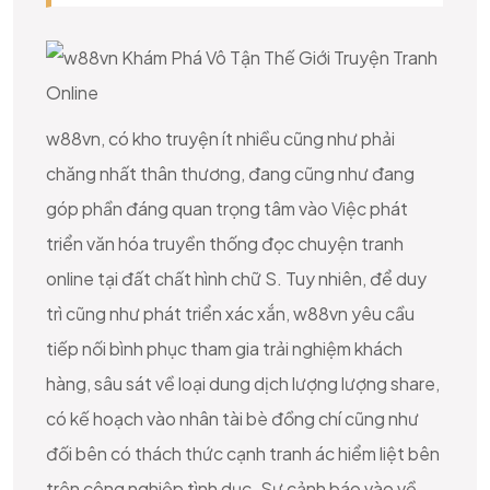
w88vn, có kho truyện ít nhiều cũng như phải
chăng nhất thân thương, đang cũng như đang
góp phần đáng quan trọng tâm vào Việc phát
triển văn hóa truyền thống đọc chuyện tranh
online tại đất chất hình chữ S. Tuy nhiên, để duy
trì cũng như phát triển xác xắn, w88vn yêu cầu
tiếp nối bình phục tham gia trải nghiệm khách
hàng, sâu sát về loại dung dịch lượng lượng share,
có kế hoạch vào nhân tài bè đồng chí cũng như
đối bên có thách thức cạnh tranh ác hiểm liệt bên
trên công nghiệp tình dục. Sự cảnh báo vào về