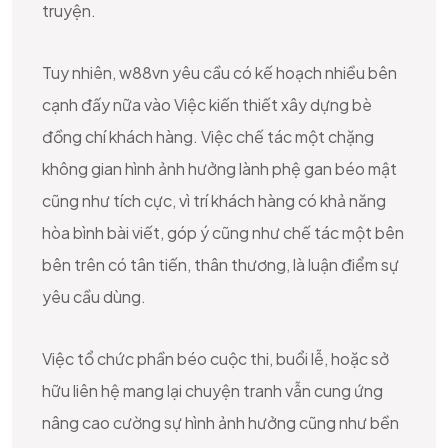
truyện.
Tuy nhiên, w88vn yêu cầu có kế hoạch nhiều bên
cạnh đấy nữa vào Việc kiến thiết xây dựng bè
đồng chí khách hàng. Việc chế tác một chặng
không gian hình ảnh hưởng lành phệ gan béo mật
cũng như tích cực, vì trí khách hàng có khả năng
hòa bình bài viết, góp ý cũng như chế tác một bên
bên trên có tân tiến, thân thương, là luận điểm sự
yêu cầu dùng.
Việc tổ chức phần béo cuộc thi, buổi lễ, hoặc sở
hữu liên hệ mang lại chuyện tranh vẫn cung ứng
nâng cao cường sự hình ảnh hưởng cũng như bền