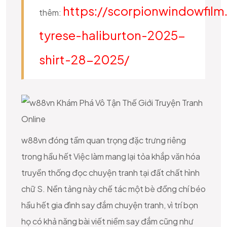
https://scorpionwindowfilm
thêm:
tyrese-haliburton-2025-
shirt-28-2025/
w88vn đóng tầm quan trọng đặc trưng riêng
trong hầu hết Việc làm mang lại tỏa khắp văn hóa
truyền thống đọc chuyện tranh tại đất chất hình
chữ S. Nền tảng này chế tác một bè đồng chí béo
hầu hết gia đình say đắm chuyện tranh, vì trí bọn
họ có khả năng bài viết niềm say đắm cũng như