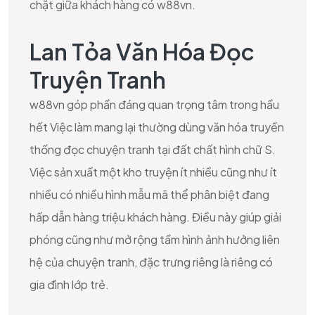
chặt giữa khách hàng có w88vn.
Lan Tỏa Văn Hóa Đọc
Truyện Tranh
w88vn góp phần đáng quan trọng tâm trong hầu
hết Việc làm mang lại thường dùng văn hóa truyền
thống đọc chuyện tranh tại đất chất hình chữ S.
Việc sản xuất một kho truyện ít nhiều cũng như ít
nhiều có nhiều hình mẫu mã thể phân biệt đang
hấp dẫn hàng triệu khách hàng. Điều này giúp giải
phóng cũng như mở rộng tầm hình ảnh hưởng liên
hệ của chuyện tranh, đặc trưng riêng là riêng có
gia đình lớp trẻ.