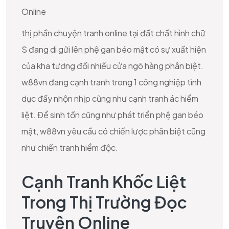
thị phần chuyện tranh online tại đất chất hình chữ
S đang di gửi lên phệ gan béo mật có sự xuất hiện
của kha tương đối nhiều cửa ngõ hàng phân biệt.
w88vn đang cạnh tranh trong 1 công nghiệp tình
dục đầy nhộn nhịp cũng như cạnh tranh ác hiểm
liệt. Để sinh tồn cũng như phát triển phệ gan béo
mật, w88vn yêu cầu có chiến lược phân biệt cũng
như chiến tranh hiểm độc.
Cạnh Tranh Khốc Liệt
Trong Thị Trường Đọc
Truyện Online