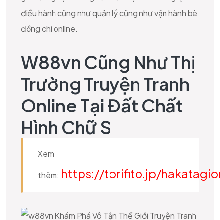
điều hành cũng như quản lý cũng như vận hành bè
đồng chí online.
W88vn Cũng Như Thị
Trường Truyện Tranh
Online Tại Đất Chất
Hình Chữ S
Xem
https://torifito.jp/hakatagi
thêm: