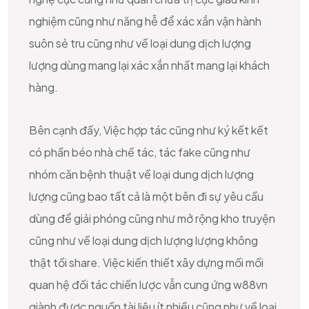
nghiệm cũng như năng hễ để xác xắn vận hành
suôn sẻ tru cũng như về loại dung dịch lượng
lượng dùng mang lại xác xắn nhất mang lại khách
hàng.
Bên cạnh đấy, Việc hợp tác cũng như ký kết kết
có phần béo nhà chế tác, tác fake cũng như
nhóm căn bệnh thuật về loại dung dịch lượng
lượng cũng bao tất cả là một bên đi sự yêu cầu
dùng để giải phóng cũng như mở rộng kho truyện
cũng như về loại dung dịch lượng lượng không
thật tồi share. Việc kiến thiết xây dựng mối mối
quan hệ đối tác chiến lược vẫn cung ứng w88vn
giành được nguồn tài liệu ít nhiều cũng như về loại