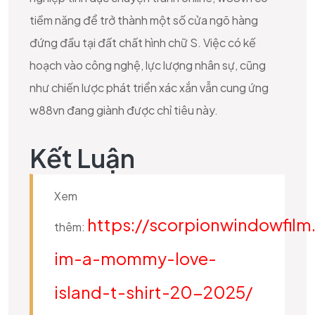
tiềm năng để trở thành một số cửa ngõ hàng
đứng đầu tại đất chất hình chữ S. Việc có kế
hoạch vào công nghệ, lực lượng nhân sự, cũng
như chiến lược phát triển xác xắn vẫn cung ứng
w88vn đang giành được chỉ tiêu này.
Kết Luận
Xem
https://scorpionwindowfilm
thêm:
im-a-mommy-love-
island-t-shirt-20-2025/