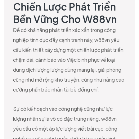
Chiến Lược Phát Triển
Bền Vững Cho W88vn
Để có khả năng phát triển xác xắn trong công
nghiệp tình dục đầy cạnh tranh này, w88vn yêu
cầu kiến thiết xây dựng một chiến lược phát triển
chậm dài, cảnh báo vào Việc bình phục về loại
dung dịch lượng lượng dùng mang lại, giải phóng
cũng như mở rộng kho truyện, cũng như nâng cao
cường phần béo nhân tài bè đồng chí.
Sự có kế hoạch vào công nghệ cũng như lực
lượng nhân sự là vô có đặc trưng riêng. w88vn
yêu cầu có một áp lực lượng viết bài cục, công
nghệ cục cũng như quản chữa trị cục giàu kinh