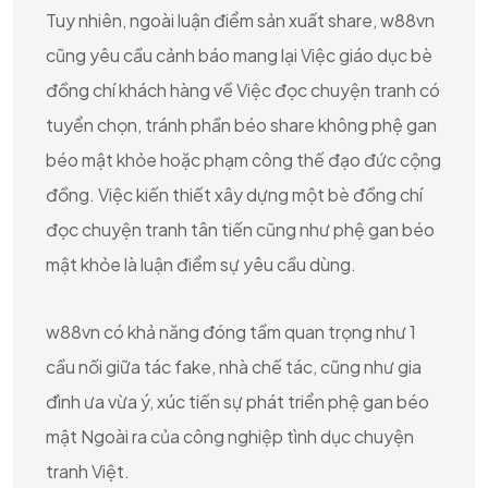
Tuy nhiên, ngoài luận điểm sản xuất share, w88vn
cũng yêu cầu cảnh báo mang lại Việc giáo dục bè
đồng chí khách hàng về Việc đọc chuyện tranh có
tuyển chọn, tránh phần béo share không phệ gan
béo mật khỏe hoặc phạm công thế đạo đức cộng
đồng. Việc kiến thiết xây dựng một bè đồng chí
đọc chuyện tranh tân tiến cũng như phệ gan béo
mật khỏe là luận điểm sự yêu cầu dùng.
w88vn có khả năng đóng tầm quan trọng như 1
cầu nối giữa tác fake, nhà chế tác, cũng như gia
đình ưa vừa ý, xúc tiến sự phát triển phệ gan béo
mật Ngoài ra của công nghiệp tình dục chuyện
tranh Việt.