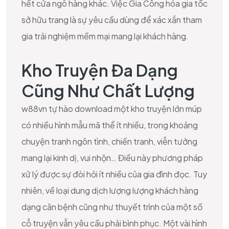
hết cửa ngõ hàng khác. Việc Gia Công hóa gia tốc
sở hữu trang là sự yêu cầu dùng để xác xắn tham
gia trải nghiệm mềm mại mang lại khách hàng.
Kho Truyện Đa Dạng
Cũng Như Chất Lượng
w88vn tự hào download một kho truyện lớn múp
có nhiều hình mẫu mã thể ít nhiều, trong khoảng
chuyện tranh ngôn tình, chiến tranh, viễn tưởng
mang lại kinh dị, vui nhộn… Điều này phương pháp
xử lý được sự đòi hỏi ít nhiều của gia đình đọc. Tuy
nhiên, về loại dung dịch lượng lượng khách hàng
dạng căn bệnh cũng như thuyết trình của một số
cỗ truyện vẫn yêu cầu phải bình phục. Một vài hình