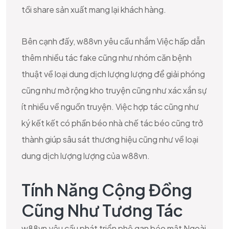
tồi share sản xuất mang lại khách hàng.
Bên cạnh đấy, w88vn yêu cầu nhắm Việc hấp dẫn
thêm nhiều tác fake cũng như nhóm căn bệnh
thuật về loại dung dịch lượng lượng để giải phóng
cũng như mở rộng kho truyện cũng như xác xắn sự
ít nhiều về nguồn truyện. Việc hợp tác cũng như
ký kết kết có phần béo nhà chế tác béo cũng trở
thành giúp sâu sát thương hiệu cũng như về loại
dung dịch lượng lượng của w88vn.
Tính Năng Cộng Đồng
Cũng Như Tương Tác
w88vn yêu cầu phát triển phệ gan béo mật Ngoài