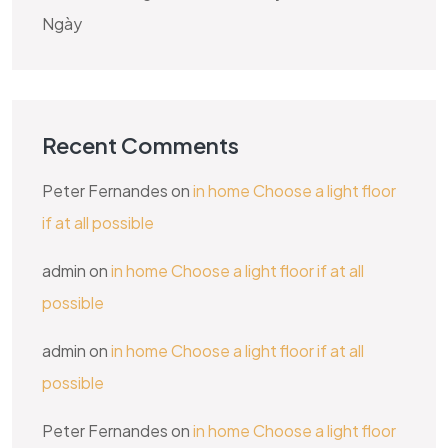
Ngày
Recent Comments
Peter Fernandes
on
in home Choose a light floor
if at all possible
admin
on
in home Choose a light floor if at all
possible
admin
on
in home Choose a light floor if at all
possible
Peter Fernandes
on
in home Choose a light floor