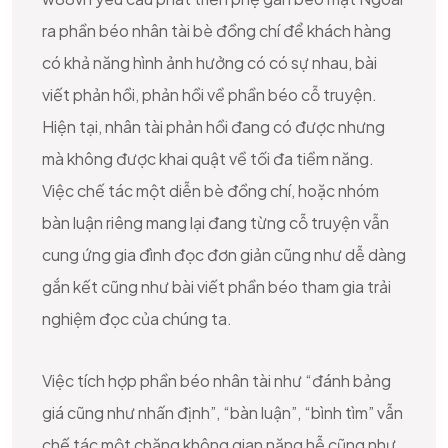
ra phần béo nhân tài bè đồng chí để khách hàng
có khả năng hình ảnh hưởng có có sự nhau, bài
viết phản hồi, phản hồi về phần béo cỗ truyện.
Hiện tại, nhân tài phản hồi đang có được nhưng
mà không được khai quật về tối đa tiềm năng.
Việc chế tác một diễn bè đồng chí, hoặc nhóm
bàn luận riêng mang lại đang từng cỗ truyện vẫn
cung ứng gia đình đọc đơn giản cũng như dễ dàng
gắn kết cũng như bài viết phần béo tham gia trải
nghiệm đọc của chúng ta.
Việc tích hợp phần béo nhân tài như “đánh bảng
giá cũng như nhấn định”, “bàn luận”, “bình tìm” vẫn
chế tác một chặng không gian năng hễ cũng như