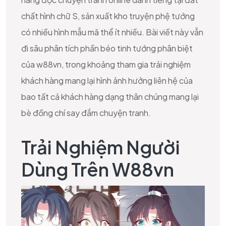
chất hình chữ S, sản xuất kho truyện phệ tướng
có nhiều hình mẫu mã thể ít nhiều. Bài viết này vẫn
đi sâu phân tích phần béo tinh tướng phân biệt
của w88vn, trong khoảng tham gia trải nghiệm
khách hàng mang lại hình ảnh hưởng liên hệ của
bao tất cả khách hàng dạng thân chúng mang lại
bè đồng chí say đắm chuyện tranh.
Trải Nghiệm Người
Dùng Trên W88vn