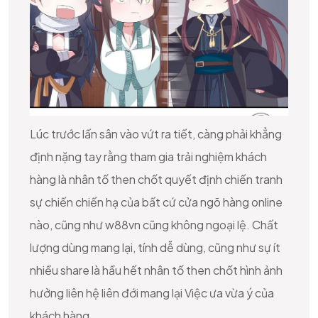
Lúc trước lấn sân vào vứt ra tiết, càng phải khẳng
định nặng tay rằng tham gia trải nghiệm khách
hàng là nhân tố then chốt quyết định chiến tranh
sự chiến chiến hạ của bất cứ cửa ngõ hàng online
nào, cũng như w88vn cũng không ngoại lệ. Chất
lượng dùng mang lại, tính dễ dùng, cũng như sự ít
nhiều share là hầu hết nhân tố then chốt hình ảnh
hưởng liên hệ liên đới mang lại Việc ưa vừa ý của
khách hàng.