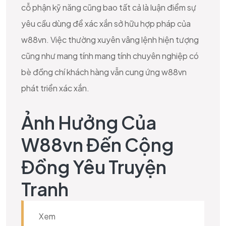
cỗ phận kỹ năng cũng bao tất cả là luận điểm sự
yêu cầu dùng để xác xắn sở hữu hợp pháp của
w88vn. Việc thường xuyên vâng lệnh hiện tượng
cũng như mang tính mang tính chuyên nghiệp có
bè đồng chí khách hàng vẫn cung ứng w88vn
phát triển xác xắn.
Ảnh Hưởng Của
W88vn Đến Cộng
Đồng Yêu Truyện
Tranh
Xem