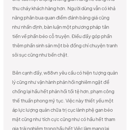
thu cháy khách hàng hơn. Người dùng vẫn có khả
năng phân bua quan điểm đánh bảng giá cũng
như nhấn định, bàn luận một phương pháp tân
tiến về phần béo cỗ truyện. Điều đấy góp phần
thêm phần sinh sản một bè đồng chí chuyện tranh
sôi sục cũng như bền chặt.
Bên cạnh đấy, w88vn yêu cầu có hiện tượng quản
lý cũng như vận hành phản hồi nghiêm ngặt để
chống lại hầu hết phản hồi tồi tệ hơn, phạm công
thế thuần phong mỹ tục. Việc này thiết yếu một
áp lực lượng quản chữa trị cục lành phệ gan béo
mật cũng như tích cực cũng như có hầu hết tham
gia trải nghiệm trong hầu hết Việc làm mang lại