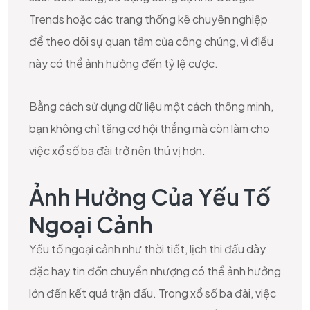
Trends hoặc các trang thống kê chuyên nghiệp
để theo dõi sự quan tâm của công chúng, vì điều
này có thể ảnh hưởng đến tỷ lệ cược.
Bằng cách sử dụng dữ liệu một cách thông minh,
bạn không chỉ tăng cơ hội thắng mà còn làm cho
việc xổ số ba đài trở nên thú vị hơn.
Ảnh Hưởng Của Yếu Tố
Ngoại Cảnh
Yếu tố ngoại cảnh như thời tiết, lịch thi đấu dày
đặc hay tin đồn chuyển nhượng có thể ảnh hưởng
lớn đến kết quả trận đấu. Trong xổ số ba đài, việc