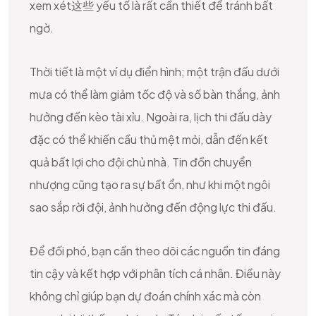
xem xét这些 yếu tố là rất cần thiết để tránh bất
ngờ.
Thời tiết là một ví dụ điển hình; một trận đấu dưới
mưa có thể làm giảm tốc độ và số bàn thắng, ảnh
hưởng đến kèo tài xỉu. Ngoài ra, lịch thi đấu dày
đặc có thể khiến cầu thủ mệt mỏi, dẫn đến kết
quả bất lợi cho đội chủ nhà. Tin đồn chuyển
nhượng cũng tạo ra sự bất ổn, như khi một ngôi
sao sắp rời đội, ảnh hưởng đến động lực thi đấu.
Để đối phó, bạn cần theo dõi các nguồn tin đáng
tin cậy và kết hợp với phân tích cá nhân. Điều này
không chỉ giúp bạn dự đoán chính xác mà còn