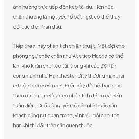
ảnh hưởng trực tiếp đến kèo tài xỉu. Hơn nữa,
chấn thương là một yếu tố bất ngờ, có thể thay
đổi cục diện trận đấu.
Tiếp theo, hãy phân tích chiến thuật. Một đội chơi
phòng ngự chắc chắn như Atletico Madrid có thể
làm khó khăn cho kèo tài, trong khi các đội tấn
công mạnh như Manchester City thường mang lại
cơ hội cho kèo xỉu cao. Điều này đòi hỏi bạn phải
theo dõi tin tức và video phân tích để có cái nhìn
toàn diện. Cuối cùng, yếu tố sân nhà hoặc sân
khách cũng rất quan trọng, vì nhiều đội chơi tốt
hơn khi thi đấu trên sân quen thuộc.