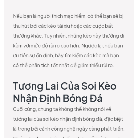
Nếu bạn là người thích mạo hiểm, có thể bạn sẽ bị
thu hút bởi các kèo tài xỉu hoặc các cược bất
thường khác. Tuy nhiên, những kèo này thường đi
kèm với mức độ rủi ro cao hơn. Ngược lại, nếu bạn
ưu tiên sự ổn định, hãy tìm kiếm các kèo mà bạn
có thể phân tích tốt nhất để giảm thiểu rủi ro.
Tương Lai Của Soi Kèo
Nhận Định Bóng Đá
Cuối cùng, chúng ta không thể không nói về
tương lai của soi kèo nhận định bóng đá, đặc biệt
là trong bối cảnh công nghệ ngày càng phát triển.