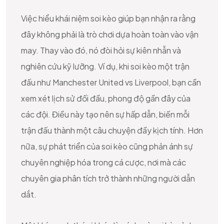
Việc hiểu khái niệm soi kèo giúp bạn nhận ra rằng
đây không phải là trò chơi dựa hoàn toàn vào vận
may. Thay vào đó, nó đòi hỏi sự kiên nhẫn và
nghiên cứu kỹ lưỡng. Ví dụ, khi soi kèo một trận
đấu như Manchester United vs Liverpool, bạn cần
xem xét lịch sử đối đầu, phong độ gần đây của
các đội. Điều này tạo nên sự hấp dẫn, biến mỗi
trận đấu thành một câu chuyện đầy kịch tính. Hơn
nữa, sự phát triển của soi kèo cũng phản ánh sự
chuyên nghiệp hóa trong cá cược, nơi mà các
chuyên gia phân tích trở thành những người dẫn
dắt.