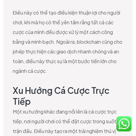
Điều này có thể tạo điều kiện thuận lợi cho người
chơi, khi mà họ có thể yên tâm rằng tất cả các
cược của mình đều được xử lý một cách công
bằng và minh bạch. Ngoài ra, blockchain cũng cho
phép thực hiện các giao dịch nhanh chóng và an
toàn, điều này thực sự là một bước tiến lớn cho
ngành cá cược.
Xu Hướng Cá Cược Trực
Tiếp
Một xu hướng khác đang nổi lên là cá cược trực
tiếp, nơi người chơi có thể đặt cược trong suốt
trận đấu. Điều này tạo ra một trải nghiệm thú vị