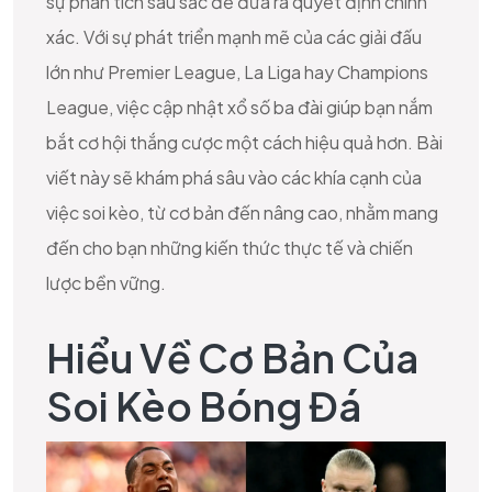
sự phân tích sâu sắc để đưa ra quyết định chính
xác. Với sự phát triển mạnh mẽ của các giải đấu
lớn như Premier League, La Liga hay Champions
League, việc cập nhật xổ số ba đài giúp bạn nắm
bắt cơ hội thắng cược một cách hiệu quả hơn. Bài
viết này sẽ khám phá sâu vào các khía cạnh của
việc soi kèo, từ cơ bản đến nâng cao, nhằm mang
đến cho bạn những kiến thức thực tế và chiến
lược bền vững.
Hiểu Về Cơ Bản Của
Soi Kèo Bóng Đá