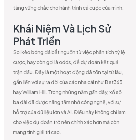
tảng vững chắc cho hành trình cá cược của mình.
Khái Niệm Và Lịch Sử
Phát Triển
Soi kèo bóng đá bắt nguồn từ việc phân tích tỷ lệ
cược, hay còn gọi là odds, để dự đoán kết quả
trận đấu. Đây là một hoạt động đã tồn tại từ lâu,
gắn liền với sự ra đời của các nhà cái như Bet365
hay William Hill. Trong những năm gần đây, xổ số
ba đài đã được nâng tầm nhờ công nghệ, với sự
hỗ trợ của dữ liệu lớn và AI. Điều này không chỉ làm
cho việc dự đoán trở nên chính xác hơn mà còn
mang tính giải trí cao.