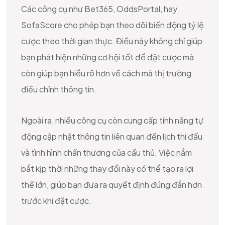
Các công cụ như Bet365, OddsPortal, hay
SofaScore cho phép bạn theo dõi biến động tỷ lệ
cược theo thời gian thực. Điều này không chỉ giúp
bạn phát hiện những cơ hội tốt để đặt cược mà
còn giúp bạn hiểu rõ hơn về cách mà thị trường
điều chỉnh thông tin.
Ngoài ra, nhiều công cụ còn cung cấp tính năng tự
động cập nhật thông tin liên quan đến lịch thi đấu
và tình hình chấn thương của cầu thủ. Việc nắm
bắt kịp thời những thay đổi này có thể tạo ra lợi
thế lớn, giúp bạn đưa ra quyết định đúng đắn hơn
trước khi đặt cược.