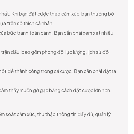
 nhất. Khi bạn đặt cược theo cảm xúc, bạn thường bỏ
ựa trên sở thích cá nhân.
 của bức tranh toàn cảnh. Bạn cần phải xem xét nhiều
 trận đấu, bao gồm phong độ, lực lượng, lịch sử đối
hốt để thành công trong cá cược. Bạn cần phải đặt ra
 cảm thấy muốn gỡ gạc bằng cách đặt cược lớn hơn.
ểm soát cảm xúc, thu thập thông tin đầy đủ, quản lý