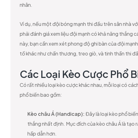
nhân.
Ví dụ, nếu một đội bóng mạnh thi đấu trên sân nhà với
phải đánh giá xem liệu đội mạnh có khả năng thắng c
này, bạn cần xem xét phong độ ghi bàn của đội mạnh
tố khác như chấn thương, treo giò, và tinh thần thi đ
Các Loại Kèo Cược Phổ B
Có rất nhiều loại kèo cược khác nhau, mỗi loại có các
phổ biến bao gồm:
Kèo châu Á (Handicap):
Đây là loại kèo phổ bi
thắng nhất định. Mục đích của kèo châu Á là tạo r
hấp dẫn hơn.