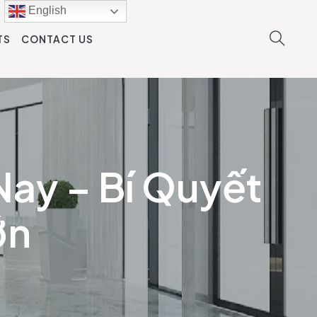
English
TS
CONTACT US
Nay – Bí Quyết
ớn