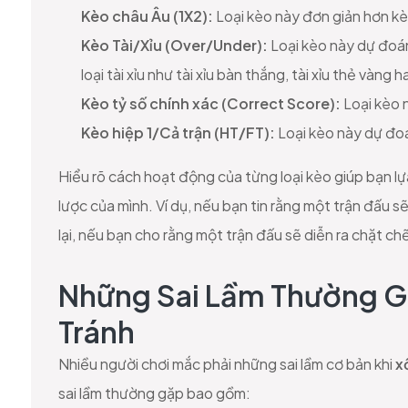
Kèo châu Âu (1X2):
Loại kèo này đơn giản hơn kèo
Kèo Tài/Xỉu (Over/Under):
Loại kèo này dự đoán
loại tài xỉu như tài xỉu bàn thắng, tài xỉu thẻ vàng h
Kèo tỷ số chính xác (Correct Score):
Loại kèo 
Kèo hiệp 1/Cả trận (HT/FT):
Loại kèo này dự đoá
Hiểu rõ cách hoạt động của từng loại kèo giúp bạn lự
lược của mình. Ví dụ, nếu bạn tin rằng một trận đấu 
lại, nếu bạn cho rằng một trận đấu sẽ diễn ra chặt ch
Những Sai Lầm Thường Gặ
Tránh
Nhiều người chơi mắc phải những sai lầm cơ bản khi
x
sai lầm thường gặp bao gồm: