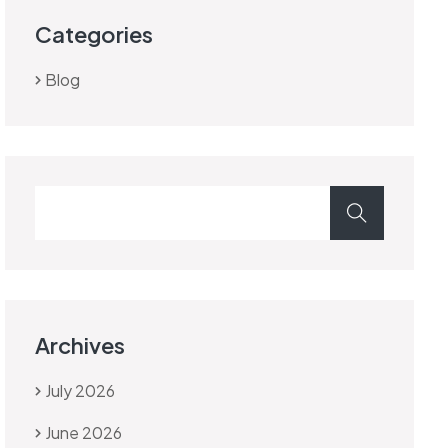
Categories
Blog
Archives
July 2026
June 2026