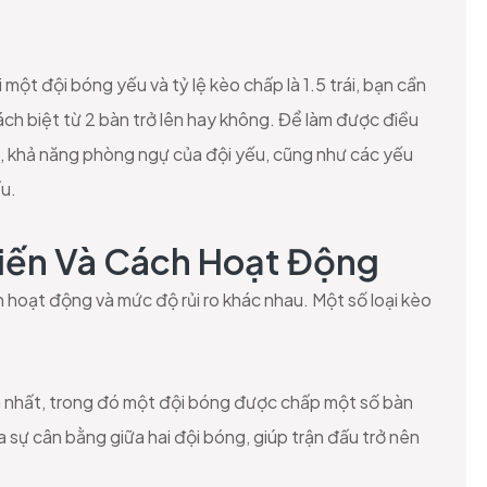
 một đội bóng yếu và tỷ lệ kèo chấp là 1.5 trái, bạn cần
ách biệt từ 2 bàn trở lên hay không. Để làm được điều
, khả năng phòng ngự của đội yếu, cũng như các yếu
ấu.
iến Và Cách Hoạt Động
h hoạt động và mức độ rủi ro khác nhau. Một số loại kèo
ến nhất, trong đó một đội bóng được chấp một số bàn
a sự cân bằng giữa hai đội bóng, giúp trận đấu trở nên