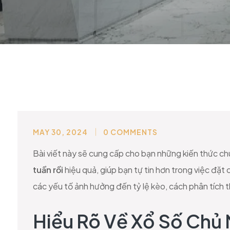
MAY 30, 2024
0 COMMENTS
BLOG
Bài viết này sẽ cung cấp cho bạn những kiến thức c
tuần rồi
hiệu quả, giúp bạn tự tin hơn trong việc đặt
các yếu tố ảnh hưởng đến tỷ lệ kèo, cách phân tích t
Hiểu Rõ Về Xổ Số Chủ 