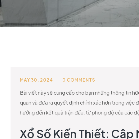
MAY 30, 2024
0 COMMENTS
BLOG
Bài viết này sẽ cung cấp cho bạn những thông tin hữ
quan và đưa ra quyết định chính xác hơn trong việc đ
hưởng đến kết quả trận đấu, từ phong độ của các độ
Xổ Số Kiến Thiết: Cập