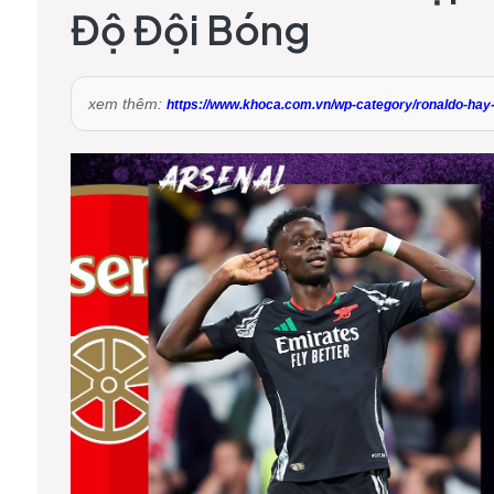
Độ Đội Bóng
xem thêm:
https://www.khoca.com.vn/wp-category/ronaldo-hay-