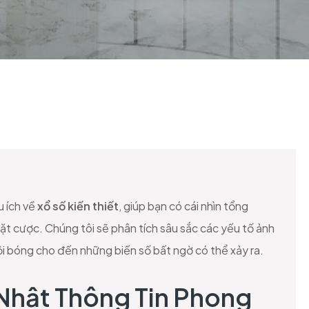
u ích về
xổ số kiến thiết
, giúp bạn có cái nhìn tổng
ặt cược. Chúng tôi sẽ phân tích sâu sắc các yếu tố ảnh
i bóng cho đến những biến số bất ngờ có thể xảy ra.
 Nhật Thông Tin Phong