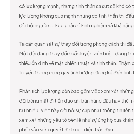
có lực lượng mạnh, nhưng tinh thần sa sút sẽ khó có 
lực lượng không quá mạnh nhưng có tinh thần thi đấu
đòi hỏi người soi kèo phải có kinh nghiệm và khả năng
Ta cần quan sát sự thay đổi trong phong cách thi đấu
Một đội đang thay đổi huấn luyện viên hoặc đang tro
thiếu ổn định về mặt chiến thuật và tinh thần. Thậm c
truyền thông cũng gây ảnh hưởng đáng kể đến tinh t
Phân tích lực lượng còn bao gồm việc xem xét những
đội bóng mất đi tiền đạo ghi bàn hàng đầu hay thủ mô
rất nhiều. Việc này đòi hỏi sự cập nhật thông tin liê
xem xét những yếu tố bên lề như sự ủng hộ của khán 
phần vào việc quyết định cục diện trận đấu.