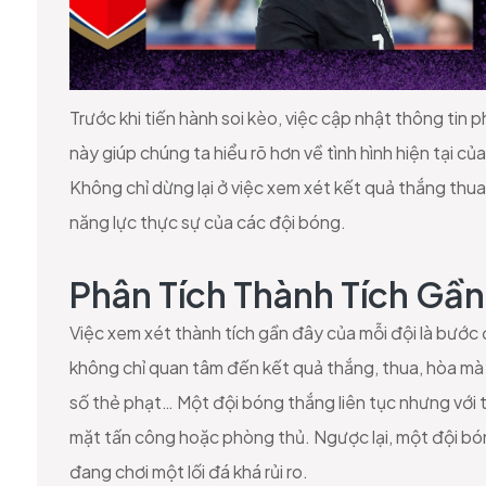
Trước khi tiến hành soi kèo, việc cập nhật thông tin
này giúp chúng ta hiểu rõ hơn về tình hình hiện tại c
Không chỉ dừng lại ở việc xem xét kết quả thắng thu
năng lực thực sự của các đội bóng.
Phân Tích Thành Tích Gầ
Việc xem xét thành tích gần đây của mỗi đội là bước 
không chỉ quan tâm đến kết quả thắng, thua, hòa mà 
số thẻ phạt… Một đội bóng thắng liên tục nhưng với 
mặt tấn công hoặc phòng thủ. Ngược lại, một đội b
đang chơi một lối đá khá rủi ro.