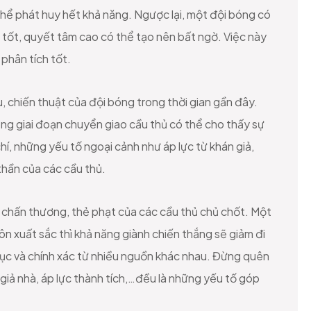
thể phát huy hết khả năng. Ngược lại, một đội bóng có
 tốt, quyết tâm cao có thể tạo nên bất ngờ. Việc này
 phân tích tốt.
, chiến thuật của đội bóng trong thời gian gần đây.
ng giai đoạn chuyển giao cầu thủ có thể cho thấy sự
hí, những yếu tố ngoại cảnh như áp lực từ khán giả,
hần của các cầu thủ.
 chấn thương, thẻ phạt của các cầu thủ chủ chốt. Một
n xuất sắc thì khả năng giành chiến thắng sẽ giảm đi
n tục và chính xác từ nhiều nguồn khác nhau. Đừng quên
giả nhà, áp lực thành tích,…đều là những yếu tố góp