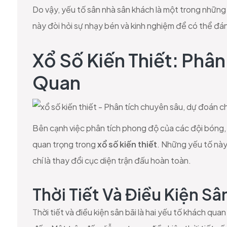
Do vậy, yếu tố sân nhà sân khách là một trong những 
này đòi hỏi sự nhạy bén và kinh nghiệm để có thể đán
Xổ Số Kiến Thiết: Phâ
Quan
Bên cạnh việc phân tích phong độ của các đội bóng,
quan trọng trong
xổ số kiến thiết
. Những yếu tố này
chí là thay đổi cục diện trận đấu hoàn toàn.
Thời Tiết Và Điều Kiện Sâ
Thời tiết và điều kiện sân bãi là hai yếu tố khách qua