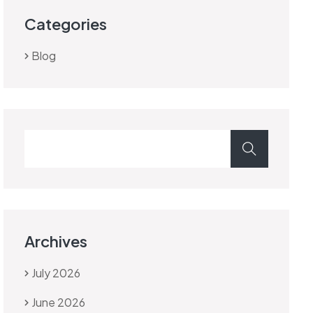
Categories
Blog
Archives
July 2026
June 2026