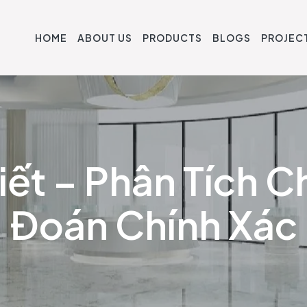
HOME
ABOUT US
PRODUCTS
BLOGS
PROJEC
iết – Phân Tích 
Đoán Chính Xác