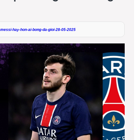
messi-hay-hon-ai-bong-da-gioi-28-05-2025