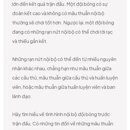
lớn đến kết quả trận đấu. Một đội bóng có sự
đoàn kết cao và không có mâu thuẫn nội bộ
thường sẽ chơi tốt hơn. Ngược lại, một đội bóng
đang có những rạn nứt nội bộ có thể chơi rời rạc
và thiếu gắn kết.
Những rạn nứt nội bộ có thể đến từ nhiều nguyên
nhân khác nhau, chẳng hạn như mâu thuẫn giữa
các cầu thủ, mâu thuẫn giữa cầu thủ và huấn luyện
viên, hoặc mâu thuẫn giữa huấn luyện viên và ban
lãnh đạo.
Hãy tìm hiểu về tình hình nội bộ đội bóng trước
trận đấu. Có những tin đồn về những mâu thuẫn