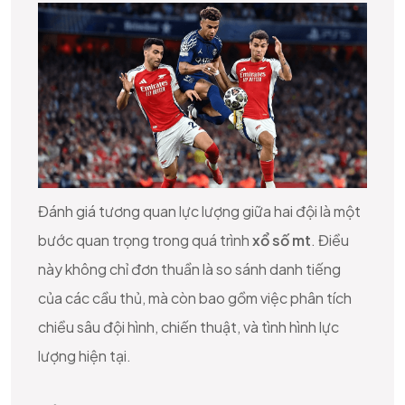
Đánh giá tương quan lực lượng giữa hai đội là một
bước quan trọng trong quá trình
xổ số mt
. Điều
này không chỉ đơn thuần là so sánh danh tiếng
của các cầu thủ, mà còn bao gồm việc phân tích
chiều sâu đội hình, chiến thuật, và tình hình lực
lượng hiện tại.