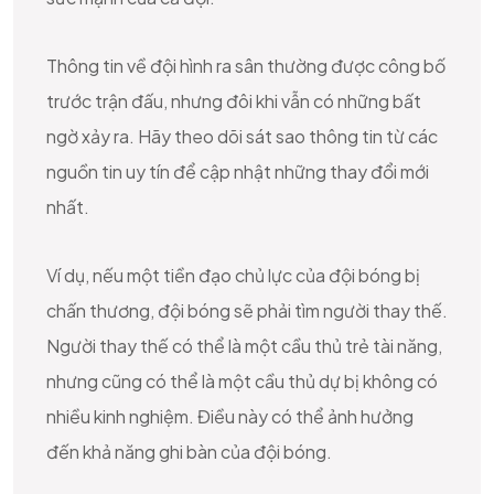
Thông tin về đội hình ra sân thường được công bố
trước trận đấu, nhưng đôi khi vẫn có những bất
ngờ xảy ra. Hãy theo dõi sát sao thông tin từ các
nguồn tin uy tín để cập nhật những thay đổi mới
nhất.
Ví dụ, nếu một tiền đạo chủ lực của đội bóng bị
chấn thương, đội bóng sẽ phải tìm người thay thế.
Người thay thế có thể là một cầu thủ trẻ tài năng,
nhưng cũng có thể là một cầu thủ dự bị không có
nhiều kinh nghiệm. Điều này có thể ảnh hưởng
đến khả năng ghi bàn của đội bóng.