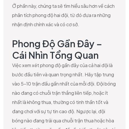
Ở phần này, chúng ta sẽ tìm hiểu sâu hơn về cách
phân tích phong độ hai đội, từ đó đưa ra những
nhận định chính xác và có cơ sở.
Phong Độ Gần Đây –
Cái Nhìn Tổng Quan
Việc xem xét phong độ gần đây của cả hai đội là
bước đầu tiên và quan trọng nhất. Hãy tập trung
vào 5-10 trận đấu gần nhất của mỗi đội. Đội bóng
nào đang có chuỗi trận thắng liên tiếp, hoặc ít
nhất là không thua, thường có tinh thần tốt và
đang chơi với sự tự tin cao độ. Ngược lại, đội
bóng nào đang trải qua chuỗi trận thua hoặc hòa