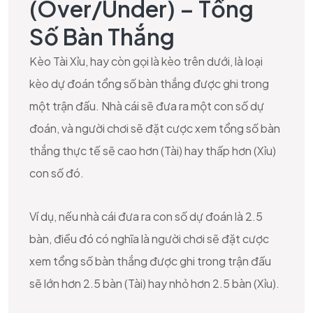
(Over/Under) – Tổng
Số Bàn Thắng
Kèo Tài Xỉu, hay còn gọi là kèo trên dưới, là loại
kèo dự đoán tổng số bàn thắng được ghi trong
một trận đấu. Nhà cái sẽ đưa ra một con số dự
đoán, và người chơi sẽ đặt cược xem tổng số bàn
thắng thực tế sẽ cao hơn (Tài) hay thấp hơn (Xỉu)
con số đó.
Ví dụ, nếu nhà cái đưa ra con số dự đoán là 2.5
bàn, điều đó có nghĩa là người chơi sẽ đặt cược
xem tổng số bàn thắng được ghi trong trận đấu
sẽ lớn hơn 2.5 bàn (Tài) hay nhỏ hơn 2.5 bàn (Xỉu).