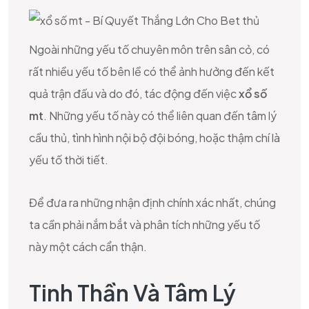
Ngoài những yếu tố chuyên môn trên sân cỏ, có
rất nhiều yếu tố bên lề có thể ảnh hưởng đến kết
quả trận đấu và do đó, tác động đến việc
xổ số
mt
. Những yếu tố này có thể liên quan đến tâm lý
cầu thủ, tình hình nội bộ đội bóng, hoặc thậm chí là
yếu tố thời tiết.
Để đưa ra những nhận định chính xác nhất, chúng
ta cần phải nắm bắt và phân tích những yếu tố
này một cách cẩn thận.
Tinh Thần Và Tâm Lý