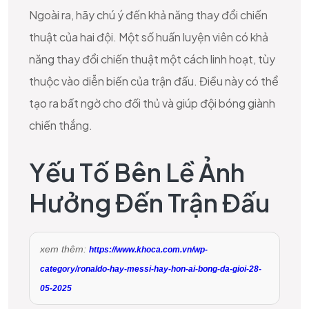
Ngoài ra, hãy chú ý đến khả năng thay đổi chiến
thuật của hai đội. Một số huấn luyện viên có khả
năng thay đổi chiến thuật một cách linh hoạt, tùy
thuộc vào diễn biến của trận đấu. Điều này có thể
tạo ra bất ngờ cho đối thủ và giúp đội bóng giành
chiến thắng.
Yếu Tố Bên Lề Ảnh
Hưởng Đến Trận Đấu
xem thêm:
https://www.khoca.com.vn/wp-
category/ronaldo-hay-messi-hay-hon-ai-bong-da-gioi-28-
05-2025