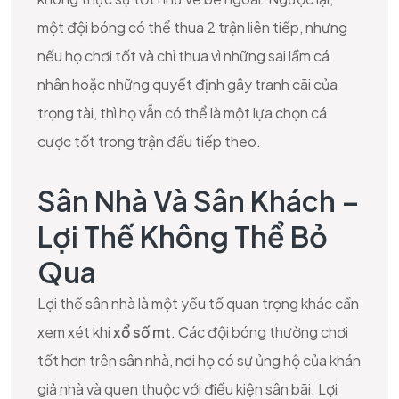
một đội bóng có thể thua 2 trận liên tiếp, nhưng
nếu họ chơi tốt và chỉ thua vì những sai lầm cá
nhân hoặc những quyết định gây tranh cãi của
trọng tài, thì họ vẫn có thể là một lựa chọn cá
cược tốt trong trận đấu tiếp theo.
Sân Nhà Và Sân Khách –
Lợi Thế Không Thể Bỏ
Qua
Lợi thế sân nhà là một yếu tố quan trọng khác cần
xem xét khi
xổ số mt
. Các đội bóng thường chơi
tốt hơn trên sân nhà, nơi họ có sự ủng hộ của khán
giả nhà và quen thuộc với điều kiện sân bãi. Lợi