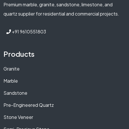
Premium marble, granite, sandstone, limestone, and
quartz supplier for residential and commercial projects.
+91 9610551803
Products
Granite
Marble
Sandstone
Pre-Engineered Quartz
Stone Veneer