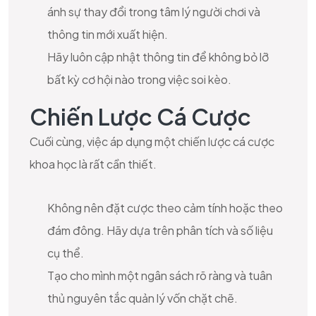
ánh sự thay đổi trong tâm lý người chơi và
thông tin mới xuất hiện.
Hãy luôn cập nhật thông tin để không bỏ lỡ
bất kỳ cơ hội nào trong việc soi kèo.
Chiến Lược Cá Cược
Cuối cùng, việc áp dụng một chiến lược cá cược
khoa học là rất cần thiết.
Không nên đặt cược theo cảm tính hoặc theo
đám đông. Hãy dựa trên phân tích và số liệu
cụ thể.
Tạo cho mình một ngân sách rõ ràng và tuân
thủ nguyên tắc quản lý vốn chặt chẽ.