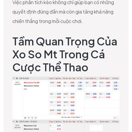
Việc phân tích kèo không chỉ giúp bạn có những
quyết định đúng đắn mà còn gia tăng khả năng
chiến thắng trong mỗi cuộc chơi.
Tầm Quan Trọng Của
Xo So Mt Trong Cá
Cược Thể Thao