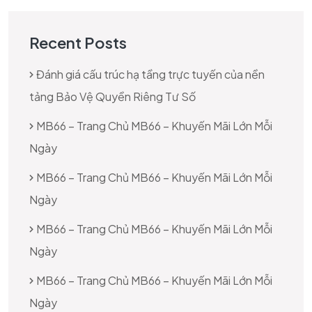
Recent Posts
Đánh giá cấu trúc hạ tầng trực tuyến của nền
tảng Bảo Vệ Quyền Riêng Tư Số
MB66 – Trang Chủ MB66 – Khuyến Mãi Lớn Mỗi
Ngày
MB66 – Trang Chủ MB66 – Khuyến Mãi Lớn Mỗi
Ngày
MB66 – Trang Chủ MB66 – Khuyến Mãi Lớn Mỗi
Ngày
MB66 – Trang Chủ MB66 – Khuyến Mãi Lớn Mỗi
Ngày