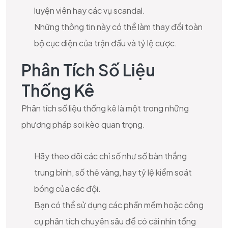
luyện viên hay các vụ scandal.
Những thông tin này có thể làm thay đổi toàn
bộ cục diện của trận đấu và tỷ lệ cược.
Phân Tích Số Liệu
Thống Kê
Phân tích số liệu thống kê là một trong những
phương pháp soi kèo quan trọng.
Hãy theo dõi các chỉ số như số bàn thắng
trung bình, số thẻ vàng, hay tỷ lệ kiểm soát
bóng của các đội.
Bạn có thể sử dụng các phần mềm hoặc công
cụ phân tích chuyên sâu để có cái nhìn tổng