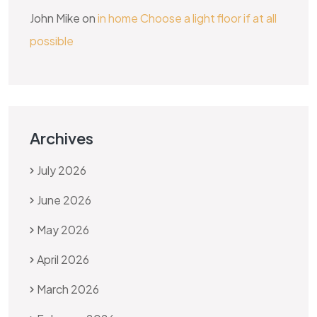
John Mike
on
in home Choose a light floor if at all
possible
Archives
July 2026
June 2026
May 2026
April 2026
March 2026