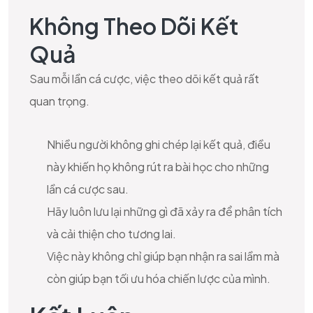
Không Theo Dõi Kết
Quả
Sau mỗi lần cá cược, việc theo dõi kết quả rất
quan trọng.
Nhiều người không ghi chép lại kết quả, điều
này khiến họ không rút ra bài học cho những
lần cá cược sau.
Hãy luôn lưu lại những gì đã xảy ra để phân tích
và cải thiện cho tương lai.
Việc này không chỉ giúp bạn nhận ra sai lầm mà
còn giúp bạn tối ưu hóa chiến lược của mình.