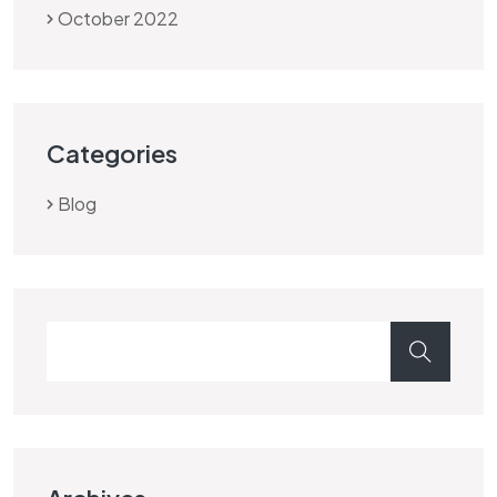
October 2022
Categories
Blog