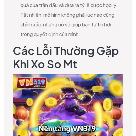
quả của trận đấu và đưa ra tỷ lệ cược hợp lý.
Tất nhiên, mô hình không phải lúc nào cũng
chính xác, nhưng nó sẽ giúp bạn tự tin hơn
trong quyết định của mình.
Các Lỗi Thường Gặp
Khi Xo So Mt