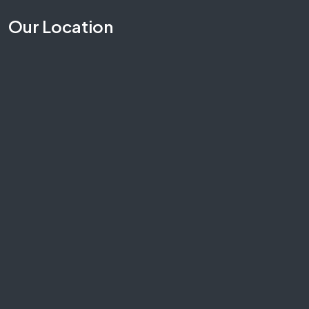
Our Location