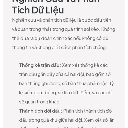
Tích Dữ Liệu
Nghiên cứu và phân tích dữ liệu là bước đầu tiên
và quan trọng nhất trong quá trình soi kèo. Không
thể đưa ra dự đoán chính xác nếu không có đủ
thông tin và không biết cách phân tích chúng.
Thống kê trận đấu:
Xem xét thống kê các
trận đấu gần đây của cả hai đội, bao gồm số
bàn thắng ghi được, số bàn thua phải nhận, tỷ
lệ kiểm soát bóng, số lần dứt điểm, và các chỉ
số quan trọng khác.
Thành tích đối đầu:
Phân tích thành tích đối
đầu trong quá khứ giữa hai đội. Xem xét số lần