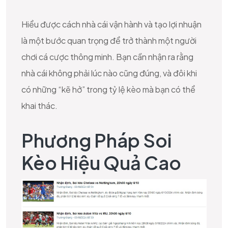
Hiểu được cách nhà cái vận hành và tạo lợi nhuận
là một bước quan trọng để trở thành một người
chơi cá cược thông minh. Bạn cần nhận ra rằng
nhà cái không phải lúc nào cũng đúng, và đôi khi
có những “kẽ hở” trong tỷ lệ kèo mà bạn có thể
khai thác.
Phương Pháp Soi
Kèo Hiệu Quả Cao