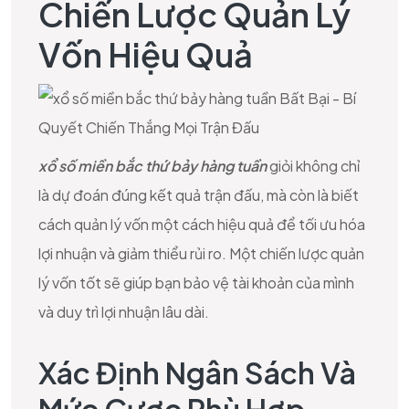
Chiến Lược Quản Lý
Vốn Hiệu Quả
xổ số miền bắc thứ bảy hàng tuần
giỏi không chỉ
là dự đoán đúng kết quả trận đấu, mà còn là biết
cách quản lý vốn một cách hiệu quả để tối ưu hóa
lợi nhuận và giảm thiểu rủi ro. Một chiến lược quản
lý vốn tốt sẽ giúp bạn bảo vệ tài khoản của mình
và duy trì lợi nhuận lâu dài.
Xác Định Ngân Sách Và