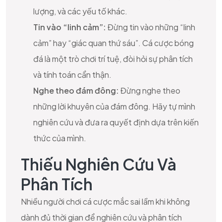
lượng, và các yếu tố khác.
Tin vào “linh cảm”:
Đừng tin vào những “linh
cảm” hay “giác quan thứ sáu”. Cá cược bóng
đá là một trò chơi trí tuệ, đòi hỏi sự phân tích
và tính toán cẩn thận.
Nghe theo đám đông:
Đừng nghe theo
những lời khuyên của đám đông. Hãy tự mình
nghiên cứu và đưa ra quyết định dựa trên kiến
thức của mình.
Thiếu Nghiên Cứu Và
Phân Tích
Nhiều người chơi cá cược mắc sai lầm khi không
dành đủ thời gian để nghiên cứu và phân tích