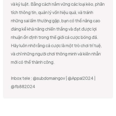
và kỷ luật. Bằng cách nắm vững các loại kèo, phân
tích thông tin, quản lý vốn hiệu quả, và tránh
những sai lầm thường gặp, bạn có thể nâng cao
đáng kể khả năng chiến thắng và đạt được lợi
nhuận ổn định trong thế giới cá cược bóng đá.
Hãy luôn nhớ rằng cá cược là một trò chơi trí tuệ,
và chỉ những người chơi thông minh và kiên nhẫn
mới có thể thành công.
Inbox tele : @subdomaingov | @Appal2024 |
@fb882024