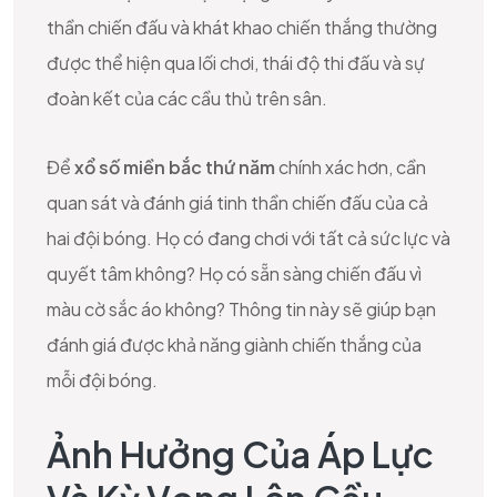
thần chiến đấu và khát khao chiến thắng thường
được thể hiện qua lối chơi, thái độ thi đấu và sự
đoàn kết của các cầu thủ trên sân.
Để
xổ số miền bắc thứ năm
chính xác hơn, cần
quan sát và đánh giá tinh thần chiến đấu của cả
hai đội bóng. Họ có đang chơi với tất cả sức lực và
quyết tâm không? Họ có sẵn sàng chiến đấu vì
màu cờ sắc áo không? Thông tin này sẽ giúp bạn
đánh giá được khả năng giành chiến thắng của
mỗi đội bóng.
Ảnh Hưởng Của Áp Lực