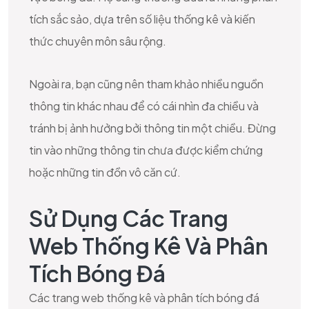
tích sắc sảo, dựa trên số liệu thống kê và kiến
thức chuyên môn sâu rộng.
Ngoài ra, bạn cũng nên tham khảo nhiều nguồn
thông tin khác nhau để có cái nhìn đa chiều và
tránh bị ảnh hưởng bởi thông tin một chiều. Đừng
tin vào những thông tin chưa được kiểm chứng
hoặc những tin đồn vô căn cứ.
Sử Dụng Các Trang
Web Thống Kê Và Phân
Tích Bóng Đá
Các trang web thống kê và phân tích bóng đá