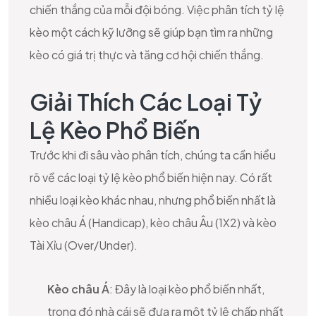
chiến thắng của mỗi đội bóng. Việc phân tích tỷ lệ
kèo một cách kỹ lưỡng sẽ giúp bạn tìm ra những
kèo có giá trị thực và tăng cơ hội chiến thắng.
Giải Thích Các Loại Tỷ
Lệ Kèo Phổ Biến
Trước khi đi sâu vào phân tích, chúng ta cần hiểu
rõ về các loại tỷ lệ kèo phổ biến hiện nay. Có rất
nhiều loại kèo khác nhau, nhưng phổ biến nhất là
kèo châu Á (Handicap), kèo châu Âu (1X2) và kèo
Tài Xỉu (Over/Under).
Kèo châu Á
: Đây là loại kèo phổ biến nhất,
trong đó nhà cái sẽ đưa ra một tỷ lệ chấp nhất