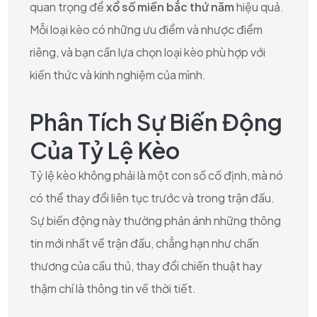
quan trọng để
xổ số miền bắc thứ năm
hiệu quả.
Mỗi loại kèo có những ưu điểm và nhược điểm
riêng, và bạn cần lựa chọn loại kèo phù hợp với
kiến thức và kinh nghiệm của mình.
Phân Tích Sự Biến Động
Của Tỷ Lệ Kèo
Tỷ lệ kèo không phải là một con số cố định, mà nó
có thể thay đổi liên tục trước và trong trận đấu.
Sự biến động này thường phản ánh những thông
tin mới nhất về trận đấu, chẳng hạn như chấn
thương của cầu thủ, thay đổi chiến thuật hay
thậm chí là thông tin về thời tiết.