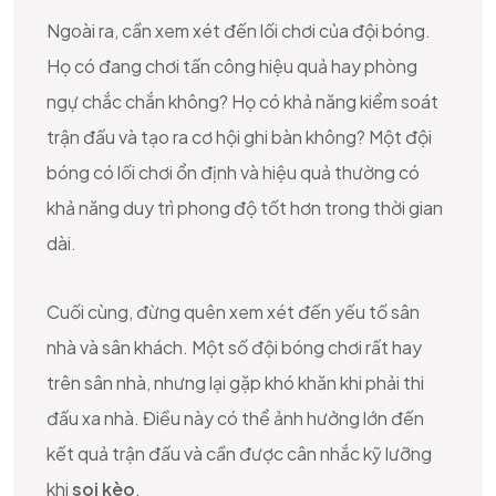
Ngoài ra, cần xem xét đến lối chơi của đội bóng.
Họ có đang chơi tấn công hiệu quả hay phòng
ngự chắc chắn không? Họ có khả năng kiểm soát
trận đấu và tạo ra cơ hội ghi bàn không? Một đội
bóng có lối chơi ổn định và hiệu quả thường có
khả năng duy trì phong độ tốt hơn trong thời gian
dài.
Cuối cùng, đừng quên xem xét đến yếu tố sân
nhà và sân khách. Một số đội bóng chơi rất hay
trên sân nhà, nhưng lại gặp khó khăn khi phải thi
đấu xa nhà. Điều này có thể ảnh hưởng lớn đến
kết quả trận đấu và cần được cân nhắc kỹ lưỡng
khi
soi kèo
.