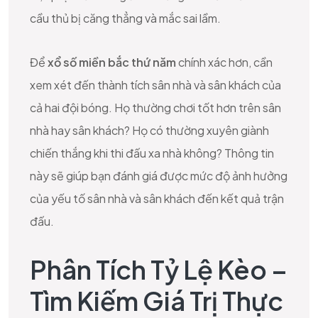
cầu thủ bị căng thẳng và mắc sai lầm.
Để
xổ số miền bắc thứ năm
chính xác hơn, cần
xem xét đến thành tích sân nhà và sân khách của
cả hai đội bóng. Họ thường chơi tốt hơn trên sân
nhà hay sân khách? Họ có thường xuyên giành
chiến thắng khi thi đấu xa nhà không? Thông tin
này sẽ giúp bạn đánh giá được mức độ ảnh hưởng
của yếu tố sân nhà và sân khách đến kết quả trận
đấu.
Phân Tích Tỷ Lệ Kèo –
Tìm Kiếm Giá Trị Thực