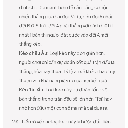
định cho đội mạnh hơn để cân bằng cơ hội
chiến thắng giữa hai đội. Ví dụ, nếu đội A chấp
đội B 0.5 trái, đội A phải thắng với cách biệt ít
nhất 1 bàn thì người đặt cược vào đội A mới
thắng kèo.
Kèo châu Âu
: Loại kèo này đơn giản hơn,
người chơi chỉ cần dự đoán kết quả trận đấu là
thắng, hòa hay thua. Tỷ lệ ăn sẽ khác nhau tùy
thuộc vào khả năng xảy ra của mỗi kết quả.
Kèo Tài Xỉu
: Loại kèo này dự đoán tổng số
bàn thắng trong trận đấu sẽ lớn hơn (Tài) hay
nhỏ hơn (Xỉu) một con số mà nhà cái đưa ra.
Việc hiểu rõ về các loại kèo này là bước đầu tiên