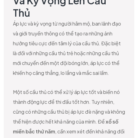
Và Kỳ Vọng Lên Cầu
Thủ
Áp lực và kỳ vọng từ người hâm mộ, ban lãnh đạo
và giới truyền thông có thể tạo ra những ảnh
hưởng tiêu cực đến tâm lý của cầu thủ. Đặc biệt
là đối với những cầu thủ trẻ hoặc những cầu thủ
mới chuyển đến một đội bóng lớn, áp lực có thể
khiến họ căng thẳng, lo lắng và mắc sai lầm.
Một số cầu thủ có thể xử lý áp lực tốt và biến nó
thành động lực để thi đấu tốt hơn. Tuy nhiên,
cũng có những cầu thủ bị áp lực đè nặng và không
thể hiện được hết khả năng của mình. Để
xổ số
miền bắc thứ năm
, cần xem xét đến khả năng đối